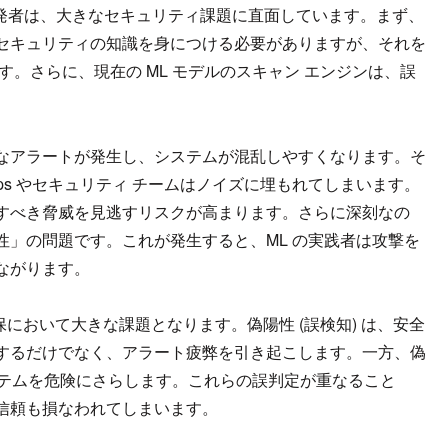
開発者は、大きなセキュリティ課題に直面しています。まず、
セキュリティの知識を身につける必要がありますが、それを
。さらに、現在の ML モデルのスキャン エンジンは、誤
なアラートが発生し、システムが混乱しやすくなります。そ
ps やセキュリティ チームはノイズに埋もれてしまいます。
すべき脅威を見逃すリスクが高まります。さらに深刻なの
」の問題です。これが発生すると、ML の実践者は攻撃を
ながります。
保において大きな課題となります。偽陽性 (誤検知) は、安全
するだけでなく、アラート疲弊を引き起こします。一方、偽
システムを危険にさらします。これらの誤判定が重なること
信頼も損なわれてしまいます。