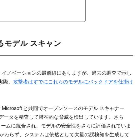
は
悪意あるモデル スキャン
は、AI イノベーションの最前線にありますが、過去の調査で示し
実際、
攻撃者はすでにこれらのモデルにバックドアを仕掛け
 Microsoft と共同でオープンソースのモデル スキャナー
デル データを精査して潜在的な脅威を検出しています。さら
ットフォームに統合され、モデルの安全性をさらに評価されていま
かかわらず、システムは依然として大量の誤検知を生成して