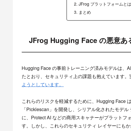
JFrog プラットフォームと
まとめ
JFrog Hugging Face の
Hugging Face の事前トレーニング済みモデル
たとおり、セキュリティ上の課題も抱えています。
ようとしています。
これらのリスクを軽減するために、Hugging Face は
「Picklescan」を開発し、シリアル化されたモ
に、Protect AI などの商用スキャナーがプラ
す。しかし、これらのセキュリティ レイヤーにも