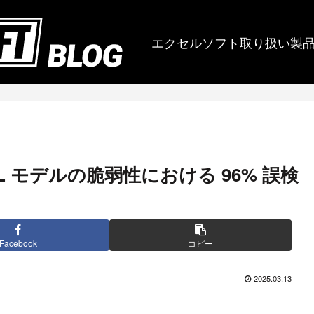
エクセルソフト取り扱い製
～ AI/ML モデルの脆弱性における 96% 誤検
Facebook
コピー
2025.03.13