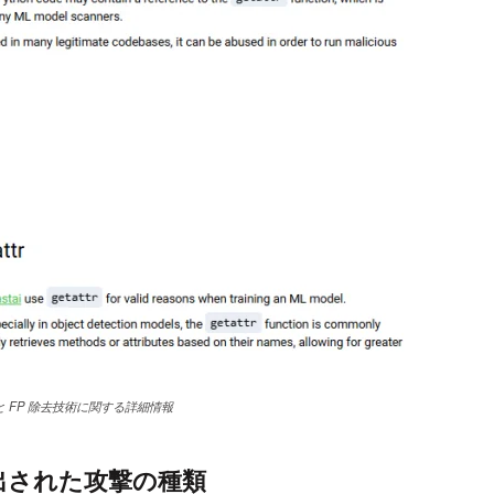
 FP 除去技術に関する詳細情報
検出された攻撃の種類