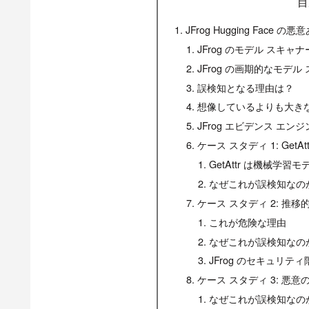
目
JFrog Hugging Face
JFrog のモデル スキ
JFrog の画期的なモデル
誤検知となる理由は？
想像しているよりも大き
JFrog エビデンス エン
ケース スタディ 1: GetAt
GetAttr は機械学
なぜこれが誤検知なの
ケース スタディ 2: 推移
これが危険な理由
なぜこれが誤検知なの
JFrog のセキュリ
ケース スタディ 3: 悪
なぜこれが誤検知なの