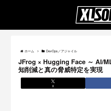
ホーム
DevOps／アジャイル
JFrog × Hugging Face 
知削減と真の脅威特定を実現
X