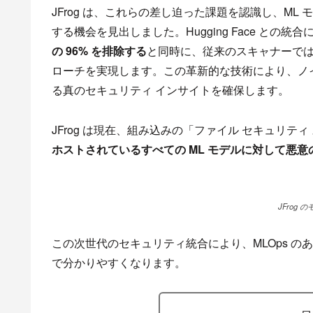
JFrog は、これらの差し迫った課題を認識し、ML 
する機会を見出しました。Hugging Face と
の 96% を排除する
と同時に、従来のスキャナーで
ローチを実現します。この革新的な技術により、ノ
る真のセキュリティ インサイトを確保します。
JFrog は現在、組み込みの「ファイル セキュリテ
ホストされているすべての ML モデルに対して悪
JFrog 
この次世代のセキュリティ統合により、MLOps の
で分かりやすくなります。