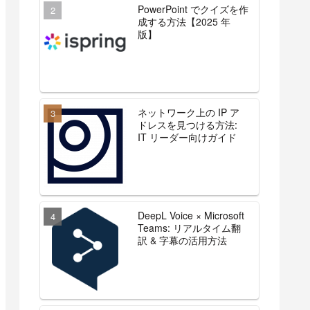
PowerPoint でクイズを作
成する方法【2025 年
版】
ネットワーク上の IP ア
ドレスを見つける方法:
IT リーダー向けガイド
DeepL Voice × Microsoft
Teams: リアルタイム翻
訳 & 字幕の活用方法