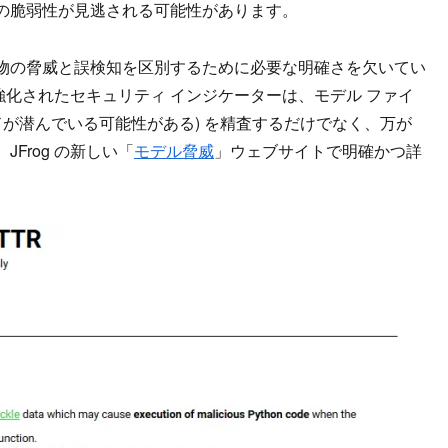
の脆弱性が見逃される可能性があります。
物の脅威と誤検知を区別するために必要な明確さを欠いてい
。強化されたセキュリティ インジケーターは、モデル ファイ
ドが潜んでいる可能性がある) を精査するだけでなく、万が
Frog の新しい「
モデル脅威
」ウェブサイトで明確かつ詳