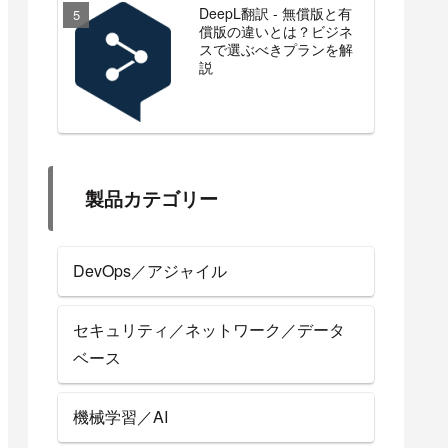
DeepL翻訳 - 無償版と有
償版の違いとは？ビジネ
スで選ぶべきプランを解
説
製品カテゴリー
DevOps／アジャイル
セキュリティ／ネットワーク／データ
ベース
機械学習／AI