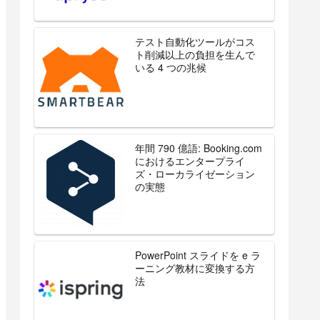
テスト自動化ツールがコス
ト削減以上の負担を生んで
いる 4 つの兆候
年間 790 億語: Booking.com
におけるエンタープライ
ズ・ローカライゼーション
の実態
PowerPoint スライドを e ラ
ーニング教材に変換する方
法