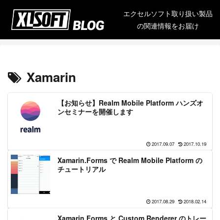
エクセルソフト取り扱い製品
の関連情報をお届け
Xamarin
【お知らせ】Realm Mobile Platform ハンズオ
ンセミナーを開催します
2017.09.07
2017.10.19
Xamarin.Forms で Realm Mobile Platform の
チュートリアル
2017.08.29
2018.02.14
Xamarin.Forms と Custom Renderer のトレー