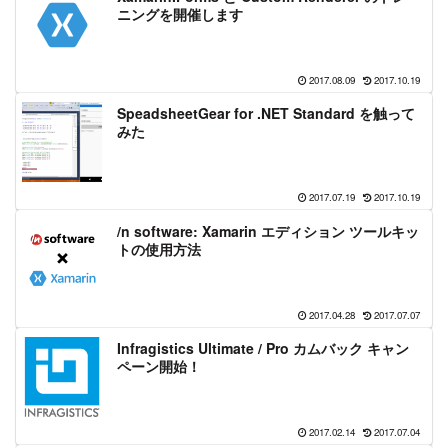
ニングを開催します
2017.08.09
2017.10.19
SpeadsheetGear for .NET Standard を触って
みた
2017.07.19
2017.10.19
/n software: Xamarin エディション ツールキッ
トの使用方法
2017.04.28
2017.07.07
Infragistics Ultimate / Pro カムバック キャン
ペーン開始！
2017.02.14
2017.07.04