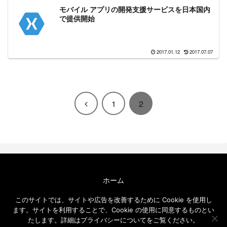
モバイル アプリの開発支援サービスを日本国内
で提供開始
2017.01.12
2017.07.07
前
1
2
へ
ホーム
エクセルソフト ブログについて
このサイトでは、サイトや広告を改善するために Cookie を使用し
免責事項
ます。サイトを利用することで、Cookie の使用に同意するものとい
メールニュース
たします。詳細はプライバシーについてをご覧ください。