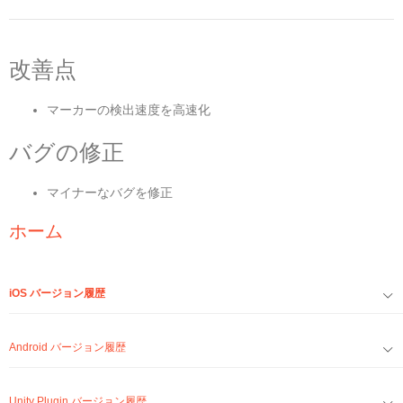
改善点
マーカーの検出速度を高速化
バグの修正
マイナーなバグを修正
ホーム
iOS バージョン履歴
Android バージョン履歴
Unity Plugin バージョン履歴