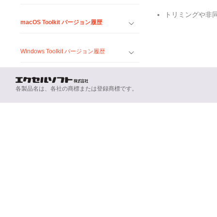
トリミングや非
macOS Toolkit バージョン履歴
Windows Toolkit バージョン履歴
各製品名は、各社の商標または登録商標です。