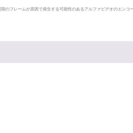
同期のフレームが原因で発生する可能性のあるアルファビデオのエンコ