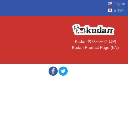
English
日本語
Kudan 製品ページ (JP)
Kudan Product Page (EN)