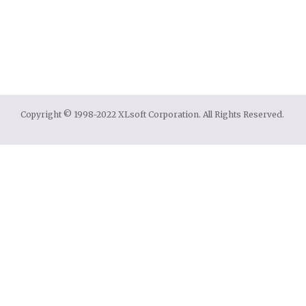
Copyright © 1998-2022 XLsoft Corporation. All Rights Reserved.