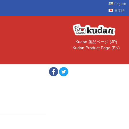
English
日本語
Kudan 製品ページ (JP)
Kudan Product Page (EN)