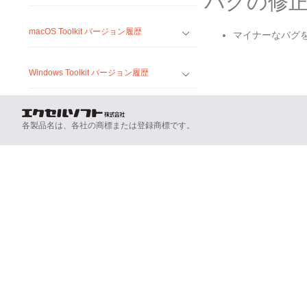
バグの修
macOS Toolkit バージョン履歴
マイナーなバグ
Windows Toolkit バージョン履歴
各製品名は、各社の商標または登録商標です。