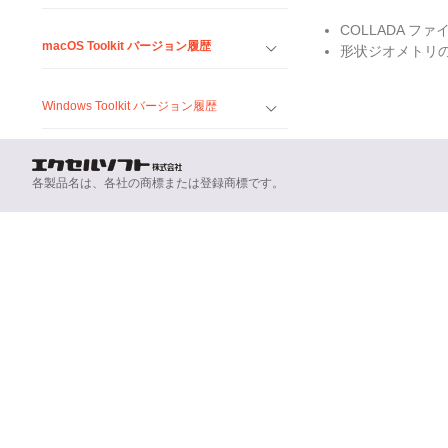
COLLADA 
macOS Toolkit バージョン履歴
形状ジオメトリ
Windows Toolkit バージョン履歴
各製品名は、各社の商標または登録商標です。