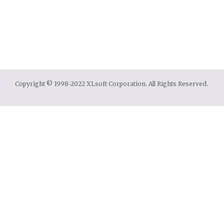
Copyright © 1998-2022 XLsoft Corporation. All Rights Reserved.