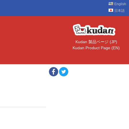
English
日本語
Kudan 製品ページ (JP)
Kudan Product Page (EN)