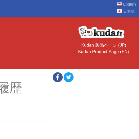
English
日本語
Kudan 製品ページ (JP)
Kudan Product Page (EN)
ン履歴