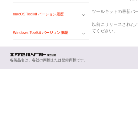
ツールキットの最新バ
macOS Toolkit バージョン履歴
以前にリリースされた
てください。
Windows Toolkit バージョン履歴
各製品名は、各社の商標または登録商標です。