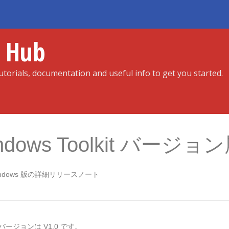
r Hub
torials, documentation and useful info to get you started.
ndows Toolkit バージョ
 の Windows 版の詳細リリースノート
の最新バージョンは V1.0 です。