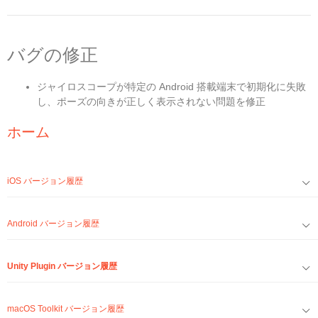
バグの修正
ジャイロスコープが特定の Android 搭載端末で初期化に失敗
し、ポーズの向きが正しく表示されない問題を修正
ホーム
iOS バージョン履歴
Android バージョン履歴
Unity Plugin バージョン履歴
macOS Toolkit バージョン履歴