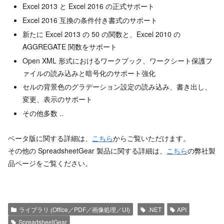
Excel 2013 と Excel 2016 の正式サポート
Excel 2016 互換の条件付き書式のサポート
新たに Excel 2013 の 50 の関数と、Excel 2010 の
AGGREGATE 関数をサポート
Open XML 形式におけるワークブック、ワークシート保護フ
ァイルの読み込みと暗号化のサポート強化
セルの背景色のグラデーション設定の読み込み、書き出し、
変更、表示のサポート
その他多数 ..
ベータ版に関する詳細は、
こちら
からご覧いただけます。
その他の SpreadsheetGear 製品に関する詳細は、
こちら
の弊社製
品ページをご覧ください。
ライブラリ (Office／PDF／画像処理／UI)
.NET
API
SpreadsheetGear