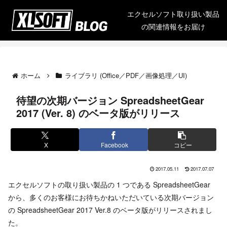
エクセルソフト取り扱い製品
の関連情報をお届け
ホーム
ライブラリ (Office／PDF／画像処理／UI)
待望の次期バージョン SpreadsheetGear
2017 (Ver. 8) のベータ版がリリース
X
Facebook
コピー
2017.05.11
2017.07.07
エクセルソフトの取り扱い製品の 1 つである SpreadsheetGear
から、多くのお客様にお待ちかねいただいている次期バージョン
の SpreadsheetGear 2017 Ver.8 のベータ版がリリースされまし
た。