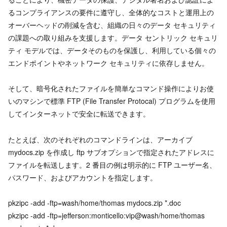
るコンプライアンスの要件に遵守し、全体的なコストと運用上の
オーバーヘッドの削減を含む、組織の日々のデータ セキュリティ
の課題への取り組みを支援します。データ セントリック セキュリ
ティ モデルでは、データそのものを保護し、利用している個々の
エンドポイントやネットワーク セキュリティに依存しません。
そして、暗号化されたファイルを簡単なコマンド操作によりお使
いのマシンで標準 FTP (File Transfer Protocal) プログラムを使用
してインターネットで安全に転送できます。
たとえば、次のそれぞれのコマンドラインは、アーカイブ
mydocs.zip を作成し ftp サブオプションで指定されたアドレスに
ファイルを転送します。2 番目の例は明示的に FTP ユーザー名、
パスワード、およびアカウントを指定します。
pkzipc -add -ftp=wash/home/thomas mydocs.zip *.doc
pkzipc -add -ftp=jefferson:monticello:vip@wash/home/thomas