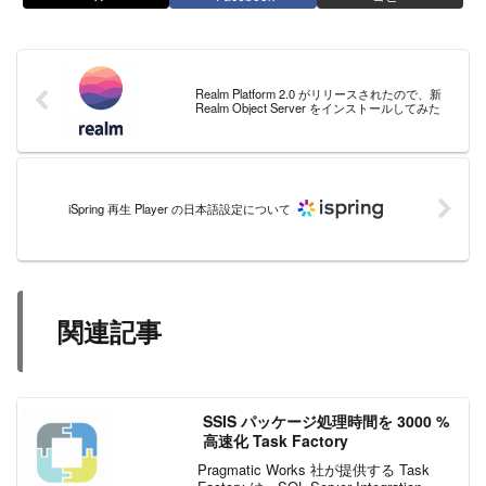
Realm Platform 2.0 がリリースされたので、新
Realm Object Server をインストールしてみた
iSpring 再生 Player の日本語設定について
関連記事
SSIS パッケージ処理時間を 3000 %
高速化 Task Factory
Pragmatic Works 社が提供する Task