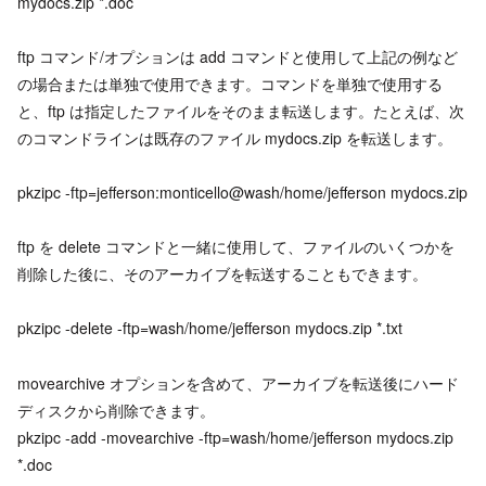
mydocs.zip *.doc
ftp コマンド/オプションは add コマンドと使用して上記の例など
の場合または単独で使用できます。コマンドを単独で使用する
と、ftp は指定したファイルをそのまま転送します。たとえば、次
のコマンドラインは既存のファイル mydocs.zip を転送します。
pkzipc -ftp=jefferson:monticello@wash/home/jefferson mydocs.zip
ftp を delete コマンドと一緒に使用して、ファイルのいくつかを
削除した後に、そのアーカイブを転送することもできます。
pkzipc -delete -ftp=wash/home/jefferson mydocs.zip *.txt
movearchive オプションを含めて、アーカイブを転送後にハード
ディスクから削除できます。
pkzipc -add -movearchive -ftp=wash/home/jefferson mydocs.zip
*.doc