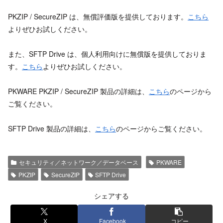
PKZIP / SecureZIP は、無償評価版を提供しております。
こちら
よりぜひお試しください。
また、SFTP Drive は、個人利用向けに無償版を提供しておりま
す。
こちら
よりぜひお試しください。
PKWARE PKZIP / SecureZIP 製品の詳細は、
こちら
のページから
ご覧ください。
SFTP Drive 製品の詳細は、
こちら
のページからご覧ください。
セキュリティ／ネットワーク／データベース
PKWARE
PKZIP
SecureZIP
SFTP Drive
シェアする
X
Facebook
コピー