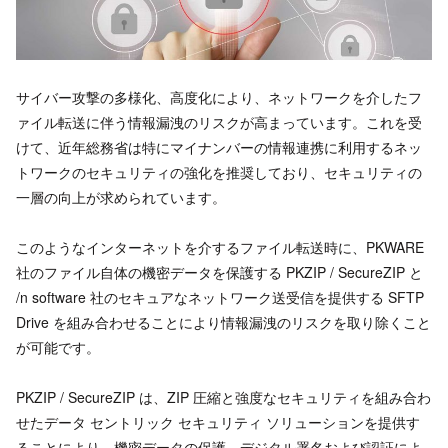
サイバー攻撃の多様化、高度化により、ネットワークを介したフ
ァイル転送に伴う情報漏洩のリスクが高まっています。これを受
けて、近年総務省は特にマイナンバーの情報連携に利用するネッ
トワークのセキュリティの強化を推奨しており、セキュリティの
一層の向上が求められています。
このようなインターネットを介するファイル転送時に、PKWARE
社のファイル自体の機密データを保護する PKZIP / SecureZIP と
/n software 社のセキュアなネットワーク送受信を提供する SFTP
Drive を組み合わせることにより情報漏洩のリスクを取り除くこと
が可能です。
PKZIP / SecureZIP は、ZIP 圧縮と強度なセキュリティを組み合わ
せたデータ セントリック セキュリティ ソリューションを提供す
ることにより、機密データの保護、デジタル署名および認証によ