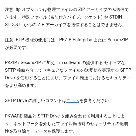
注意: ftp オプションは物理ファイルの ZIP アーカイブのみ送信で
きます。特殊ファイル (名前付きパイプ、ソケット) や STDIN、
STDOUT からの ZIP アーカイブを送信することはできません。
注意: FTP 機能の使用には、PKZIP Enterprise または SecureZIP
が必要です。
PKZIP / SecureZIP に加え、/n software の提供する セキュアな
SFTP 接続を介してセキュアなファイルの送受信を実現する SFTP
Drive を使用することにより、ファイル転送におけるセキュリティ
をより高めます。
SFTP Drive の詳しいコマンドは
こちら
を参考ください。
PKWARE 製品と SFTP Drive を組み合わせて利用することによ
り、ネットワークを介したファイル転送時のセキュリティの脆弱
性を取り除き、データを保護します。