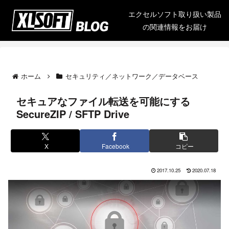
エクセルソフト取り扱い製品
の関連情報をお届け
ホーム
セキュリティ／ネットワーク／データベース
セキュアなファイル転送を可能にする
SecureZIP / SFTP Drive
X
Facebook
コピー
2017.10.25
2020.07.18