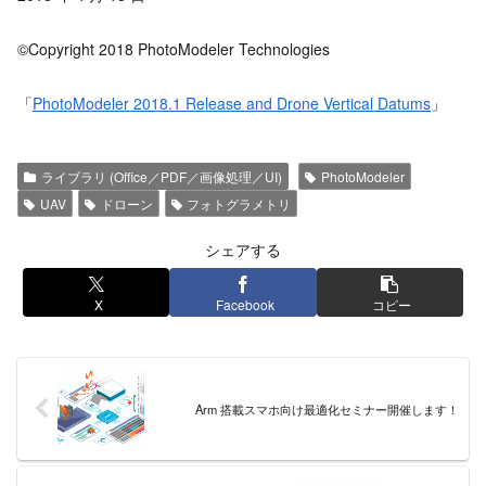
©Copyright 2018 PhotoModeler Technologies
「
PhotoModeler 2018.1 Release and Drone Vertical Datums
」
ライブラリ (Office／PDF／画像処理／UI)
PhotoModeler
UAV
ドローン
フォトグラメトリ
シェアする
X
Facebook
コピー
Arm 搭載スマホ向け最適化セミナー開催します！