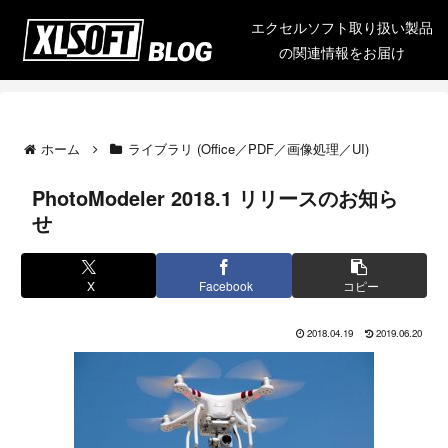
エクセルソフト取り扱い製品
の関連情報をお届け
ホーム
ライブラリ (Office／PDF／画像処理／UI)
PhotoModeler 2018.1 リリースのお知ら
せ
X
Facebook
コピー
2018.04.19
2019.06.20