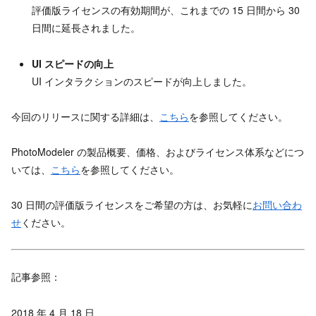
評価版ライセンスの有効期間が、これまでの 15 日間から 30
日間に延長されました。
UI スピードの向上
UI インタラクションのスピードが向上しました。
今回のリリースに関する詳細は、
こちら
を参照してください。
PhotoModeler の製品概要、価格、およびライセンス体系などにつ
いては、
こちら
を参照してください。
30 日間の評価版ライセンスをご希望の方は、お気軽に
お問い合わ
せ
ください。
記事参照：
2018 年 4 月 18 日