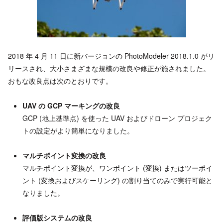
2018 年 4 月 11 日に新バージョンの PhotoModeler 2018.1.0 がリ
リースされ、大小さまざまな規模の改良や修正が施されました。
おもな改良点は次のとおりです。
UAV の GCP マーキングの改良
GCP (地上基準点) を使った UAV およびドローン プロジェク
トの設定がより簡単になりました。
マルチポイント変換の改良
マルチポイント変換が、ワンポイント (変換) またはツーポイ
ント (変換およびスケーリング) の割り当てのみで実行可能と
なりました。
評価版システムの改良