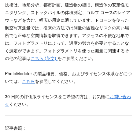
技術は、地形分析、都市計画、建造物の復旧、構造体の安定性モ
ニタリング、ストックパイルの体積測定、ゴルフ コースのレイア
ウトなどを含む、幅広い用途に適しています。ドローンを使った
航空写真測量では、従来の方法では測量の困難なリスクの高い場
所でも正確な空間情報を取得できます。アクセスの不便な地形で
は、フォトグラメトリによって、過度の労力を必要とすることな
く測定ができます。フォトグラメトリを使った測量に関連するそ
の他の記事は
こちら (英文)
をご参照ください。
PhotoModeler の製品概要、価格、およびライセンス体系などにつ
いては、
こちら
を参照してください。
30 日間の評価版ライセンスをご希望の方は、お気軽に
お問い合わ
せ
ください。
記事参照：