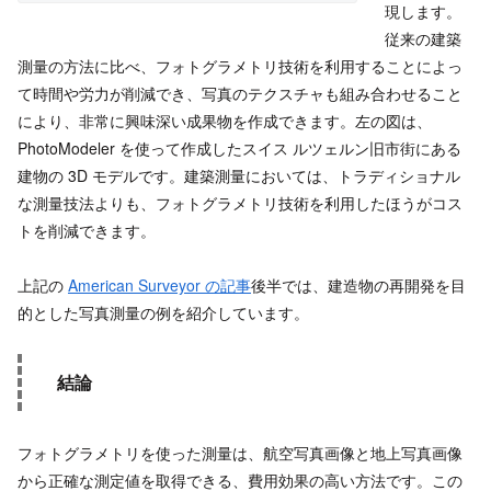
現します。
従来の建築
測量の方法に比べ、フォトグラメトリ技術を利用することによっ
て時間や労力が削減でき、写真のテクスチャも組み合わせること
により、非常に興味深い成果物を作成できます。左の図は、
PhotoModeler を使って作成したスイス ルツェルン旧市街にある
建物の 3D モデルです。建築測量においては、トラディショナル
な測量技法よりも、フォトグラメトリ技術を利用したほうがコス
トを削減できます。
上記の
American Surveyor の記事
後半では、建造物の再開発を目
的とした写真測量の例を紹介しています。
結論
フォトグラメトリを使った測量は、航空写真画像と地上写真画像
から正確な測定値を取得できる、費用効果の高い方法です。この