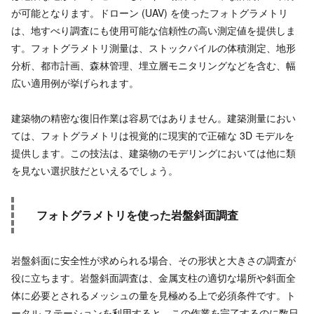
が可能となります。ドローン (UAV) を使ったフォトグラメトリ
は、地すべり調査にも使用可能な信頼性の高い測定値を提供しま
す。フォトグラメトリ測量は、ストックパイルの体積測定、地形
分析、都市計画、森林管理、埋立層モニタリングなどを含む、幅
広い適用例が挙げられます。
建築物の精密な復旧作業は容易ではありません。建築測量におい
ては、フォトグラメトリは視覚的に現実的で正確な 3D モデルを
提供します。この技法は、建築物のモデリングにおいては他に類
を見ない選択肢だといえるでしょう。
フォトグラメトリを使った岩盤斜面調査
岩盤斜面に安全性が求められる場合、その形状と大きさの調査が
役に立ちます。岩盤斜面調査は、金属支柱の適切な場所や斜面全
体に必要とされるメッシュの量を見極める上で必須条件です。ト
ータル ステーションを利用すると、この作業を完了するのに数日