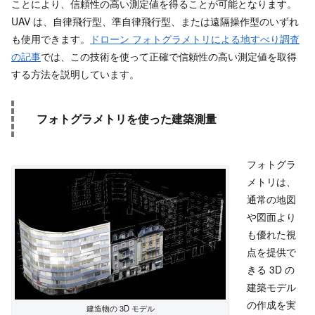
ことにより、信頼性の高い測定値を得ることが可能となります。
UAV は、自律飛行型、準自律飛行型、または遠隔操作型のいずれ
も使用できます。
ドローン
フォトグラメトリによる地すべり調査
の記事
では、この技術を使って正確で信頼性の高い測定値を取得
する方法を説明しています。
フォトグラメトリを使った建築測量
フォトグラ
メトリは、
通常の地図
や図面より
も優れた視
点を提供で
きる 3D の
建築モデル
の作成を実
建造物の 3D モデル