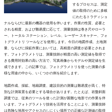
するプロセスは、測定
値の取得のために多岐
にわたるトラディショ
ナルならびに最新の機器の使用を伴います。作業の性質、必要と
される精度、および難易度に応じて、測量技師は巻き尺やローラ
ー、トータル ステーション、レベル、レーザー スキャナー、フォ
トグラメトリ ツールなどを使用します。今日の地図作成、土地測
量、ならびに採鉱作業においては、高精度の調査が必要とされま
す。フォトグラメトリは、測量技師が精度の高い測定値を取得で
きる費用対効果の高い方法で、写真画像からモデルや測定値を生
成できます。この記事では、フォトグラメトリを使った測量の多
様な用途の中から、いくつかの例を紹介します。
地図作成、採鉱、地籍調査、建設目的の測量は難易度が高く、特
別な計測装置を必要とする場合があります。たとえば、岩盤斜面
調査では、従来のツールを使った計測が困難な地形での作業を伴
います。フォトグラメトリ技術を活用することにより、測量技師
は危険な地形やアクセスのしにくい場所での正確な計測値の取得