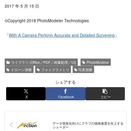
2017 年 5 月 15 日
©Copyright 2018 PhotoModeler Technologies
「
With A Camera Perform Accurate and Detailed Surveying
」
ライブラリ (Office／PDF／画像処理／UI)
PhotoModeler
ドローン測量
フォトグラメトリ
写真測量
シェアする
X
Facebook
コピー
データ視覚化向けにグラフの描画速度を向上する
シェーダー