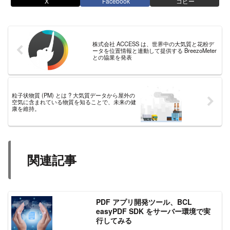
X
Facebook
コピー
株式会社 ACCESS は、世界中の大気質と花粉デ
ータを位置情報と連動して提供する BreezoMeter
との協業を発表
粒子状物質 (PM) とは ? 大気質データから屋外の
空気に含まれている物質を知ることで、未来の健
康を維持。
関連記事
PDF アプリ開発ツール、BCL
easyPDF SDK をサーバー環境で実
行してみる