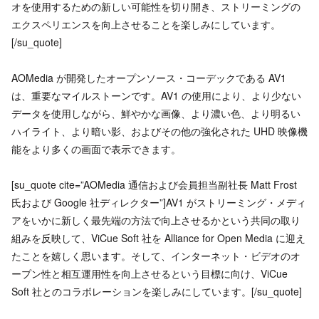
オを使用するための新しい可能性を切り開き、ストリーミングの
エクスペリエンスを向上させることを楽しみにしています。
[/su_quote]
AOMedia が開発したオープンソース・コーデックである AV1
は、重要なマイルストーンです。AV1 の使用により、より少ない
データを使用しながら、鮮やかな画像、より濃い色、より明るい
ハイライト、より暗い影、およびその他の強化された UHD 映像機
能をより多くの画面で表示できます。
[su_quote cite=”AOMedia 通信および会員担当副社長 Matt Frost
氏および Google 社ディレクター”]AV1 がストリーミング・メディ
アをいかに新しく最先端の方法で向上させるかという共同の取り
組みを反映して、ViCue Soft 社を Alliance for Open Media に迎え
たことを嬉しく思います。そして、インターネット・ビデオのオ
ープン性と相互運用性を向上させるという目標に向け、ViCue
Soft 社とのコラボレーションを楽しみにしています。[/su_quote]