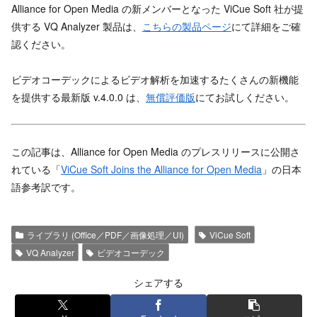
Alliance for Open Media の新メンバーとなった ViCue Soft 社が提
供する VQ Analyzer 製品は、
こちらの製品ページ
にて詳細をご確
認ください。
ビデオコーデックによるビデオ解析を加速するたくさんの新機能
を提供する最新版 v.4.0.0 は、
無償評価版
にてお試しください。
この記事は、Alliance for Open Media のプレスリリースに公開さ
れている「
ViCue Soft Joins the Alliance for Open Media
」の日本
語参考訳です。
ライブラリ (Office／PDF／画像処理／UI)
ViCue Soft
VQ Analyzer
ビデオコーデック
シェアする