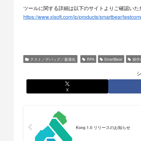
ツールに関する詳細は以下のサイトよりご確認いた
https://www.xlsoft.com/jp/products/smartbear/testcom
テスト／デバッグ／最適化
RPA
SmartBear
操作
X
Kong 1.0 リリースのお知らせ