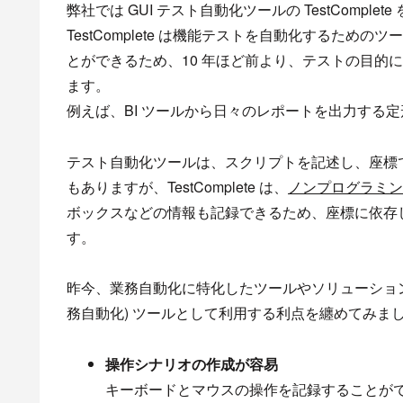
弊社では GUI テスト自動化ツールの TestComple
TestComplete は機能テストを自動化するた
とができるため、10 年ほど前より、テストの目的
ます。
例えば、BI ツールから日々のレポートを出力する
テスト自動化ツールは、スクリプトを記述し、座標
もありますが、TestComplete は、
ノンプログラミン
ボックスなどの情報も記録できるため、座標に依存
す。
昨今、業務自動化に特化したツールやソリューションが数多く
務自動化) ツールとして利用する利点を纏めてみま
操作シナリオの作成が容易
キーボードとマウスの操作を記録することが