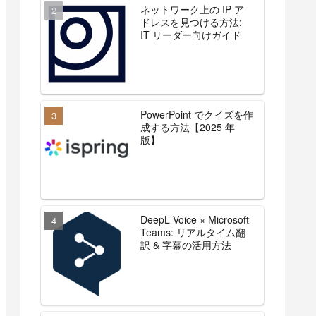
ネットワーク上の IP ア
ドレスを見つける方法:
IT リーダー向けガイド
PowerPoint でクイズを作
成する方法【2025 年
版】
DeepL Voice × Microsoft
Teams: リアルタイム翻
訳 & 字幕の活用方法