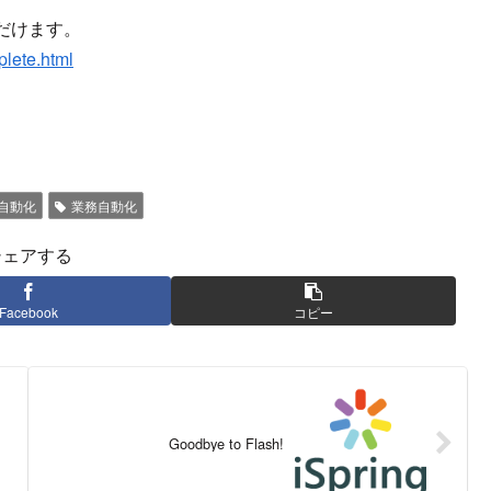
だけます。
plete.html
自動化
業務自動化
シェアする
Facebook
コピー
Goodbye to Flash!