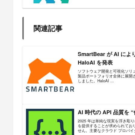
関連記事
SmartBear が 
HaloAI を発表
ソフトウェア開発と可視化ソリュー
製品ポートフォリオ全体に展開される
しました。HaloAI ...
AI 時代の API 品質を “
2025 年は単純な現実を浮き彫
を提供することが求められており
せん。主要なクラウド プロバイダー