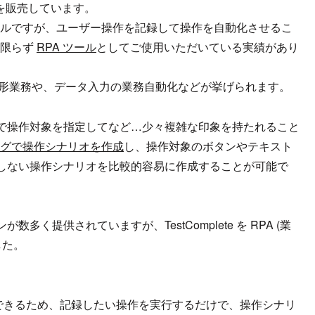
te を販売しています。
めのツールですが、ユーザー操作を記録して操作を自動化させるこ
に限らず
RPA ツール
としてご使用いただいている実績があり
定形業務や、データ入力の業務自動化などが挙げられます。
で操作対象を指定してなど…少々複雑な印象を持たれること
グで操作シナリオを作成
し、操作対象のボタンやテキスト
しない操作シナリオを比較的容易に作成することが可能で
提供されていますが、TestComplete を RPA (業
した。
できるため、記録したい操作を実行するだけで、操作シナリ