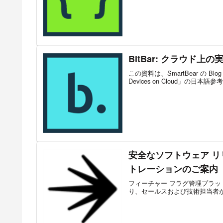
BitBar: クラウド上の
この資料は、SmartBear の Blog で
Devices on Cloud」の日本語参考訳
安全なソフトウェア 
トレーションのご案内（
フィーチャー フラグ管理プラットフォー
り、セールスおよび技術担当者