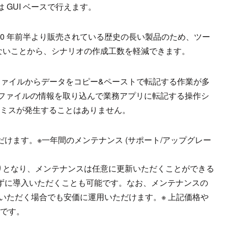
 GUI ベースで行えます。
00 年前半より販売されている歴史の長い製品のため、ツー
ないことから、シナリオの作成工数を軽減できます。
 ファイルからデータをコピー&ペーストで転記する作業が多
Excel ファイルの情報を取り込んで業務アプリに転記する操作シ
のミスが発生することはありません。
入いただけます。※一年間のメンテナンス (サポート/アップグレー
りとなり、メンテナンスは任意に更新いただくことができる
ずに導入いただくことも可能です。なお、メンテナンスの
新いただく場合でも安価に運用いただけます。※ 上記価格や
報です。