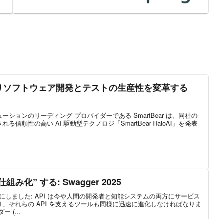
AI によりソフトウェア開発とテストの生産性を変革する
ションのリーディング プロバイダーである SmartBear は、同社の
信頼性の高い AI 駆動型テクノロジ「SmartBear HaloAI」を発表
仕組み化” する: Swagger 2025
りにしました: API は今や人間の開発者と知能システムの両方にサービス
、それらの API を支えるツールも同様に迅速に進化しなければなりま
 (...