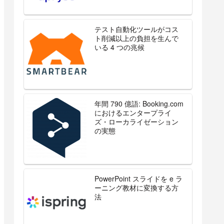
テスト自動化ツールがコス
ト削減以上の負担を生んで
いる 4 つの兆候
年間 790 億語: Booking.com
におけるエンタープライ
ズ・ローカライゼーション
の実態
PowerPoint スライドを e ラ
ーニング教材に変換する方
法