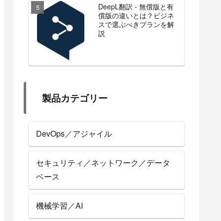
DeepL翻訳 - 無償版と有
償版の違いとは？ビジネ
スで選ぶべきプランを解
説
製品カテゴリー
DevOps／アジャイル
セキュリティ／ネットワーク／データ
ベース
機械学習／AI