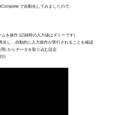
tComplete で自動化してみましたので、
 フォームを操作 (記録時の入力値はダミーです)
を再生し、自動的に入力操作が実行されることを確認
ルを使用) からデータを取り込む設定
実行