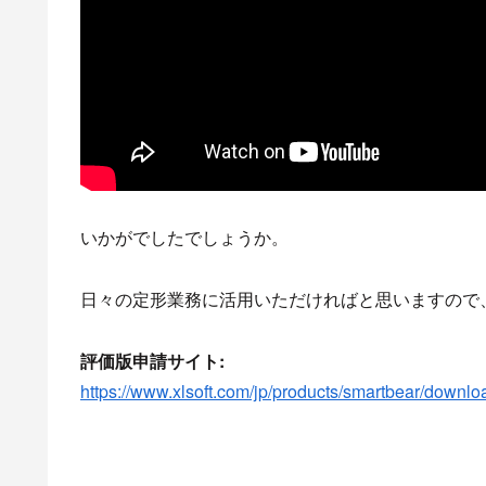
いかがでしたでしょうか。
日々の定形業務に活用いただければと思いますので、
評価版申請サイト:
https://www.xlsoft.com/jp/products/smartbear/downlo