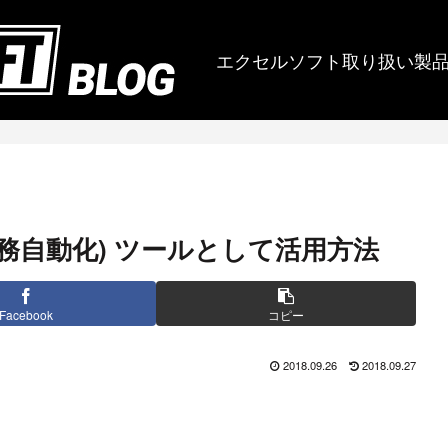
エクセルソフト取り扱い製
業務自動化) ツールとして活用方法
Facebook
コピー
2018.09.26
2018.09.27