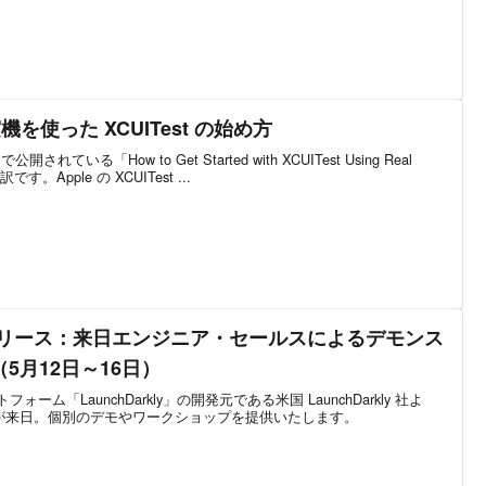
実機を使った XCUITest の始め方
公開されている「How to Get Started with XCUITest Using Real
です。Apple の XCUITest ...
リリース：来日エンジニア・セールスによるデモンス
5月12日～16日）
ム「LaunchDarkly」の開発元である米国 LaunchDarkly 社よ
が来日。個別のデモやワークショップを提供いたします。