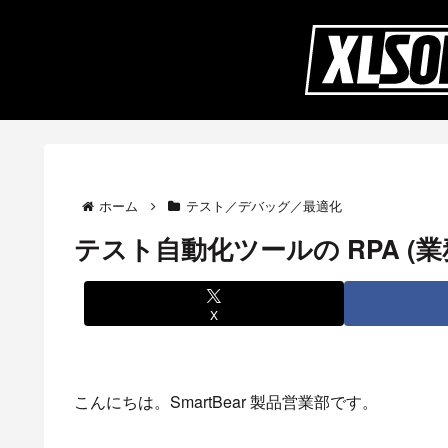
ホーム
テスト／デバッグ／最適化
テスト自動化ツールの RPA (
X
こんにちは。SmartBear 製品営業部です。