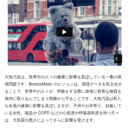
大気汚染は、世界中の人々の健康に影響を及ぼしている一番の環
境問題です。BreezoMeter のビジョンは、環境データを民主化す
ることで、世界中の人々が、呼吸をする際に身体に有害な物質を
体内に取り込んでしまう危険から守ることです。大気汚染は私た
ち全員の健康に影響を及ぼしますが、子供やお年寄り、妊娠して
いる女性、喘息や COPD などの心疾患や呼吸器疾患を持つ方々
は、大気質の悪さによってさらに影響を受けます。