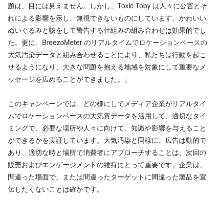
題は、目には見えません。しかし、Toxic Toby は人々に公害とそ
れによる影響を示し、無視できないものにしています。かわいい
ぬいぐるみと咳をして警告する仕組みの組み合わせは効果的でし
た。更に、BreezoMeter のリアルタイムでロケーションベースの
大気汚染データと組み合わせることにより、私たちは行動を起こ
せるようになり、大きな問題を抱える地域を対象にして重要なメ
ッセージを広めることができました。」
このキャンペーンでは、どの様にしてメディア企業がリアルタイ
ムでロケーションベースの大気質データを活用して、適切なタイ
ミングで、必要な場所や人々に向けて、知識や影響を与えること
ができるかを実証しています。大気汚染と同様に、広告は動的で
あり、適切な時と場所で消費者にアプローチすることは、次回の
販売およびエンゲージメントの維持にとって重要です。企業は、
間違った場面で、または間違ったターゲットに間違った製品を宣
伝したくないことは確かです。