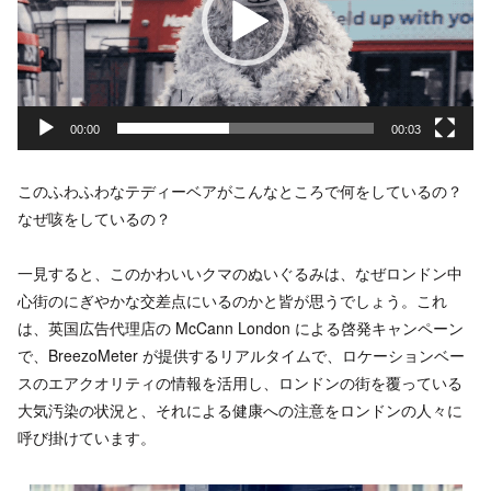
ー
ヤ
ー
00:00
00:03
このふわふわなテディーベアがこんなところで何をしているの？
なぜ咳をしているの？
一見すると、このかわいいクマのぬいぐるみは、なぜロンドン中
心街のにぎやかな交差点にいるのかと皆が思うでしょう。これ
は、英国広告代理店の McCann London による啓発キャンペーン
で、BreezoMeter が提供するリアルタイムで、ロケーションベー
スのエアクオリティの情報を活用し、ロンドンの街を覆っている
大気汚染の状況と、それによる健康への注意をロンドンの人々に
呼び掛けています。