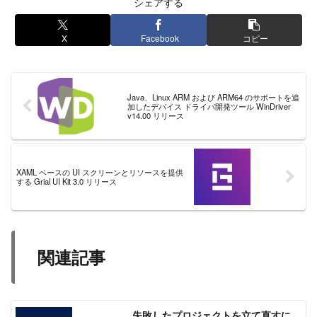
シェアする
X
Facebook
コピー
Java、Linux ARM および ARM64 のサポートを追
加したデバイス ドライバ開発ツール WinDriver
v14.00 リリース
XAML ベースの UI スクリーンとリソースを提供
する Grial UI Kit 3.0 リリース
関連記事
失敗したプロジェクトを立て直すに