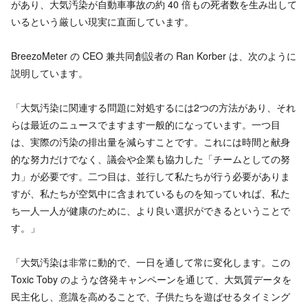
があり、大気汚染が自動車事故の約 40 倍もの死者数を生み出して
いるという厳しい現実に直面しています。
BreezoMeter の CEO 兼共同創設者の Ran Korber は、次のように
説明しています。
「大気汚染に関連する問題に対処するには2つの方法があり、それ
らは最近のニュースでますます一般的になっています。一つ目
は、実際の汚染の排出量を減らすことです。これには時間と献身
的な努力だけでなく、議会や企業も協力した「チームとしての努
力」が必要です。二つ目は、並行して私たちが行う必要がありま
すが、私たちが空気中に含まれているものを知っていれば、私た
ち一人一人が健康のために、より良い選択ができるということで
す。」
「大気汚染は非常に動的で、一日を通して常に変化します。この
Toxic Toby のような啓発キャンペーンを通じて、大気質データを
民主化し、意識を高めることで、子供たちを遊ばせるタイミング