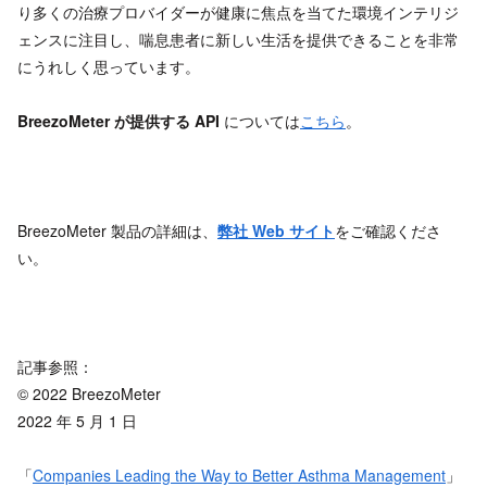
り多くの治療プロバイダーが健康に焦点を当てた環境インテリジ
ェンスに注目し、喘息患者に新しい生活を提供できることを非常
にうれしく思っています。
BreezoMeter
が提供する API
については
こちら
。
BreezoMeter 製品の詳細は、
弊社 Web
サイト
をご確認くださ
い。
記事参照：
© 2022 BreezoMeter
2022 年 5 月 1 日
「
Companies Leading the Way to Better Asthma Management
」