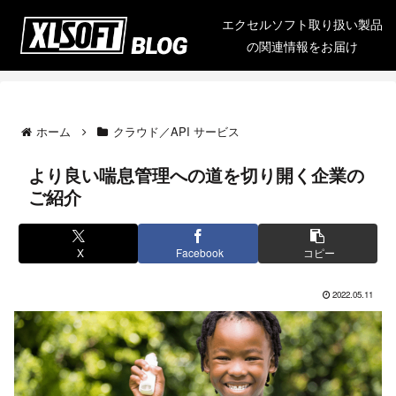
エクセルソフト取り扱い製品
の関連情報をお届け
ホーム
クラウド／API サービス
より良い喘息管理への道を切り開く企業の
ご紹介
X
Facebook
コピー
2022.05.11