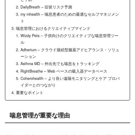
DailyBreath – 症状リスク予測
my mhealth – 喘息患者のための最適なセルフマネジメン
ト
喘息管理におけるクリエイティブマインド
Wizdy Pets – 子供向けのクリエイティブな喘息管理ツー
ル
Adherium – クラウド接続型服薬アドヒアランス・ソリュ
ーション
Asthma MD – 外出先でも喘息をトラッキング
RightBreathe – Web ベースの吸入器データベース
Coherohealth – より良い遠隔モニタリングとケア プロバ
イダーとのつながり
重要なポイント
喘息管理が重要な理由