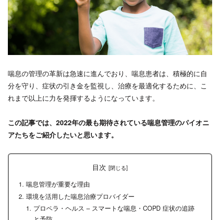
喘息の管理の革新は急速に進んでおり、喘息患者は、積極的に自
分を守り、症状の引き金を監視し、治療を最適化するために、こ
れまで以上に力を発揮するようになっています。
この記事では、2022年の最も期待されている喘息管理のパイオニ
アたちをご紹介したいと思います。
目次
喘息管理が重要な理由
環境を活用した喘息治療プロバイダー
プロペラ・ヘルス – スマートな喘息・COPD 症状の追跡
と予防