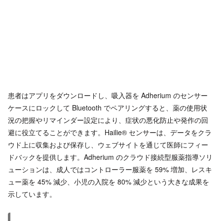
患者はアプリをダウンロードし、吸入器を Adherium のセンサー
ケースにロックして Bluetooth でペアリングすると、薬の使用状
況の把握やリマインダー設定により、症状の悪化防止や発作の回
避に役立てることができます。Hailie® センサーは、データをクラ
ウド上に収集および保存し、ウェブサイトを通じて医師にフィー
ドバックを提供します。Adherium のクラウド接続型服薬指導ソリ
ューションは、成人ではコントローラー服薬を 59% 増加、レスキ
ュー薬を 45% 減少、小児の入院を 80% 減少という大きな成果を
示しています。