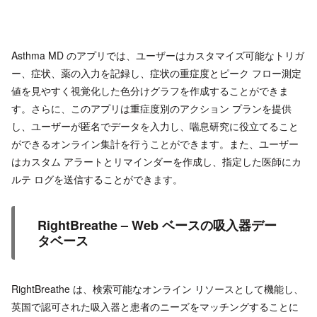
Asthma MD のアプリでは、ユーザーはカスタマイズ可能なトリガ
ー、症状、薬の入力を記録し、症状の重症度とピーク フロー測定
値を見やすく視覚化した色分けグラフを作成することができま
す。さらに、このアプリは重症度別のアクション プランを提供
し、ユーザーが匿名でデータを入力し、喘息研究に役立てること
ができるオンライン集計を行うことができます。また、ユーザー
はカスタム アラートとリマインダーを作成し、指定した医師にカ
ルテ ログを送信することができます。
RightBreathe – Web ベースの吸入器デー
タベース
RightBreathe は、検索可能なオンライン リソースとして機能し、
英国で認可された吸入器と患者のニーズをマッチングすることに