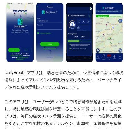
DailyBreath アプリは、喘息患者のために、位置情報に基づく環境
情報によってアレルゲンや刺激物を避けるための、パーソナライ
ズされた症状予測システムを提供します。
このアプリは、ユーザーがいつどこで喘息発作が起きたかを追跡
し、特に敏感な環境誘因を特定することを可能にします。このア
プリは、毎日の症状リスク予測を提供し、ユーザーは症状の悪化
を引き起こす可能性のあるアレルゲン、刺激物、気象条件を積極