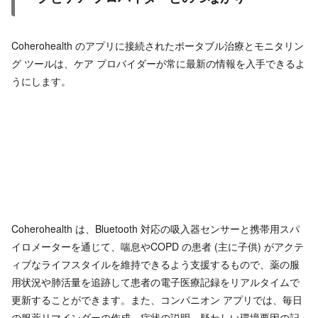
Coherohealth のアプリに接続されたポータブル治療とモニタリン
グ ツールは、ケア プロバイダーが常に最新の情報を入手できるよ
うにします。
Coherohealth は、Bluetooth 対応の吸入器センサーと携帯用スパ
イロメーターを通じて、喘息やCOPD の患者 (主に子供) がアクテ
ィブなライフスタイルを維持できるよう支援するもので、薬の服
用状況や肺活量を追跡して患者の電子医療記録をリアルタイムで
更新することができます。また、コンパニオン アプリでは、毎日
の服薬リマインダーの作成、症状の説明、疑わしい環境要因の記