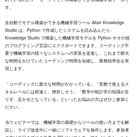
す。
全自動でモデル構築ができる機械学習ツール Altair Knowledge
Studio は、Python で作成したシステムを読み込んだり、
Knowledge Studio で構築した機械学習モデルを Python やその他
のプログラミング言語にエクスポートできます。コーディング不
要で機械学習の様々なシステムへの実装を促進し、これまで膨大
な時間をかけていたコーディング時間を短縮し、業務効率化を実
現します。
「コーディングに膨大な時間がかかっている」「実務で使えるス
キルレベルには程遠く、挫折しそう」「数学や統計学の知識が足
りず、足かせとなっている」といったお悩みの方はぜひご参加く
ださい。
当ウェビナーでは、機械学習の基礎からツールの使い方までを解
説し、ライブ放送中に一緒にソフトウェアを操作します。参加者