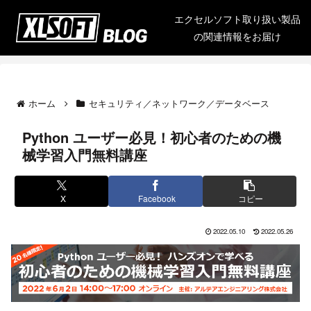
エクセルソフト取り扱い製品
の関連情報をお届け
ホーム
セキュリティ／ネットワーク／データベース
Python ユーザー必見！初心者のための機
械学習入門無料講座
X
Facebook
コピー
2022.05.10
2022.05.26