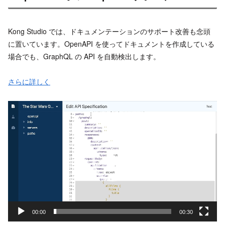
Kong Studio では、ドキュメンテーションのサポート改善も念頭
に置いています。OpenAPI を使ってドキュメントを作成している
場合でも、GraphQL の API を自動検出します。
さらに詳しく
動
画
プ
レ
ー
ヤ
ー
00:00
00:30