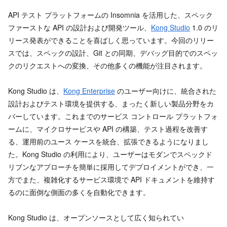
API テスト プラットフォームの Insomnia を活用した、スペック
ファーストな API の設計および開発ツール、
Kong Studio
1.0 のリ
リース発表ができることを喜ばしく思っています。今回のリリー
スでは、スペックの設計、Git との同期、デバッグ目的でのスペッ
クのリクエストへの変換、その他多くの機能が注目されます。
Kong Studio は、
Kong Enterprise
のユーザー向けに、統合された
設計およびテスト環境を提供する、まったく新しい製品分野をカ
バーしています。これまでのサービス コントロール プラットフォ
ームに、マイクロサービスや API の構築、テスト過程を改善す
る、運用前のユース ケースを統合、拡張できるようになりまし
た。Kong Studio の利用により、ユーザーはモダンでスペックド
リブンなアプローチを簡単に採用してデプロイメントができ、一
方でまた、複雑化するサービス環境で API ドキュメントを維持す
るのに面倒な側面の多くを自動化できます。
Kong Studio は、オープンソースとして広く知られてい