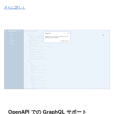
さらに詳しく
OpenAPI での GraphQL サポート