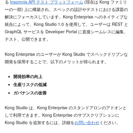
る
Insomnia API テスト プラットフォーム
(現在は Kong ファミリ
ーの一部) 上に構築され、スペックの設計やテストにおける課題の
解決にフォーカスしています。Kong Enterprise へのネイティブな
統合によって、Kong Studio 1.0 を使用して、ユーザーは REST と
GraphQL サービスを Developer Portal に直接シームレスに編集、
テスト、公開できます。
Kong Enterprise のユーザーが Kong Studio でスペックドリブンな
開発を採用することで、以下のメリットが得られます。
開発効率の向上
生産リスクの低減
ガバナンスの改善
Kong Studio は、Kong Enterprise のスタンドアロンのアドオンと
して利用できます。Kong Enterprise のサブスクリプションに
Kong Studio を追加するには、詳細を
お問い合わせ
ください。