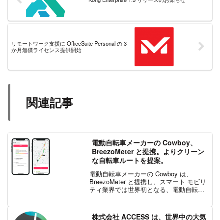
リモートワーク支援に OfficeSuite Personal の 3
か月無償ライセンス提供開始
関連記事
電動自転車メーカーの Cowboy、
BreezoMeter と提携。よりクリーン
な自転車ルートを提案。
電動自転車メーカーの Cowboy は、
BreezoMeter と提携し、スマート モビリ
ティ業界では世界初となる、電動自転車
に乗る人へ、よりクリーンなルート プラ
ンを提案し、最適な都市型モビリティ体
験を提供することに取り組んでいます。
株式会社 ACCESS は、世界中の大気