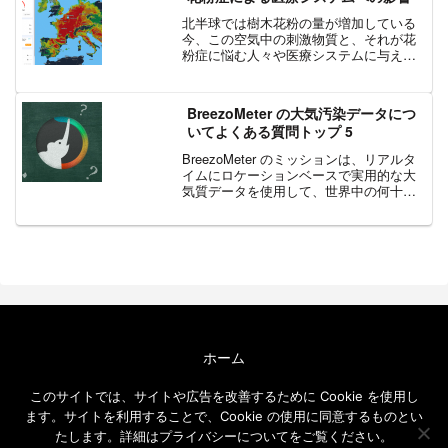
北半球では樹木花粉の量が増加している
今、この空気中の刺激物質と、それが花
粉症に悩む人々や医療システムに与える
影響を調査するのにちょうど良いタイミ
ングだと考えました。樹木花粉症はいつ
から始まる？通常、樹木花粉シーズン
BreezoMeter の大気汚染データにつ
は、ある樹木が自然の生殖サ...
いてよくある質問トップ 5
BreezoMeter のミッションは、リアルタ
イムにロケーションベースで実用的な大
気質データを使用して、世界中の何十億
もの人々の健康状態を改善することで
す。 BreezoMeter は大気汚染に関する膨
大な量のデータを収集し、それを実用
的...
ホーム
エクセルソフト ブログについて
このサイトでは、サイトや広告を改善するために Cookie を使用し
免責事項
ます。サイトを利用することで、Cookie の使用に同意するものとい
メールニュース
たします。詳細はプライバシーについてをご覧ください。