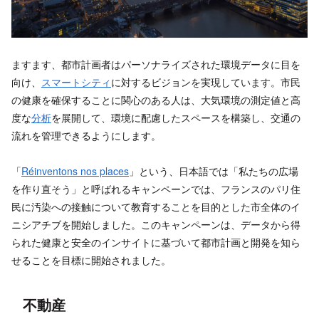
ますます、都市計画者はパーソナライズされた環境データに目を
向け、
スマートシティ
に対するビジョンを実現しています。市民
の健康を確保することに関心のある人は、大気環境の測定値と高
度な
分析
を展開して、環境に配慮したスペースを構築し、交通の
流れを管理できるようにします。
「
Réinventons nos places
」という、日本語では「私たちの広場
を作り直そう」と呼ばれるキャンペーンでは、フランスのパリ住
民に汚染への接触について教育することを目的とした市全体のイ
ニシアチブを開始しました。このキャンペーンは、データから得
られた健康と安全のインサイトに基づいて都市計画と開発を知ら
せることを目標に開始されました。
不動産