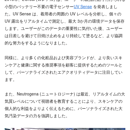
小型のバッテリー不要の電子センサー
UV Sense
を発表しまし
た。UV Sense は、着用者の周囲の UV レベルを分析し、個々の
UV 露出をリアルタイムで測定し、最大 3か月の環境データを保存
します。ユーザーがこのデータの重要性に気付いた後、ユーザー
は日差しを避けて日焼け止めをより持続して塗るなど、より協調
的な努力をするようになりました。
同様に、より多くの化粧品および美容ブランドが、より良いスキ
ンケアと健康に関する推奨事項を顧客に提供するためのツールと
して、パーソナライズされたエアクオリティデータに注目してい
ます。
また、Neutrogena (ニュートロジーナ) は最近、リアルタイムの大
気質レベルについて視聴者を教育することにより、スキンケアの
個人的な利益をよりよく伝えるために、パーソナライズされた大
気汚染データの力を強調しました。