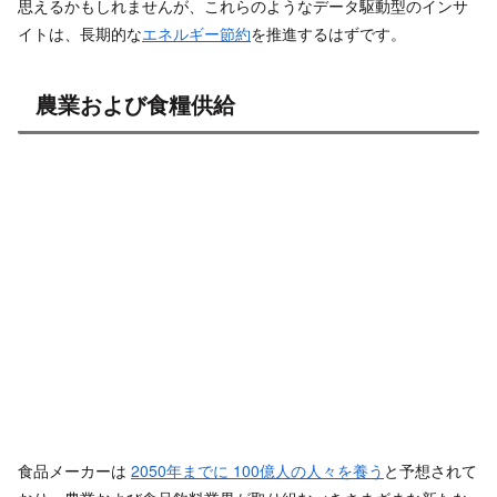
思えるかもしれませんが、これらのようなデータ駆動型のインサ
イトは、長期的な
エネルギー節約
を推進するはずです。
農業および食糧供給
食品メーカーは
2050年までに 100億人の人々を養う
と予想されて