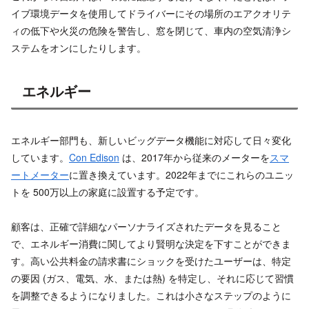
イブ環境データを使用してドライバーにその場所のエアクオリテ
ィの低下や火災の危険を警告し、窓を閉じて、車内の空気清浄シ
ステムをオンにしたりします。
エネルギー
エネルギー部門も、新しいビッグデータ機能に対応して日々変化
しています。
Con Edison
は、2017年から従来のメーターを
スマ
ートメーター
に置き換えています。2022年までにこれらのユニッ
トを 500万以上の家庭に設置する予定です。
顧客は、正確で詳細なパーソナライズされたデータを見ること
で、エネルギー消費に関してより賢明な決定を下すことができま
す。高い公共料金の請求書にショックを受けたユーザーは、特定
の要因 (ガス、電気、水、または熱) を特定し、それに応じて習慣
を調整できるようになりました。これは小さなステップのように