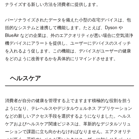
ナライズする新しい方法を消費者に提供します。
パーソナライズされたデータを備えた小型の在宅デバイスは、包
括的なシステムと連携して機能します。たとえば、Dyson や
BlueAir などの企業は、外のエアクオリティが悪い場合に空気清浄
機デバイスにアラートを提供し、ユーザーにデバイスのスイッチ
を入れるよう促します。この機能は、デバイスがユーザーの健康
をどのように改善するかを具体的にリマインドさせます。
ヘルスケア
消費者が自分の健康を管理する上でますます積極的な役割を担う
ようになり、テレヘルスやデジタルウェルネス アプリケーション
などの新しいアクセス手段を選択するようになりました。ヘルス
ケアおよびヘルスケア関連ビジネスは、革新的なデジタルソリュ
ーションで課題に立ち向かわなければなりません。エアクオリテ
ィが低く、花粉のレベルが高いときにユーザーに知らせるパーソ