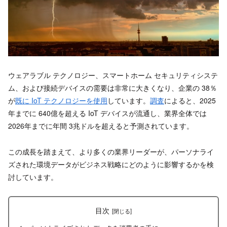
ウェアラブル テクノロジー、スマートホーム セキュリティシステ
ム、および接続デバイスの需要は非常に大きくなり、企業の 38％
が
既に IoT テクノロジーを使用
しています。
調査
によると、2025
年までに 640億を超える IoT デバイスが流通し、業界全体では
2026年までに年間 3兆ドルを超えると予測されています。
この成長を踏まえて、より多くの業界リーダーが、パーソナライ
ズされた環境データがビジネス戦略にどのように影響するかを検
討しています。
目次