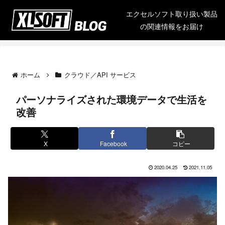
エクセルソフト取り扱い製品
の関連情報をお届け
ホーム
クラウド／API サービス
パーソナライズされた環境データで生活を
改善
X
Facebook
コピー
2020.04.25
2021.11.05