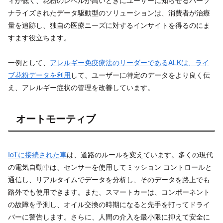
ナライズされたデータ駆動型のソリューションは、消費者が治療
量を追跡し、独自の医療ニーズに対するインサイトを得るのにま
すます役立ちます。
一例として、
アレルギー免疫療法のリーダーであるALKは、ライ
ブ花粉データを利用
して、ユーザーに特定のデータをより良く伝
え、アレルギー症状の管理を改善しています。
オートモーティブ
IoTに接続された車
は、道路のルールを変えています。多くの現代
の電気自動車は、センサーを使用してミッション コントロールと
通信し、リアルタイムでデータを分析し、そのデータを路上でも
路外でも使用できます。また、スマートカーは、コンポーネント
の故障を予測し、オイル交換の時期になると先手を打ってドライ
バーに警告します。さらに、人間の介入を最小限に抑えて安全に