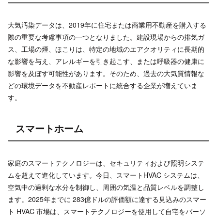
大気汚染データは、2019年に住宅または商業用不動産を購入する
際の重要な考慮事項の一つとなりました。建設現場からの排気ガ
ス、工場の煙、ほこりは、特定の地域のエアクオリティに長期的
な影響を与え、アレルギーを引き起こす、または呼吸器の健康に
影響を及ぼす可能性があります。そのため、過去の大気質情報な
どの環境データを不動産レポートに統合する企業が増えていま
す。
スマートホーム
家庭のスマートテクノロジーは、セキュリティおよび照明システ
ムを超えて進化しています。今日、スマートHVAC システムは、
空気中の過剰な水分を制御し、周囲の気温と品質レベルを調整し
ます。2025年までに 283億ドルの評価額に達する見込みのスマー
ト HVAC 市場は、スマートテクノロジーを使用して自宅をパーソ