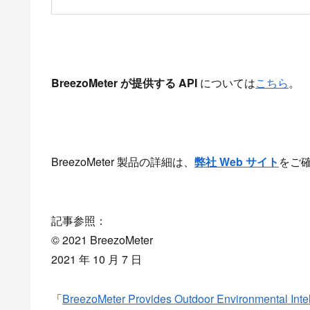
BreezoMeter
が提供する API
については
こちら
。
BreezoMeter 製品の詳細は、
弊社 Web
サイト
をご
記事参照：
© 2021 BreezoMeter
2021 年 10 月 7 日
「
BreezoMeter Provides Outdoor Environmental Intelli