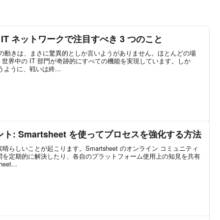
 IT ネットワークで注目すべき 3 つのこと
への動きは、まさに驚異的としか言いようがありません。ほとんどの場
 世界中の IT 部門が奇跡的にすべての機能を実現しています。しか
うように、戦いは終...
: Smartsheet を使ってプロセスを強化する方法
らしいことが起こります。Smartsheet のオンライン コミュニティ
問を定期的に解決したり、各自のプラットフォーム使用上の知見を共有
t...