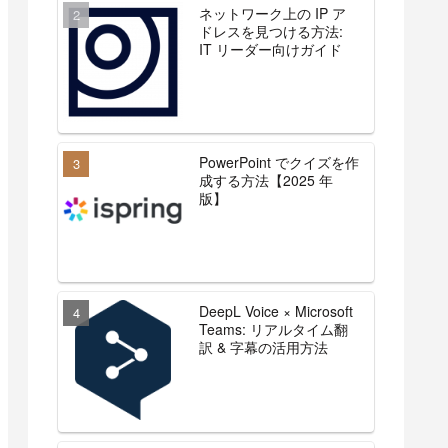
ネットワーク上の IP ア
ドレスを見つける方法:
IT リーダー向けガイド
PowerPoint でクイズを作
成する方法【2025 年
版】
DeepL Voice × Microsoft
Teams: リアルタイム翻
訳 & 字幕の活用方法