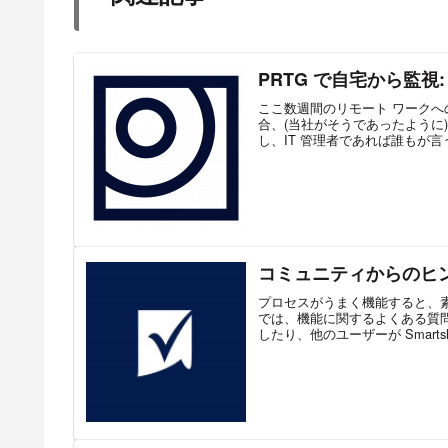
PRTG で自宅から監視:
ここ数週間のリモート ワーク
合、(当社がそうであったように)
し、IT 管理者であれば誰もが言
コミュニティからのヒント
プロセスがうまく機能すると、素晴
では、機能に関するよくある質
したり、他のユーザーが Smartshee