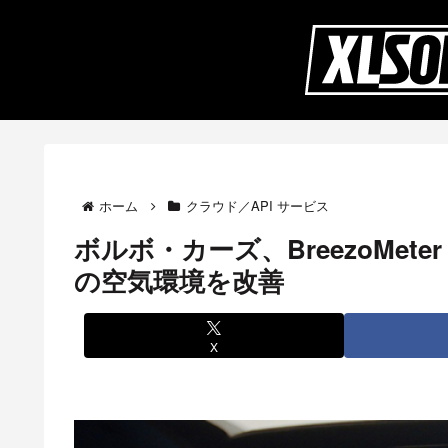
ホーム
クラウド／API サービス
ボルボ・カーズ、BreezoMe
の空気環境を改善
X