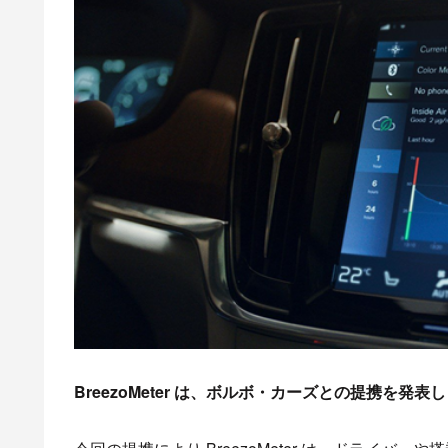
BreezoMeter は、ボルボ・カーズとの提携を発表