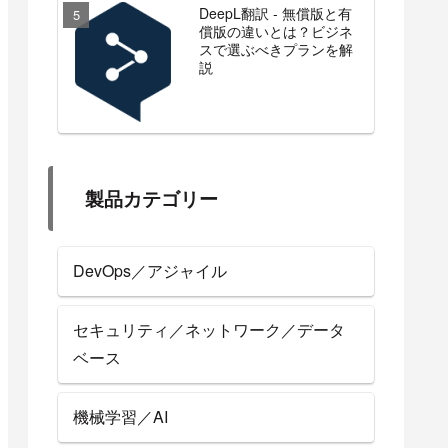
DeepL翻訳 - 無償版と有
償版の違いとは？ビジネ
スで選ぶべきプランを解
説
製品カテゴリー
DevOps／アジャイル
セキュリティ／ネットワーク／データ
ベース
機械学習／AI