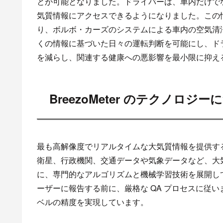
とが可能となりました。ドライバーは、車内だけで
気質情報にアクセスできるようになりました。この
り、ボルボ・カーズのシステムによる車内の空気清
くの情報に基づいた日々の運転判断を可能にし、ド
を減らし、関連する健康への悪影響を最小限に抑え
BreezoMeter のテクノロジ
最も高解像度でリアルタイムな大気質情報を提供するた
衛星、行政機関、交通データや気象データなど、大
に、専門的なアルゴリズムと機械学習技術を展開し
ーザーに報告する前に、厳格な QA プロセスに従
ベルの精度を実現しています。