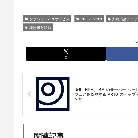
クラウド／API サービス
BreezoMeter
大気汚染データ
花粉飛散情報
X
Dell、HPE、IBM のサーバー ハー
ウェアを監視する PRTG のトップ 
ンサー
関連記事