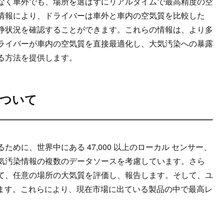
なく車外でも、場所を選ばずにリアルタイムで最高精度の空
情報により、ドライバーは車外と車内の空気質を比較した
浄状況を確認することができます。これらの情報は、より多
ライバーが車内の空気質を直接最適化し、大気汚染への暴露
る方法を提供します。
ーについて
めに、世界中にある 47,000 以上のローカル センサー、
気汚染情報の複数のデータソースを考慮しています。さら
て、任意の場所の大気質を評価し、報告します。そして、ユ
います。これらにより、現在市場に出ている製品の中で最高レ