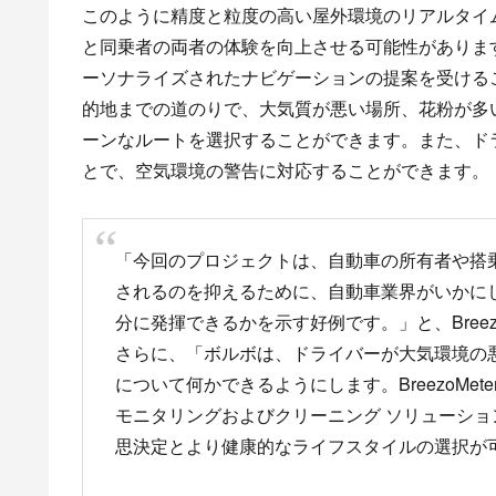
このように精度と粒度の高い屋外環境のリアルタイ
と同乗者の両者の体験を向上させる可能性がありま
ーソナライズされたナビゲーションの提案を受ける
的地までの道のりで、大気質が悪い場所、花粉が多
ーンなルートを選択することができます。また、ド
とで、空気環境の警告に対応することができます。
「今回のプロジェクトは、自動車の所有者や搭
されるのを抑えるために、自動車業界がいかにして 
分に発揮できるかを示す好例です。」と、BreezoMet
さらに、「ボルボは、ドライバーが大気環境の
について何かできるようにします。BreezoMe
モニタリングおよびクリーニング ソリューシ
思決定とより健康的なライフスタイルの選択が