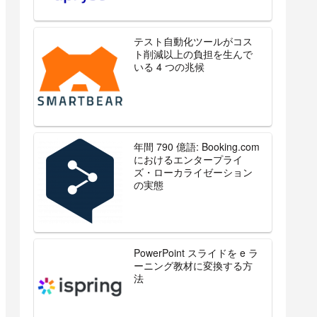
テスト自動化ツールがコス
ト削減以上の負担を生んで
いる 4 つの兆候
年間 790 億語: Booking.com
におけるエンタープライ
ズ・ローカライゼーション
の実態
PowerPoint スライドを e ラ
ーニング教材に変換する方
法