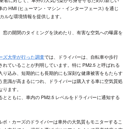
バーや搭乗者に対して、車外の大気汚染から身を守るための新しい
、車の HMI (ヒューマン・マシン・インターフェース) を通じ
ーカルな環境情報を提供します。
、窓の開閉のタイミングを決めたり、有害な空気への曝露を
ーズ大学が行った調査
では、ドライバーは、自転車や歩行
ていることが判明しています。特に PM2.5 と呼ばれる
入り込み、短期的にも長期的にも深刻な健康被害をもたらす
う意識が高まるにつれ、ドライバーは購入する車に空気質処
なります。
ともに、車内の PM2.5 レベルをドライバーに通知する
。
で、ボルボ・カーズのドライバーは車外の大気質もモニターするこ