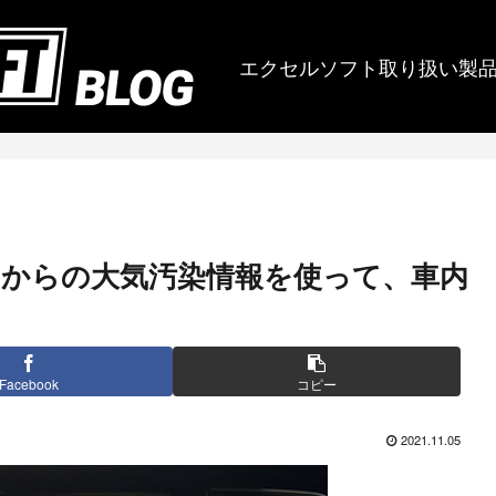
エクセルソフト取り扱い製
ter からの大気汚染情報を使って、車内
Facebook
コピー
2021.11.05