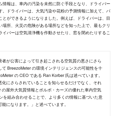
ム情報は、車内の汚染を未然に防ぐ手段となり、ドライバー
す。ドライバーは、大気汚染や花粉の予測情報に加えて、パ
ことができるようになりました。例えば、ドライバーは、目
い場所、火災の危険がある場所などを知った上で、最もクリ
ライバーは空気清浄機を作動させたり、窓を閉めたりするこ
乗者が公害によって引き起こされる空気質の悪さにさら
BreezoMeter の環境インテリジェンスの可能性を十
er の CEO である Ran Korber 氏は述べています。
悪化にさらされていることを知らせるだけでなく、それ
ter の屋外大気質情報とボルボ・カーズの優れた車内空気
ョンを組み合わせることで、より多くの情報に基づいた意
可能になります。」と述べています。