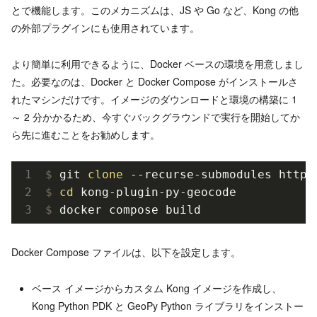
とで機能します。このメカニズムは、JS や Go など、Kong の他
の外部プラグインにも使用されています。
より簡単に利用できるように、Docker ベースの環境を用意しまし
た。必要なのは、Docker と Docker Compose がインストールさ
れたマシンだけです。イメージのダウンロードと環境の構築に 1
～ 2 分かかるため、今すぐバックグラウンドで実行を開始してか
ら先に進むことをお勧めします。
$
 git 
clone
 --recurse-submodules https
$
cd
 kong-plugin-py-geocode
$
 docker compose build
Docker Compose ファイルは、以下を設定します。
ベース イメージからカスタム Kong イメージを作成し、
Kong Python PDK と GeoPy Python ライブラリをインストー