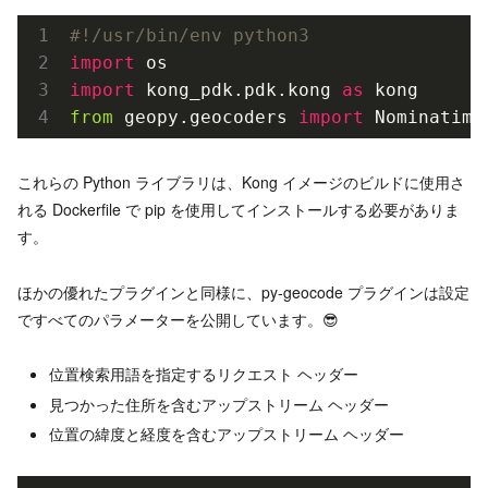
#!/usr/bin/env python3
import
import
 kong_pdk.pdk.kong 
as
from
 geopy.geocoders 
import
これらの Python ライブラリは、Kong イメージのビルドに使用さ
れる Dockerfile で pip を使用してインストールする必要がありま
す。
ほかの優れたプラグインと同様に、py-geocode プラグインは設定
ですべてのパラメーターを公開しています。😎
位置検索用語を指定するリクエスト ヘッダー
見つかった住所を含むアップストリーム ヘッダー
位置の緯度と経度を含むアップストリーム ヘッダー