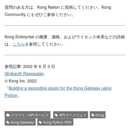
質問のある方は、Kong Nation に投稿してください。Kong
Community にもぜひご参加ください。
Kong Enterprise の概要、価格、およびライセンス体系などの詳細
は、
こちら
を参照してください。
参照記事: 2022 年 6 月 3 日
Shrikanth Rajgopalan
© Kong Inc. 2022
「
Building a geocoding plugin for the Kong Gateway using
Python
」
クラウド／API サービス
API ゲートウェイ
Kong
Kong Gateway
Kong Python PDK