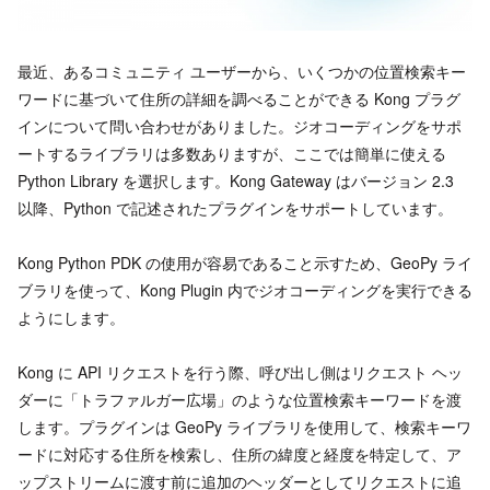
最近、あるコミュニティ ユーザーから、いくつかの位置検索キー
ワードに基づいて住所の詳細を調べることができる Kong プラグ
インについて問い合わせがありました。ジオコーディングをサポ
ートするライブラリは多数ありますが、ここでは簡単に使える
Python Library を選択します。Kong Gateway はバージョン 2.3
以降、Python で記述されたプラグインをサポートしています。
Kong Python PDK の使用が容易であること示すため、GeoPy ライ
ブラリを使って、Kong Plugin 内でジオコーディングを実行できる
ようにします。
Kong に API リクエストを行う際、呼び出し側はリクエスト ヘッ
ダーに「トラファルガー広場」のような位置検索キーワードを渡
します。プラグインは GeoPy ライブラリを使用して、検索キーワ
ードに対応する住所を検索し、住所の緯度と経度を特定して、ア
ップストリームに渡す前に追加のヘッダーとしてリクエストに追