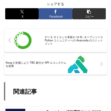
シェアする
X
Facebook
コピー
データ サイエンス革新の 10 年: オープンソース
Python コミュニティへの Anaconda のコミット
メント
Kong の支援により TBC 銀行が API エコシステム
を改善
関連記事