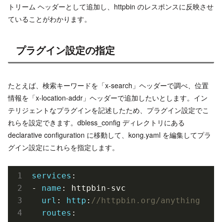
トリーム ヘッダーとして追加し、httpbin のレスポンスに反映させ
ていることがわかります。
プラグイン設定の指定
たとえば、検索キーワードを「x-search」ヘッダーで調べ、位置
情報を「x-location-addr」ヘッダーで追加したいとします。イン
テリジェントなプラグインを記述したため、プラグイン設定でこ
れらを設定できます。dbless_config ディレクトリにある
declarative configuration に移動して、kong.yaml を編集してプラ
グイン設定にこれらを指定します。
services
:

- 
name
: httpbin-svc

url
: 
http
:
//httpbin.org/anything
routes
:
