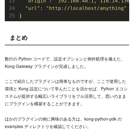
"origin"
: 
"192.168.48.1, 116.14.136.
"url"
: 
"http://localhost/anything"
}
まとめ
数行の Python コードで、設定オプションと例外処理を備えた、
Kong Gateway プラグインが完成しました。
ここで紹介したプラグインは簡単なものですが、ここで使用した
環境と Kong 設定について学んだことを活かせば、Python エコシ
ステムが提供する幅広いライブラリをフル活用して、思いのまま
にプラグインを構築することができます。
ほかのプラグインの例に興味のある方は、kong-python-pdk の
examples ディレクトリを確認してください。