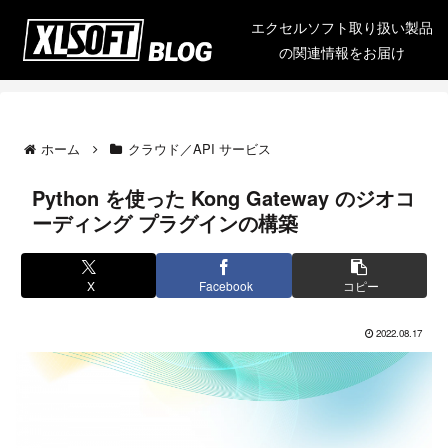
エクセルソフト取り扱い製品
の関連情報をお届け
ホーム
クラウド／API サービス
Python を使った Kong Gateway のジオコ
ーディング プラグインの構築
X
Facebook
コピー
2022.08.17