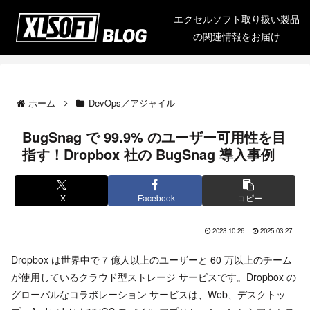
エクセルソフト取り扱い製品
の関連情報をお届け
ホーム
DevOps／アジャイル
BugSnag で 99.9% のユーザー可用性を目
指す！Dropbox 社の BugSnag 導入事例
X
Facebook
コピー
2023.10.26
2025.03.27
Dropbox は世界中で 7 億人以上のユーザーと 60 万以上のチーム
が使用しているクラウド型ストレージ サービスです。Dropbox の
グローバルなコラボレーション サービスは、Web、デスクトッ