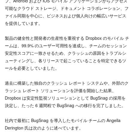
プ、Android および iOS モバイル アプリケーションからアクセス
可能なクラウド ストレージ、ドキュメント コラボレーション、フ
ァイル同期を中心に、ビジネスおよび個人向けの幅広いサービス
を提供しています。
製品の健全性と開発者の生産性を重視する Dropbox のモバイル チ
ームは、99.9% のユーザー可用性を達成し、チームのセッション
安定性スコアに一致させるため、クラッシュの原因をトラブルシ
ューティングし、各リリースで起こっていることを特定できるツ
ールを必要としていました。
過去に構築した独自のクラッシュ レポート システムや、外部のク
ラッシュ レポート ソリューションを評価を開始した結果、
Dropbox は安定性監視ソリューションとして BugSnag の採用を
決定し、たった 6 週間程で BugSnag への移行を完了しました。
社内で最初に BugSnag を導入したモバイル チームの Angella
Derington 氏は次のように述べています。