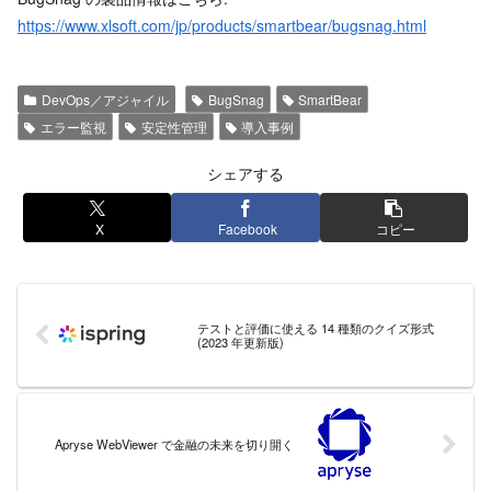
https://www.xlsoft.com/jp/products/smartbear/bugsnag.html
DevOps／アジャイル
BugSnag
SmartBear
エラー監視
安定性管理
導入事例
シェアする
X
Facebook
コピー
テストと評価に使える 14 種類のクイズ形式
(2023 年更新版)
Apryse WebViewer で金融の未来を切り開く