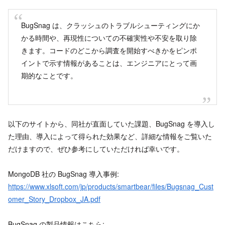
BugSnag は、クラッシュのトラブルシューティングにか
かる時間や、再現性についての不確実性や不安を取り除
きます。コードのどこから調査を開始すべきかをピンポ
イントで示す情報があることは、エンジニアにとって画
期的なことです。
以下のサイトから、同社が直面していた課題、BugSnag を導入し
た理由、導入によって得られた効果など、詳細な情報をご覧いた
だけますので、ぜひ参考にしていただければ幸いです。
MongoDB 社の BugSnag 導入事例:
https://www.xlsoft.com/jp/products/smartbear/files/Bugsnag_Cust
omer_Story_Dropbox_JA.pdf
BugSnag の製品情報はこちら: