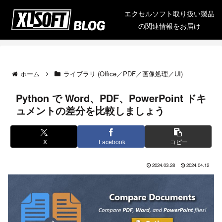
エクセルソフト取り扱い製品
の関連情報をお届け
ホーム
ライブラリ (Office／PDF／画像処理／UI)
Python で Word、PDF、PowerPoint ドキ
ュメントの差分を比較しましょう
X
Facebook
コピー
2024.03.28
2024.04.12