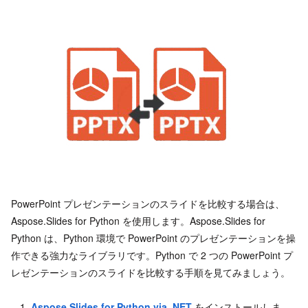
PowerPoint プレゼンテーションのスライドを比較する場合は、
Aspose.Slides for Python を使用します。Aspose.Slides for
Python は、Python 環境で PowerPoint のプレゼンテーションを操
作できる強力なライブラリです。Python で 2 つの PowerPoint プ
レゼンテーションのスライドを比較する手順を見てみましょう。
Aspose.Slides for Python via .NET
をインストールしま