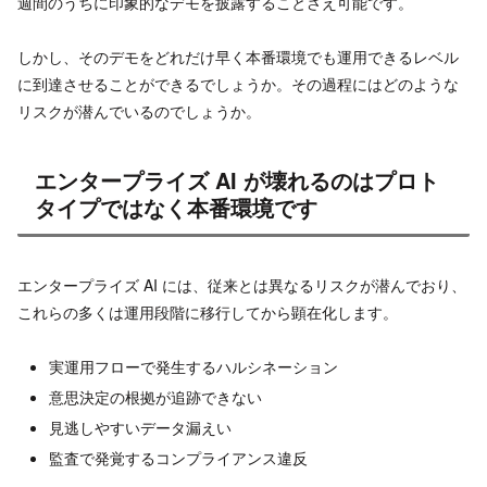
週間のうちに印象的なデモを披露することさえ可能です。
しかし、そのデモをどれだけ早く本番環境でも運用できるレベル
に到達させることができるでしょうか。その過程にはどのような
リスクが潜んでいるのでしょうか。
エンタープライズ AI が壊れるのはプロト
タイプではなく本番環境です
エンタープライズ AI には、従来とは異なるリスクが潜んでおり、
これらの多くは運用段階に移行してから顕在化します。
実運用フローで発生するハルシネーション
意思決定の根拠が追跡できない
見逃しやすいデータ漏えい
監査で発覚するコンプライアンス違反