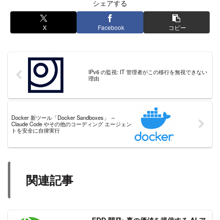
シェアする
X
Facebook
コピー
IPv6 の監視: IT 管理者がこの移行を無視できない
理由
Docker 新ツール「Docker Sandboxes」 ～
Claude Code やその他のコーディング エージェン
トを安全に自律実行
関連記事