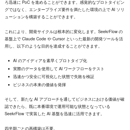
ろ迅速に PoC を進めることができます。感覚的なプロトタイピン
グではなく、エンタープライズ要件を満たした環境の上で AI ソリ
ューションを構築することができます。
これにより、開発サイクルは根本的に変化します。SeekrFlow の
基盤上で Claude Code や Cursor といった最新の開発ツールを活
用し、以下のような目的を達成することができます。
AI のアイディアを素早くプロトタイプ化
実際のデータを使用して AI ワークフローをテスト
迅速かつ安全に可視化した状態で失敗を検証
ビジネスの本来の価値を発揮
そして、新たな AI アプローチを通してビジネスにおける価値が確
認できたら、既に本番環境で運用可能な状態となっている
SeekrFlow で実装した AI 基盤を迅速に活用できます。
四半期ごとの再構築は不要。