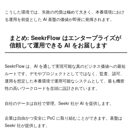
こうした環境では、失敗の代償は極めて大きく、本番環境におけ
る運用を前提とした AI 基盤の価値が即座に発揮されます。
まとめ: SeekrFlow はエンタープライズが
信頼して運用できる AI をお届します
SeekrFlow は、AI を通して実現可能な真のビジネス価値への最短
ルートです。デモやプロジェクトとしてではなく、監査、認可、
運用を想定した本番環境で運用可能なシステムとして、最も機密
性の高いワークロードを念頭に設計されています。
自社のデータは自社で管理。Seekr 社が AI を提供します。
企業は自由かつ安全に PoC に取り組むことができます。基盤は
Seekr 社が提供します。