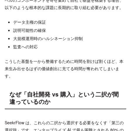
ベルのコンポーネントを寄せ集めて自社で基盤を構築する場合、
以下のような根本的な課題に長期的に取り組む必要があります。
データ主権の保証
説明可能性の確保
大規模運用時のハルシネーション抑制
監査への対応
こうした基盤を一から整備するために時間を割けば割くほど、本
来生み出せるはずの価値創出に充てる時間が奪われてしまいま
す。
なぜ「自社開発 vs 購入」という二択が間
違っているのか
SeekrFlow は、これらの二択から選択する必要をなくす「第三の
選択肢」です。エンタープライズ AI で最も困難とされる 80% の