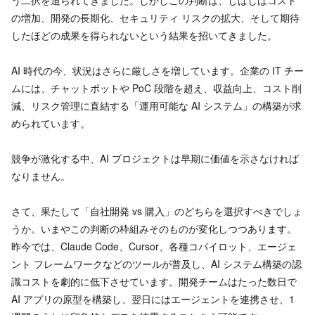
の増加、開発の長期化、セキュリティ リスクの拡大、そして期待
したほどの成果を得られないという結果を招いてきました。
AI 時代の今、状況はさらに厳しさを増しています。企業の IT チー
ムには、チャットボットや PoC 段階を超え、収益向上、コスト削
減、リスク管理に直結する「運用可能な AI システム」の構築が求
められています。
競争が激化する中、AI プロジェクトは早期に価値を示さなければ
なりません。
さて、果たして「自社開発 vs 購入」のどちらを選択すべきでしょ
うか。いまやこの判断の枠組みそのものが変化しつつあります。
昨今では、Claude Code、Cursor、各種コパイロット、エージェ
ント フレームワークなどのツールが普及し、AI システム構築の認
識コストを劇的に低下させています。開発チームはたった数日で
AI アプリの原型を構築し、翌日にはエージェントを連携させ、1