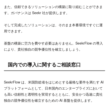
また、信頼できるソリューションの構築に取り組むことができま
す。ガバナンスは Seekr 社が提供します。
そして完成したソリューションは、そのまま本番環境ですぐに運
用できます。
基盤の構築に労力を費やす必要はありません。SeekrFlow の導入
により、貴社独自の競争優位性を確立しましょう。
国内での導入に関するご相談窓口
SeekrFlow は、米国防総省をはじめとする厳格な要件を満たす AI
プラットフォームとして、日本国内のエンタープライズにおいて
も高い信頼性と透明性を実現するとともに、安全かつ迅速に貴社
独自の競争優位性を確立するための AI 基盤を提供します。