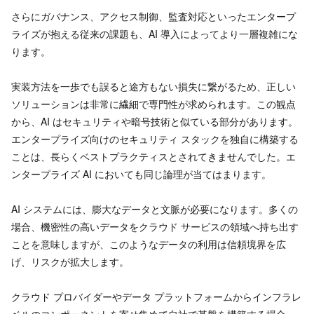
さらにガバナンス、アクセス制御、監査対応といったエンタープ
ライズが抱える従来の課題も、AI 導入によってより一層複雑にな
ります。
実装方法を一歩でも誤ると途方もない損失に繋がるため、正しい
ソリューションは非常に繊細で専門性が求められます。この観点
から、AI はセキュリティや暗号技術と似ている部分があります。
エンタープライズ向けのセキュリティ スタックを独自に構築する
ことは、長らくベストプラクティスとされてきませんでした。エ
ンタープライズ AI においても同じ論理が当てはまります。
AI システムには、膨大なデータと文脈が必要になります。多くの
場合、機密性の高いデータをクラウド サービスの領域へ持ち出す
ことを意味しますが、このようなデータの利用は信頼境界を広
げ、リスクが拡大します。
クラウド プロバイダーやデータ プラットフォームからインフラレ