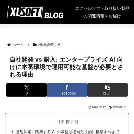
エクセルソフト取り扱い製品
の関連情報をお届け
ホーム
機械学習／AI
自社開発 vs 購入: エンタープライズ AI 向
けに本番環境で運用可能な基盤が必要とさ
れる理由
X
Facebook
コピー
2026.02.17
2026.02.18
目次
意思決定に関与する AI の基盤は場当たり的に構築すべきで