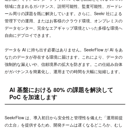
領域に含まれるガバナンス、説明可能性、監査可能性、ガードレ
ール周りの課題を既に解決しています。さらに、Seekr 社による
管理下での運用、またはお客様のクラウド環境、オンプレミスの
データセンター、完全なエアギャップ環境といった多様な環境へ
自由にデプロイできます。
データを AI に持ち出す必要はありません。SeekrFlow が AI をあ
なたのデータが存在する環境に届けます。これにより、データの
強制的な漏えいや、信頼境界の拡大を防ぎます。この仕組み自体
がガバナンスを簡素化し、運用までの時間を大幅に短縮します。
AI 基盤における 80% の課題を解決して
PoC を加速します
SeekrFlow は、導入初日から安全性と管理性を備えた「運用前提
の土台」を提供するため、開発チームは遅くなるどころか、むし