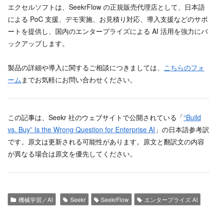
エクセルソフトは、SeekrFlow の正規販売代理店として、日本語
による PoC 支援、デモ実施、お見積り対応、導入支援などのサポ
ートを提供し、国内のエンタープライズによる AI 活用を強力にバ
ックアップします。
製品の詳細や導入に関するご相談につきましては、
こちらのフォ
ーム
までお気軽にお問い合わせください。
この記事は、Seekr 社のウェブサイトで公開されている「
“Build
vs. Buy” Is the Wrong Question for Enterprise AI
」の日本語参考訳
です。原文は更新される可能性があります。原文と翻訳文の内容
が異なる場合は原文を優先してください。
機械学習／AI
Seekr
SeekrFlow
エンタープライズ AI