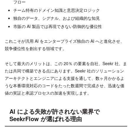
フロー
チーム特有のドメイン知識と意思決定ロジック
独自のデータ、シグナル、および組織的な知見
市販の AI 製品では再現できない防御的な優位性
これこそが汎用 AI をエンタープライズ独自の AI へと進化させ、
競争優位性を創出する領域です。
そして最大のメリットは、この 20％ の要素を自社、Seekr 社、ま
たは共同で構築できる点にあります。Seekr 社のソリューション
アーキテクトとエンジニアによる支援を通して、数ヶ月かかるよ
うな本番環境対応のコードをたった数週間で完成させ、迅速な価
値の実証と承認プロセスの加速を実現します。
AI による失敗が許されない業界で
SeekrFlow が選ばれる理由