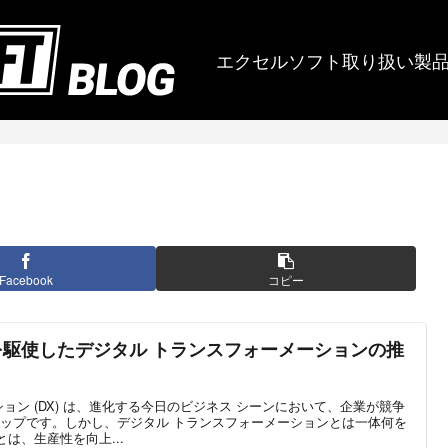
エクセルソフト取り扱い製
Facebook
コピー
を駆使したデジタル トランスフォーメーションの推
ョン (DX) は、進化する今日のビジネス シーンにおいて、企業が競争
ップです。しかし、デジタル トランスフォーメーションとは一体何を
は、生産性を向上...