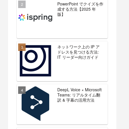
PowerPoint でクイズを作
成する方法【2025 年
版】
ネットワーク上の IP ア
ドレスを見つける方法:
IT リーダー向けガイド
DeepL Voice × Microsoft
Teams: リアルタイム翻
訳 & 字幕の活用方法