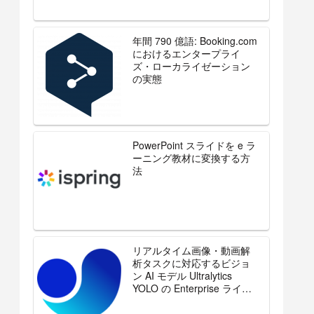
年間 790 億語: Booking.com
におけるエンタープライ
ズ・ローカライゼーション
の実態
PowerPoint スライドを e ラ
ーニング教材に変換する方
法
リアルタイム画像・動画解
析タスクに対応するビジョ
ン AI モデル Ultralytics
YOLO の Enterprise ライセ
ンスを販売開始