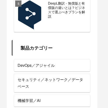
DeepL翻訳 - 無償版と有
償版の違いとは？ビジネ
スで選ぶべきプランを解
説
製品カテゴリー
DevOps／アジャイル
セキュリティ／ネットワーク／データ
ベース
機械学習／AI