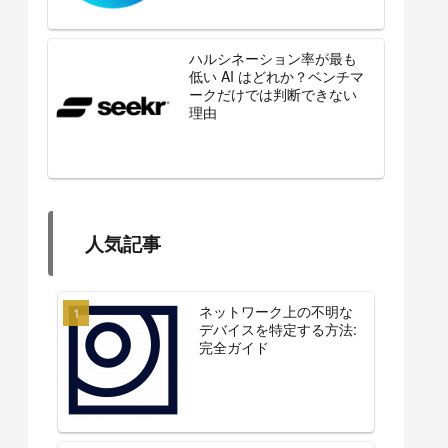
ハルシネーション率が最も
低い AI はどれか？ベンチマ
ークだけでは判断できない
理由
人気記事
ネットワーク上の不明な
デバイスを特定する方法:
完全ガイド