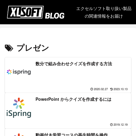
エクセルソフト取り扱い製品
の関連情報をお届け
プレゼン
数分で組み合わせクイズを作成する方法
2020.02.27
2023.10.13
PowerPoint からクイズを作成するには
2019.12.19
動画付き学習コースの再生時間を操作