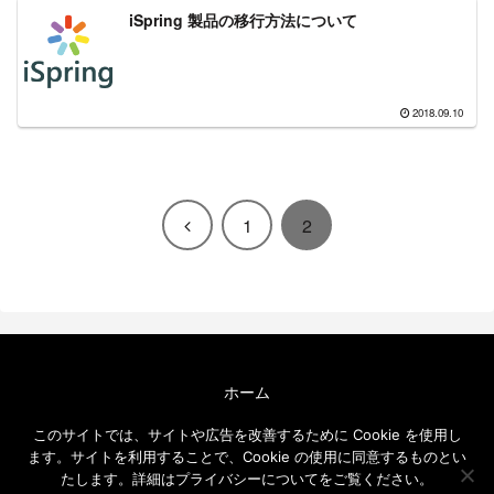
iSpring 製品の移行方法について
2018.09.10
前
1
2
へ
ホーム
エクセルソフト ブログについて
このサイトでは、サイトや広告を改善するために Cookie を使用し
免責事項
ます。サイトを利用することで、Cookie の使用に同意するものとい
メールニュース
たします。詳細はプライバシーについてをご覧ください。