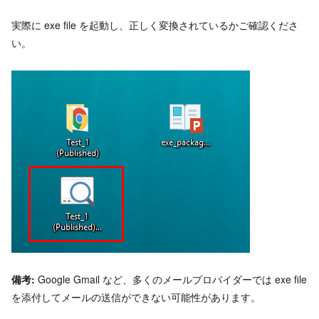
実際に exe file を起動し、正しく変換されているかご確認くださ
い。
備考:
Google Gmail など、多くのメールプロバイダーでは exe file
を添付してメールの送信ができない可能性があります。