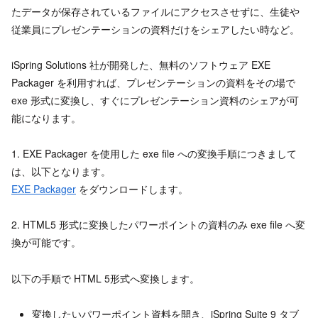
たデータが保存されているファイルにアクセスさせずに、生徒や
従業員にプレゼンテーションの資料だけをシェアしたい時など。
iSpring Solutions 社が開発した、無料のソフトウェア EXE
Packager を利用すれば、プレゼンテーションの資料をその場で
exe 形式に変換し、すぐにプレゼンテーション資料のシェアが可
能になります。
1. EXE Packager を使用した exe file への変換手順につきまして
は、以下となります。
EXE Packager
をダウンロードします。
2. HTML5 形式に変換したパワーポイントの資料のみ exe file へ変
換が可能です。
以下の手順で HTML 5形式へ変換します。
変換したいパワーポイント資料を開き、iSpring Suite 9 タブ