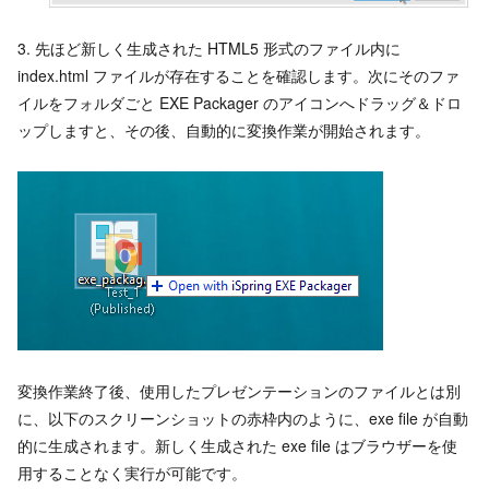
3. 先ほど新しく生成された HTML5 形式のファイル内に
index.html ファイルが存在することを確認します。次にそのファ
イルをフォルダごと EXE Packager のアイコンへドラッグ＆ドロ
ップしますと、その後、自動的に変換作業が開始されます。
変換作業終了後、使用したプレゼンテーションのファイルとは別
に、以下のスクリーンショットの赤枠内のように、exe file が自動
的に生成されます。新しく生成された exe file はブラウザーを使
用することなく実行が可能です。