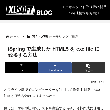
エクセルソフト取り扱い製品
の関連情報をお届け
ホーム
DTP・WEB オーサリング／翻訳
iSpring で生成した HTML5 を exe file に
変換する方法
X
Facebook
コピー
2019.05.14
オフライン環境でコンピューターを利用して作業する際、 exe
files が便利な時はありませんか？
例えば、学校や社内でテストを実施する時や、資料作成に使用し