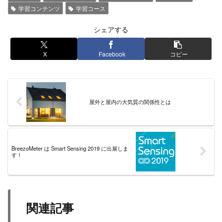
学習コンテンツ
学習コース
シェアする
X
Facebook
コピー
屋外と屋内の大気質の関係性とは
BreezoMeter は Smart Sensing 2019 に出展しま
す！
関連記事