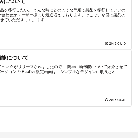
方法について
、製品を移行したい。 そんな時にどのような手順で製品を移行していいの
い合わせがユーザー様より最近増えております。そこで、今回は製品の
ていただきます。まず、...
2018.09.10
 の新機能について
の最新バージョン 9 がリリースされましたので、 簡単に新機能について紹介させて
 :新バージョンの Publish 設定画面は、シンプルなデザインに改良され、
2018.05.31