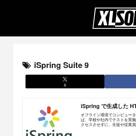
iSpring Suite 9
X
iSpring で生成した H
オフライン環境でコンピューターを
ば、学校や社内でテストを実施
クセスさせずに、生徒や従業員に