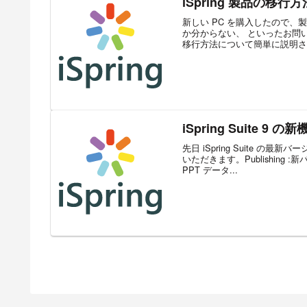
iSpring 製品の移行
新しい PC を購入したので
か分からない、 といったお問
移行方法について簡単に説明させ
iSpring Suite 9
先日 iSpring Suite 
いただきます。Publishing
PPT データ...