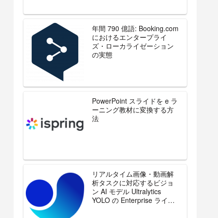
年間 790 億語: Booking.com
におけるエンタープライ
ズ・ローカライゼーション
の実態
PowerPoint スライドを e ラ
ーニング教材に変換する方
法
リアルタイム画像・動画解
析タスクに対応するビジョ
ン AI モデル Ultralytics
YOLO の Enterprise ライセ
ンスを販売開始