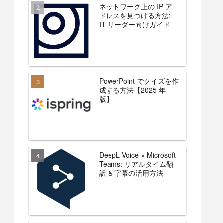
ネットワーク上の IP ア
ドレスを見つける方法:
IT リーダー向けガイド
PowerPoint でクイズを作
成する方法【2025 年
版】
DeepL Voice × Microsoft
Teams: リアルタイム翻
訳 & 字幕の活用方法