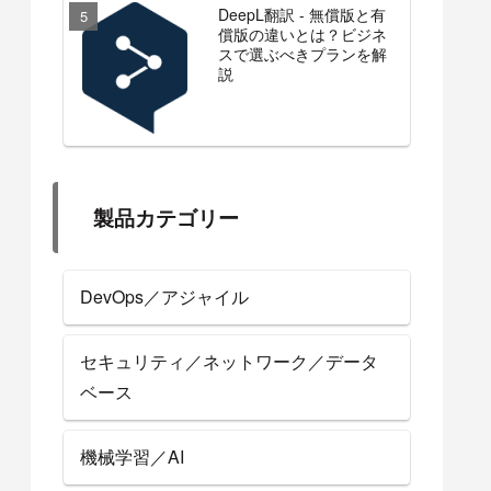
DeepL翻訳 - 無償版と有
償版の違いとは？ビジネ
スで選ぶべきプランを解
説
製品カテゴリー
DevOps／アジャイル
セキュリティ／ネットワーク／データ
ベース
機械学習／AI