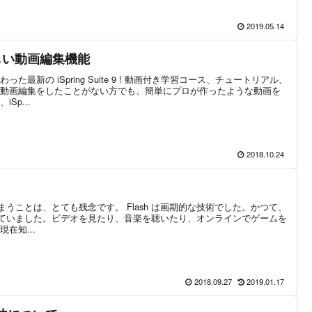
2019.05.14
 の新しい動画編集機能
最新の iSpring Suite 9 ! 動画付き学習コース、チュートリアル、
動画編集をしたことがない方でも、簡単にプロが作ったような動画を
Sp...
2018.10.24
しまうことは、とても残念です。 Flash は画期的な技術でした。かつて、
用されていました。ビデオを見たり、音楽を聴いたり、オンラインでゲームを
在知...
2018.09.27
2019.01.17