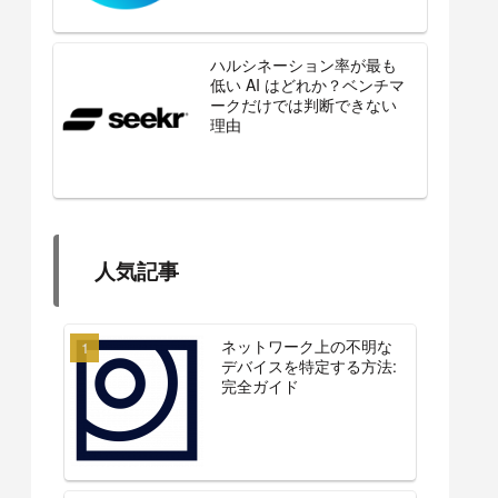
ハルシネーション率が最も
低い AI はどれか？ベンチマ
ークだけでは判断できない
理由
人気記事
ネットワーク上の不明な
デバイスを特定する方法:
完全ガイド