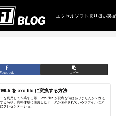
エクセルソフト取り扱い製
Facebook
コピー
TML5 を exe file に変換する方法
利用して作業する際、 exe files が便利な時はありませんか？例え
する時や、資料作成に使用したデータが保存されているファイルにア
プレゼンテーショ...