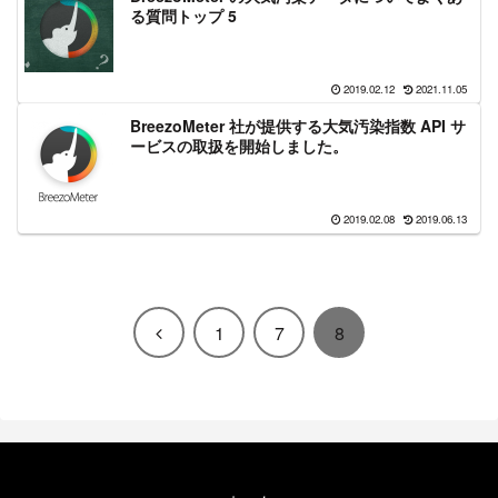
る質問トップ 5
2019.02.12
2021.11.05
BreezoMeter 社が提供する大気汚染指数 API サ
ービスの取扱を開始しました。
2019.02.08
2019.06.13
前
1
7
8
へ