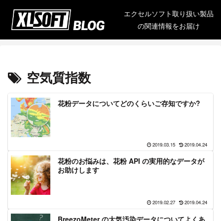
エクセルソフト取り扱い製品
の関連情報をお届け
空気質指数
花粉データについてどのくらいご存知ですか?
2019.03.15
2019.04.24
花粉のお悩みは、花粉 API の実用的なデータが
お助けします
2019.02.27
2019.04.24
BreezoMeter の大気汚染データについてよくあ