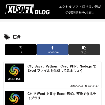
エクセルソフト取り扱い製品
の関連情報をお届け
C#
X
Facebook
コピー
C#、Java、Python、C++、PHP、Node.js で
Excel ファイルを生成してみましょう
2024.04.26
2024.04.27
C# で Word 文書を Excel 形式に変換できるラ
イブラリ