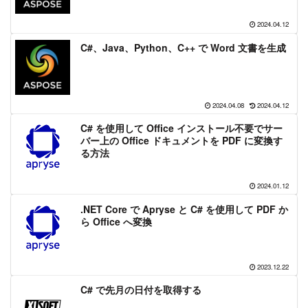
2024.04.12
C#、Java、Python、C++ で Word 文書を生成
2024.04.08
2024.04.12
C# を使用して Office インストール不要でサー
バー上の Office ドキュメントを PDF に変換す
る方法
2024.01.12
.NET Core で Apryse と C# を使用して PDF か
ら Office へ変換
2023.12.22
C# で先月の日付を取得する