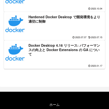
2023.10.04
Hardened Docker Desktop で開発環境をより
適切に制御
2023.07.07
2023.07.15
Docker Desktop 4.16 リリース: パフォーマン
スの向上と Docker Extensions の GA につい
て
2023.01.17
ホーム