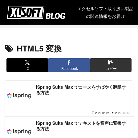
エクセルソフト取り扱い製品
の関連情報をお届け
HTML5 変換
X
Facebook
コピー
iSpring Suite Max でコースをすばやく翻訳す
る方法
2022.04.26
2023.10.13
iSpring Suite Max でテキストを音声に変換す
る方法