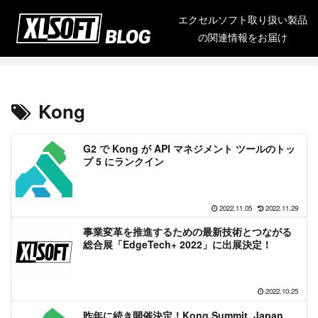
エクセルソフト取り扱い製品
の関連情報をお届け
Kong
G2 で Kong が API マネジメント ツールのトッ
プ 5 にランクイン
2022.11.05
2022.11.29
事業変革を推進するための最新技術とつながる
総合展「EdgeTech+ 2022」に出展決定！
2022.10.25
昨年に続き開催決定！Kong Summit, Japan