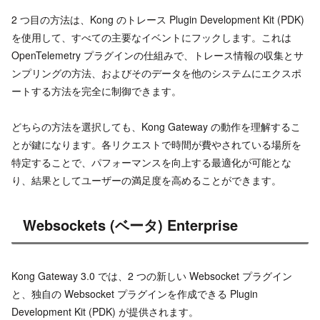
2 つ目の方法は、Kong のトレース Plugin Development Kit (PDK)
を使用して、すべての主要なイベントにフックします。これは
OpenTelemetry プラグインの仕組みで、トレース情報の収集とサ
ンプリングの方法、およびそのデータを他のシステムにエクスポ
ートする方法を完全に制御できます。
どちらの方法を選択しても、Kong Gateway の動作を理解するこ
とが鍵になります。各リクエストで時間が費やされている場所を
特定することで、パフォーマンスを向上する最適化が可能とな
り、結果としてユーザーの満足度を高めることができます。
Websockets (ベータ) Enterprise
Kong Gateway 3.0 では、2 つの新しい Websocket プラグイン
と、独自の Websocket プラグインを作成できる Plugin
Development Kit (PDK) が提供されます。