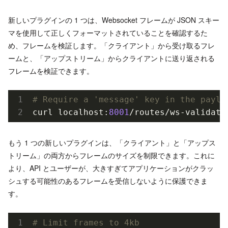
新しいプラグインの 1 つは、Websocket フレームが JSON スキー
マを使用して正しくフォーマットされていることを確認するた
め、フレームを検証します。「クライアント」から受け取るフレ
ームと、「アップストリーム」からクライアントに送り返される
フレームを検証できます。
# Require a 'message' key in the paylo
curl localhost:
8001
/routes/ws-validato
もう 1 つの新しいプラグインは、「クライアント」と「アップス
トリーム」の両方からフレームのサイズを制限できます。これに
より、API とユーザーが、大きすぎてアプリケーションがクラッ
シュする可能性のあるフレームを受信しないように保護できま
す。
# Limit frames to 4kb