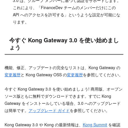
3.0 は、グループ メンバーに基づく認証をサポートします。
これにより、「FinanceDev チームのメンバーだけにこの
API へのアクセスを許可する」というような設定が可能にな
ります。
今すぐ Kong Gateway 3.0 を使い始めまし
ょう
機能、修正、アップデートの完全なリストは、Kong Gateway の
変更履歴
と Kong Gateway OSS の
変更履歴
を参照してください。
今すぐ Kong Gateway 3.0 を使い始めましょう! 商用版、オープン
ソース版ともに無料でダウンロードできます。すでに Kong
Gateway をインストールしている場合、3.0 へのアップグレード
は簡単です。
アップグレード ガイド
を参照してください。
Kong Gateway 3.0 や Kong の最新情報は、
Kong Summit
を確認