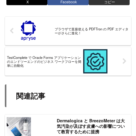
X
Facebook
コピー
ブラウザで直接使える PDFTron の PDF エディタ
ーがさらに進化！
TestComplete で Oracle Forms アプリケーション
のエンドツーエンドのビジネス ワークフローを簡
単に自動化
関連記事
Dermalogica と BreezoMeter は大
気汚染が及ぼす皮膚への影響につい
て教育するために提携