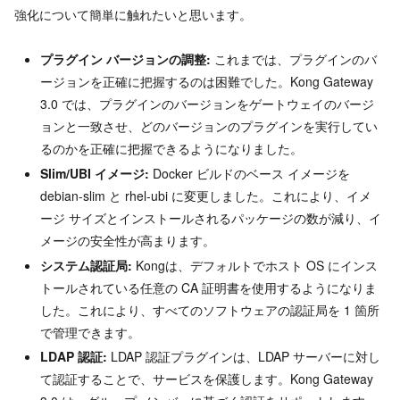
強化について簡単に触れたいと思います。
プラグイン バージョンの調整:
これまでは、プラグインのバ
ージョンを正確に把握するのは困難でした。Kong Gateway
3.0 では、プラグインのバージョンをゲートウェイのバージ
ョンと一致させ、どのバージョンのプラグインを実行してい
るのかを正確に把握できるようになりました。
Slim/UBI イメージ:
Docker ビルドのベース イメージを
debian-slim と rhel-ubi に変更しました。これにより、イメ
ージ サイズとインストールされるパッケージの数が減り、イ
メージの安全性が高まります。
システム認証局:
Kongは、デフォルトでホスト OS にインス
トールされている任意の CA 証明書を使用するようになりま
した。これにより、すべてのソフトウェアの認証局を 1 箇所
で管理できます。
LDAP 認証:
LDAP 認証プラグインは、LDAP サーバーに対し
て認証することで、サービスを保護します。Kong Gateway