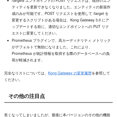
/targets エンドポイントの POST リクエストは、既存のエン
ティティを更新できなくなりました。エンティティの新規作
成のみが可能です。POST リクエストを使用して /target を
変更するスクリプトがある場合は、Kong Gateway 3.0 にア
ップデートする前に、適切なエンドポイントへの PUT リク
エストに変更してください。
Prometheus プラグインで、高カーディナリティ メトリック
がデフォルトで無効になりました。これにより、
Prometheus が統計情報を取得する際のデータベースへの負
荷が軽減されます。
完全なリストについては、
Kong Gateway の変更履歴
を参照して
ください。
その他の注目点
長くなってしまいましたが、最後に本バージョンのその他の機能