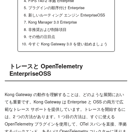
FIPS 140-2 準拠 Enterprise
プラグインの順序付け Enterprise
新しいルーティング エンジン EnterpriseOSS
Kong Manager 3.0 Enterprise
非推奨および削除項目
その他の注目点
今すぐ Kong Gateway 3.0 を使い始めましょう
トレースと OpenTelemetry
EnterpriseOSS
Kong Gateway の動作を理解することは、どのような展開におい
ても重要です。Kong Gateway は Enterprise と OSS の両方で広
範なトレース サポートを提供しています。トレースを開始するに
は、2 つの方法があります。1 つ目の方法は、すぐに使える
OpenTelemetry プラグインを使用して、OTel スパンを直接、準拠
するバックエンド、あるいは OpenTelemetry コレクターに送りま