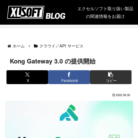
エクセルソフト取り扱い製品
の関連情報をお届け
ホーム
クラウド／API サービス
Kong Gateway 3.0 の提供開始
X
Facebook
コピー
2022.09.30