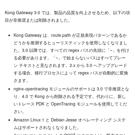
Kong Gateway 3.0 では、製品の品質を向上させるため、以下の項
目が非推奨または削除されました。
Kong Gateway は、route.path が正規表現パターンであるか
どうかを推測するヒューリスティックを使用しなくなりまし
た。3.0 以降では、すべての regex パスの先頭に「~」を付け
る必要があります。「~」で始まらないパスはすべてプレー
ン テキストと見なされます。2.x から 3.0 へアップグレード
する場合、移行プロセスによって regex パスが自動的に変換
さます。
nginx-opentracing モジュールのサポートは 3.0 で非推奨とな
り、4.0 で Kong から削除される予定です。代わりに、新し
いトレース PDK と OpenTracing モジュールを使用してくだ
さい。
Amazon Linux 1 と Debian Jesse オペレーティング システ
ムはサポートされなくなりました。