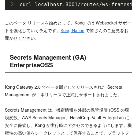
curl localhost:8001/routes/ws-framesiz
このベータ リリースを始めとして、Kong では Websocket サポー
トを強化していく予定です。
Kong Nation
で皆さんのご意見をお
聞かせください。
Secrets Management (GA)
EnterpriseOSS
Kong Gateway 2.8 でベータ版としてリリースされた Secrets
Management が、本リリースで正式にサポートされました。
Secrets Management は、機密情報を外部の保管場所 (OSS の環
境変数、AWS Secrets Manager、HashiCorp Vault Enterprise) に
安全に保管し、Kong が実行時にアクセスできるようにします。機
密性の高い値をシークレットとして保存することで、プラットフ