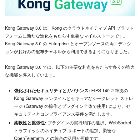
Kong Gateway 3.0 は、Kong のクラウドネイティブ API プラット
フォームに新たな進化をもたらす重要なマイルストーンです。
Kong Gateway 3.0 の Enterprise とオープンソースの両エディシ
ョンがお好みの配布チャネルから利用できるようになりました。
Kong Gateway 3.0 では、以下の主要な利点をもたらす多くの強力
な機能を導入しています。
強化されたセキュリティとガバナンス:
FIPS 140-2 準拠の
Kong Gateway ランタイムとセキュアなシークレット ストレ
ージ (Gateway の操作とプラグイン全体で使用) により、セ
キュリティとコンプライアンス要件を満たします。
柔軟性と拡張性:
プラグインの実行順序の選択、WebSocket
トラフィックのネイティブ サポートの追加、緊密な
OpenTelemetry との統合の活用が可能です。