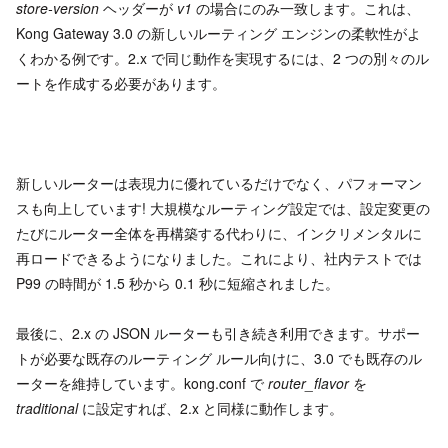
store-version
ヘッダーが
v1
の場合にのみ一致します。これは、
Kong Gateway 3.0 の新しいルーティング エンジンの柔軟性がよ
くわかる例です。2.x で同じ動作を実現するには、2 つの別々のル
ートを作成する必要があります。
新しいルーターは表現力に優れているだけでなく、パフォーマン
スも向上しています! 大規模なルーティング設定では、設定変更の
たびにルーター全体を再構築する代わりに、インクリメンタルに
再ロードできるようになりました。これにより、社内テストでは
P99 の時間が 1.5 秒から 0.1 秒に短縮されました。
最後に、2.x の JSON ルーターも引き続き利用できます。サポー
トが必要な既存のルーティング ルール向けに、3.0 でも既存のル
ーターを維持しています。kong.conf で
router_flavor
を
traditional
に設定すれば、2.x と同様に動作します。