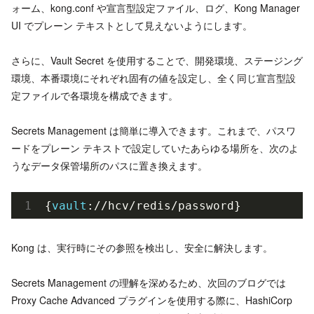
ォーム、kong.conf や宣言型設定ファイル、ログ、Kong Manager
UI でプレーン テキストとして見えないようにします。
さらに、Vault Secret を使用することで、開発環境、ステージング
環境、本番環境にそれぞれ固有の値を設定し、全く同じ宣言型設
定ファイルで各環境を構成できます。
Secrets Management は簡単に導入できます。これまで、パスワ
ードをプレーン テキストで設定していたあらゆる場所を、次のよ
うなデータ保管場所のパスに置き換えます。
{
vault
Kong は、実行時にその参照を検出し、安全に解決します。
Secrets Management の理解を深めるため、次回のブログでは
Proxy Cache Advanced プラグインを使用する際に、HashiCorp