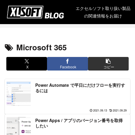
エクセルソフト取り扱い製品
の関連情報をお届け
Microsoft 365
X
Facebook
コピー
Power Automate で平日にだけフローを実行す
るには
2021.09.13
2021.09.29
Power Apps / アプリのバージョン番号を取得
したい