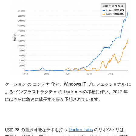
ケーション の コンテナ 化と、Windows IT プロフェッショナル に
よる インフラストラクチャ の Docker への移植に伴い、2017 年
にはさらに急速に成長する事が予想されています。
現在 28 の選択可能なラボを持つ
Docker Labs
のリポジトリは、