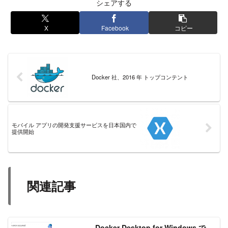
シェアする
X
Facebook
コピー
Docker 社、2016 年 トップコンテント
モバイル アプリの開発支援サービスを日本国内で
提供開始
関連記事
Docker Desktop for Windows で