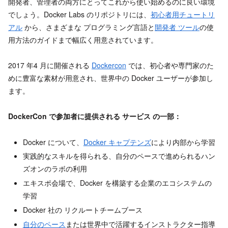
開発者、管理者の両方にとってこれから使い始めるのに良い環境
でしょう。Docker Labs のリポジトリには、
初心者用
チュートリ
アル
から、さまざまな プログラミング言語と
開発者 ツール
の使
用方法のガイドまで幅広く用意されています。
2017 年4 月に開催される
Dockercon
では、初心者や専門家のた
めに豊富な素材が用意され、世界中の Docker ユーザーが参加し
ます。
DockerCon で参加者に提供される サービス の一部：
Docker について、
Docker キャプテンズ
により内部から学習
実践的なスキルを得られる、自分のペースで進められるハン
ズオンのラボの利用
エキスポ会場で、Docker を構築する企業のエコシステムの
学習
Docker 社の リクルートチームブース
自分のペース
または世界中で活躍するインストラクター指導