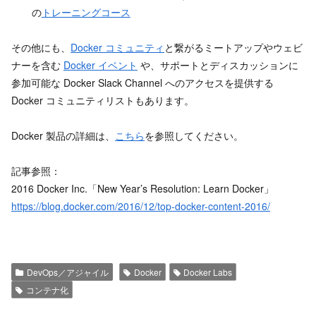
の
トレーニングコース
その他にも、
Docker コミュニティ
と繋がるミートアップやウェビ
ナーを含む
Docker イベント
や、サポートとディスカッションに
参加可能な Docker Slack Channel へのアクセスを提供する
Docker コミュニティリストもあります。
Docker 製品の詳細は、
こちら
を参照してください。
記事参照：
2016 Docker Inc.「New Year’s Resolution: Learn Docker」
https://blog.docker.com/2016/12/top-docker-content-2016/
DevOps／アジャイル
Docker
Docker Labs
コンテナ化