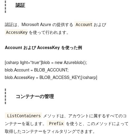
認証
認証は、Microsoft Azure の提供する
および
Account
を使って行われます。
AccessKey
Account
および
AccessKey
を使った例
[csharp light=”true”]blob = new Azureblob();
blob.Account = BLOB_ACCOUNT;
blob.AccessKey = BLOB_ACCESS_KEY;[/csharp]
コンテナーの管理
メソッドは、アカウントに属するすべてのコ
ListContainers
ンテナーを返します。
を使うと、このメソッドによって
Prefix
取得したコンテナーをフィルタリングできます。