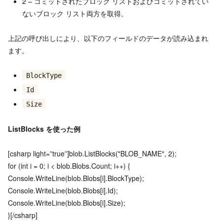
2 – コミットされたブロック リストおよびコミットされてい
ないブロック リスト両方を取得。
上記の呼び出しにより、以下のフィールドのデータが読み込まれ
ます。
BlockType
Id
Size
ListBlocks を使った例
[csharp light=”true”]blob.ListBlocks("BLOB_NAME", 2);
for (int i = 0; i < blob.Blobs.Count; i++) {
Console.WriteLine(blob.Blobs[i].BlockType);
Console.WriteLine(blob.Blobs[i].Id);
Console.WriteLine(blob.Blobs[i].Size);
}[/csharp]