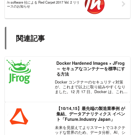
/n software 社による Red Carpet 2017 Vol. 2 リリ
ースのお知らせ
関連記事
Docker Hardened Images × JFrog
～ セキュアなコンテナーを標準にす
る方法
Docker コンテナーのセキュリティ対策
が、これまで以上に取り組みやすくなり
ました。12 月 17 日、Docker は、これま
で有償提供されていた 1,000 以上の
Docker Hardened Images (DHI) を、無償
か...
【10/14,15】最先端の製造業事例 が
集結、データアナリティクス イベン
ト「Future.Industry Japan」
未来を見据えてよりスマートでコネクテ
ッドな世界のため、データ分析、AI、シ