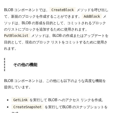
BLOB コンポーネントでは、
メソッドを呼び出し
CreateBlock
て、新規のブロックを作成することができます。
メ
AddBlock
ソッドは、BLOB の形成を目的として、コミットされるブロック
のリストにブロックを追加するために使用されます。
メソッドは、BLOB の作成またはアップデートを
PutBlockList
目的として、現在のブロック リストをコミットするために使用さ
れます。
その他の機能
BLOB コンポーネントは、この他にも以下のような高度な機能を
提供しています。
を実行して BLOB へのアクセス リンクを作成。
GetLink
を実行してBLOB のスナップショットを
CreateSnapshot