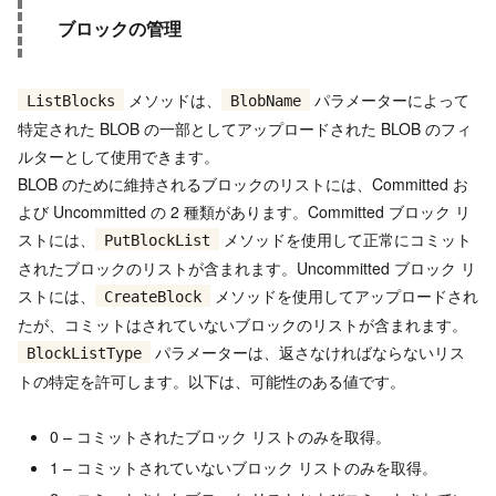
ブロックの管理
メソッドは、
パラメーターによって
ListBlocks
BlobName
特定された BLOB の一部としてアップロードされた BLOB のフィ
ルターとして使用できます。
BLOB のために維持されるブロックのリストには、Committed お
よび Uncommitted の 2 種類があります。Committed ブロック リ
ストには、
メソッドを使用して正常にコミット
PutBlockList
されたブロックのリストが含まれます。Uncommitted ブロック リ
ストには、
メソッドを使用してアップロードされ
CreateBlock
たが、コミットはされていないブロックのリストが含まれます。
パラメーターは、返さなければならないリス
BlockListType
トの特定を許可します。以下は、可能性のある値です。
0 – コミットされたブロック リストのみを取得。
1 – コミットされていないブロック リストのみを取得。