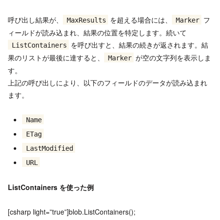
呼び出し結果が、
を超える場合には、
フ
MaxResults
Marker
ィールドが読み込まれ、結果の位置を特定します。続いて
を呼び出すと、結果の続きが返されます。結
ListContainers
果のリストが最後に達すると、
が空の文字列を表示しま
Marker
す。
上記の呼び出しにより、以下のフィールドのデータが読み込まれ
ます。
Name
ETag
LastModified
URL
ListContainers を使った例
[csharp light=”true”]blob.ListContainers();