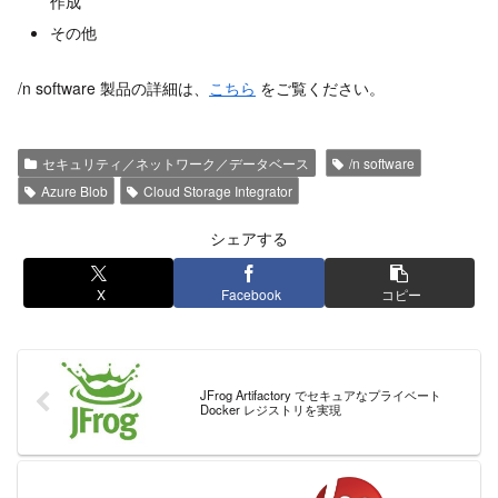
作成
その他
/n software 製品の詳細は、
こちら
をご覧ください。
セキュリティ／ネットワーク／データベース
/n software
Azure Blob
Cloud Storage Integrator
シェアする
X
Facebook
コピー
JFrog Artifactory でセキュアなプライベート
Docker レジストリを実現