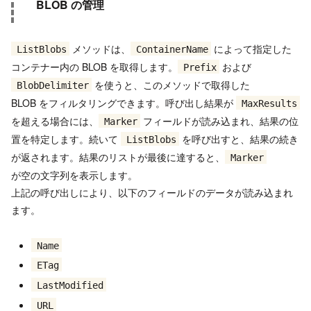
BLOB の管理
メソッドは、
によって指定した
ListBlobs
ContainerName
コンテナー内の BLOB を取得します。
および
Prefix
を使うと、このメソッドで取得した
BlobDelimiter
BLOB をフィルタリングできます。呼び出し結果が
MaxResults
を超える場合には、
フィールドが読み込まれ、結果の位
Marker
置を特定します。続いて
を呼び出すと、結果の続き
ListBlobs
が返されます。結果のリストが最後に達すると、
Marker
が空の文字列を表示します。
上記の呼び出しにより、以下のフィールドのデータが読み込まれ
ます。
Name
ETag
LastModified
URL