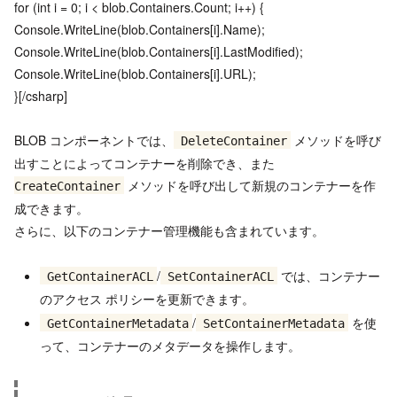
for (int i = 0; i < blob.Containers.Count; i++) {
Console.WriteLine(blob.Containers[i].Name);
Console.WriteLine(blob.Containers[i].LastModified);
Console.WriteLine(blob.Containers[i].URL);
}[/csharp]
BLOB コンポーネントでは、
メソッドを呼び
DeleteContainer
出すことによってコンテナーを削除でき、また
メソッドを呼び出して新規のコンテナーを作
CreateContainer
成できます。
さらに、以下のコンテナー管理機能も含まれています。
/
では、コンテナー
GetContainerACL
SetContainerACL
のアクセス ポリシーを更新できます。
/
を使
GetContainerMetadata
SetContainerMetadata
って、コンテナーのメタデータを操作します。