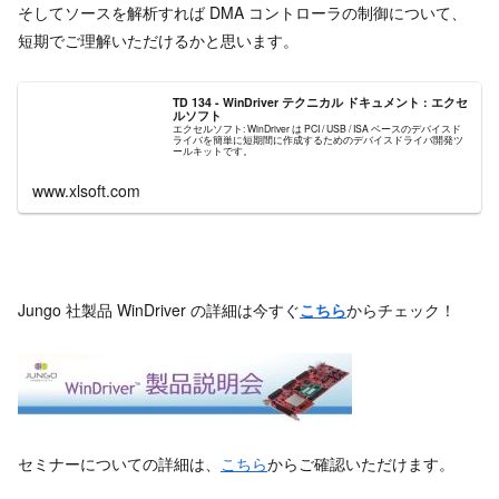
そしてソースを解析すれば DMA コントローラの制御について、
短期でご理解いただけるかと思います。
TD 134 - WinDriver テクニカル ドキュメント : エクセ
ルソフト
エクセルソフト: WinDriver は PCI / USB / ISA ベースのデバイスド
ライバを簡単に短期間に作成するためのデバイスドライバ開発ツ
ールキットです。
www.xlsoft.com
Jungo 社製品 WinDriver の詳細は今すぐ
こちら
からチェック！
セミナーについての詳細は、
こちら
からご確認いただけます。