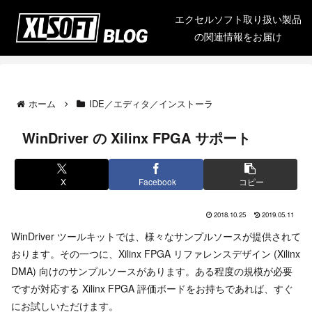
エクセルソフト取り扱い製品
の関連情報をお届け
ホーム
IDE／エディタ／インストーラ
WinDriver の Xilinx FPGA サポート
X
Facebook
コピー
2018.10.25
2019.05.11
WinDriver ツールキットでは、様々なサンプルソースが提供されて
おります。その一つに、Xilinx FPGA リファレンスデザイン (Xilinx
DMA) 向けのサンプルソースがあります。ある程度の規模が必要
ですが対応する Xilinx FPGA 評価ボードをお持ちであれば、すぐ
にお試しいただけます。