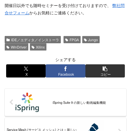
開催日以外でも随時セミナーを受け付けておりますので、
弊社問
合せフォーム
からお気軽にご連絡ください。
IDE／エディタ／インストーラ
FPGA
Jungo
WinDriver
Xilinx
シェアする
X
Facebook
コピー
iSpring Suite 9 の新しい動画編集機能
Service Mesh (サービス メッシュ) とは – 新しい