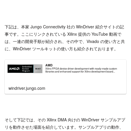
下記は、本家 Jungo Connectivity 社の WinDriver 紹介サイトの記
事です。ここにリンクされている Xilinx 提供の YouTube 動画で
は、一連の開発手順が紹介され、その中で、Vivado の使い方と共
に、WinDriver ツールキットの使い方も紹介されております。
AMD
Xilinx FPGA device driver development with ready-made custom
libraries and enhanced support for Xilinx development board...
windriver.jungo.com
そして下記では、その Xilinx DMA 向けの WinDriver サンプルアプ
リを動作させた場面を紹介しています。サンプルアプリの動作、