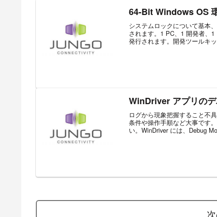
64-Bit Windows 
システムロックについて基本、W
されます。1 PC、1 開発者
発行されます。開発ツールキット
WinDriver アプリ
ログから現象把握すること不具
条件や操作手順など大事です。
い。WinDriver には、Debug Mon
次