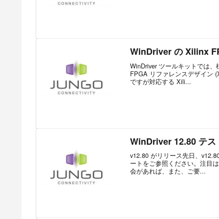
WinDriver の Xilin
WinDriver ツールキット
FPGA リファレンスデザイン (
ですが対応する Xili...
WinDriver 12.80
v12.80 がリリース先日、v
ートをご参照ください。注目は、この
会があれば、また、ご要...