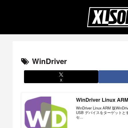
WinDriver
X
WinDriver Lin
WinDriver Linux ARM 版W
USB デバイスをターゲット
セ...