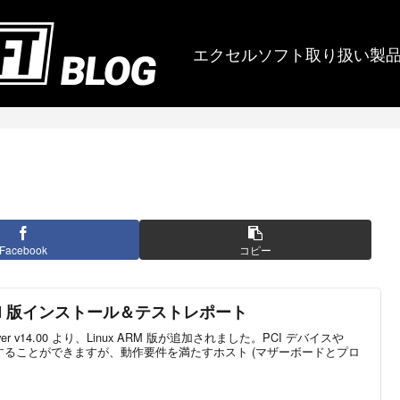
エクセルソフト取り扱い製
Facebook
コピー
ux ARM 版インストール＆テストレポート
inDriver v14.00 より、Linux ARM 版が追加されました。PCI デバイスや
とすることができますが、動作要件を満たすホスト (マザーボードとプロ