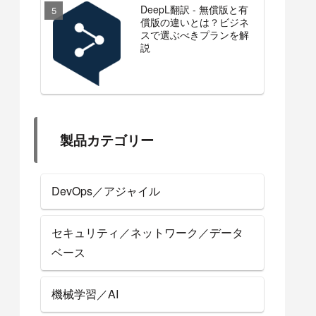
DeepL翻訳 - 無償版と有
償版の違いとは？ビジネ
スで選ぶべきプランを解
説
製品カテゴリー
DevOps／アジャイル
セキュリティ／ネットワーク／データ
ベース
機械学習／AI