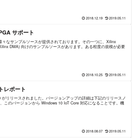
2018.12.19
2019.05.11
x FPGA サポート
では、様々なサンプルソースが提供されております。その一つに、Xilinx
Xilinx DMA) 向けのサンプルソースがあります。ある程度の規模が必要
2018.10.25
2019.05.11
 テストレポート
12.80 がリリースされました。バージョンアップの詳細は下記のリリースノ
バージョンから Windows 10 IoT Core 対応になることです。機
2018.08.07
2019.05.11