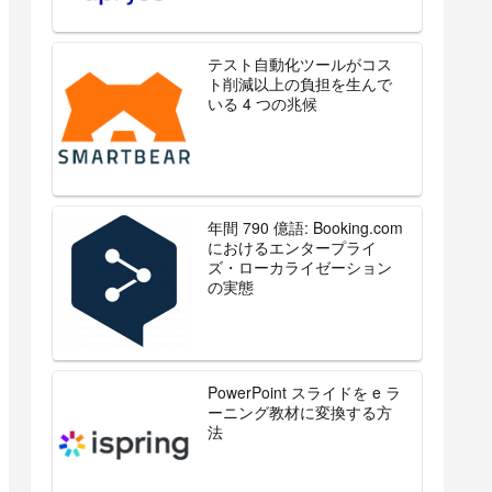
テスト自動化ツールがコス
ト削減以上の負担を生んで
いる 4 つの兆候
年間 790 億語: Booking.com
におけるエンタープライ
ズ・ローカライゼーション
の実態
PowerPoint スライドを e ラ
ーニング教材に変換する方
法