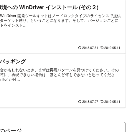
OS 環境への WinDriver インストール (その２)
inDriver 開発ツールキットはノードロックタイプのライセンスで提供
、1 ターゲット縛り、ということになります。そして、バージョンごとに
をインスト...
2018.07.31
2019.05.11
のデバッギング
合かもしれないとき、まずは再現パターンを見つけてください。その
逆に、再現できない場合は、ほとんど何もできないと思ってくださ
itor が付...
2018.07.27
2019.05.11
のページ