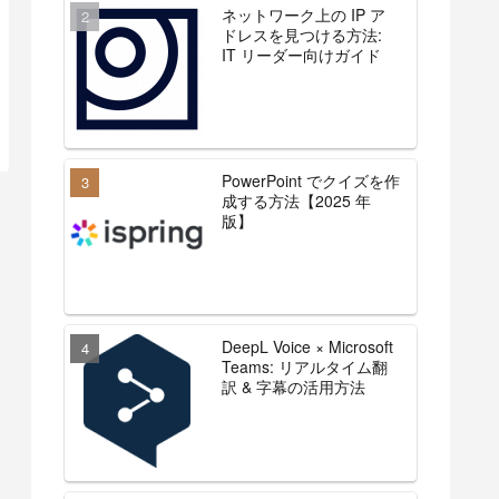
ネットワーク上の IP ア
ドレスを見つける方法:
IT リーダー向けガイド
PowerPoint でクイズを作
成する方法【2025 年
版】
DeepL Voice × Microsoft
Teams: リアルタイム翻
訳 & 字幕の活用方法