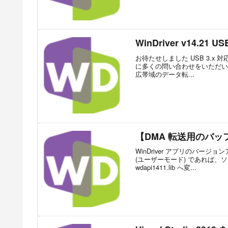
WinDriver v14.21
お待たせしました USB 3.x 対応W
に多くの問い合わせをいただい
広帯域のデータ転...
【DMA 転送用のバッファを
WinDriver アプリのバージ
(ユーザーモード) であれば
wdapi1411.lib へ変...