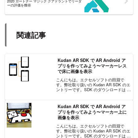
2020 ガートナー マジック クアドラントでリーダ
ーの評価を獲得
関連記事
Kudan AR SDK で AR Android ア
プリを作ってみよう〜マーカーレス
で床に画像を表示
こんにちは。エクセルソフトの田淵で
す。弊社取り扱いの Kudan AR SDK のエ
ントリーです。SDK のダウンロードは こ
ちら からお申込みください。SDK を使っ
た開発と、個人開発者のリリースは無料
でご利用いただけます。企業の方は有
Kudan AR SDK で AR Android ア
料...
プリを作ってみよう〜マーカー上に
画像を表示
こんにちは。エクセルソフトの田淵で
す。弊社取り扱いの Kudan AR SDK のエ
ントリーです。SDK のダウンロードは こ