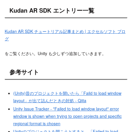
Kudan AR SDK エントリー一覧
Kudan AR SDK チュートリアル記事まとめ | エクセルソフト ブロ
グ
をご覧ください。Unity も少しずつ追加していきます。
参考サイト
(Unity)昔のプロジェクトを開いたら「Faild to load window
layout」が出て詰んだときの対処 - Qiita
Unity Issue Tracker - "Failed to load window layout" error
window is shown when trying to open projects and specific
regional format is chosen
Unityのプロジェクトを開こうとすると、「Failed to load