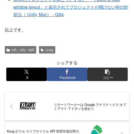
window layout」と表示されてプロジェクトが開けない時の対
処法（ Unity, Mac） - Qiita
以上です。
VR／AR／MR
Unity
シェアする
X
Facebook
コピー
リモートワーカーは Google アナリティクス オプ
トアウト アドオンを使おう
Kong がフル ライフサイクル API 管理市場分野の