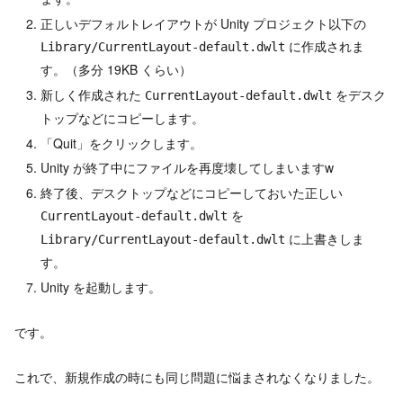
正しいデフォルトレイアウトが Unity プロジェクト以下の
に作成されま
Library/CurrentLayout-default.dwlt
す。（多分 19KB くらい）
新しく作成された
をデスク
CurrentLayout-default.dwlt
トップなどにコピーします。
「Quit」をクリックします。
Unity が終了中にファイルを再度壊してしまいますw
終了後、デスクトップなどにコピーしておいた正しい
を
CurrentLayout-default.dwlt
に上書きしま
Library/CurrentLayout-default.dwlt
す。
Unity を起動します。
です。
これで、新規作成の時にも同じ問題に悩まされなくなりました。