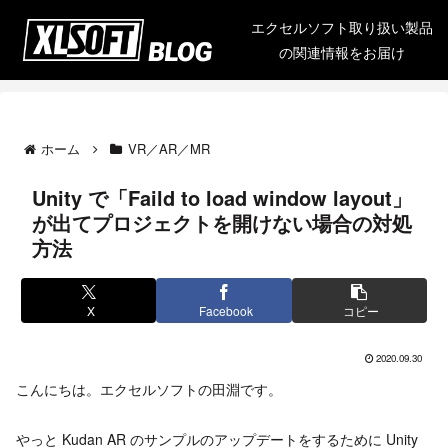
エクセルソフト取り扱い製品
の関連情報をお届け
ホーム
VR／AR／MR
Unity で「Faild to load window layout」
が出てプロジェクトを開けない場合の対処
方法
X
Facebook
コピー
2020.09.30
こんにちは。エクセルソフトの田淵です。
やっと Kudan AR のサンプルのアップデートをするために Unity