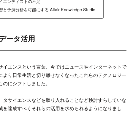
イエンティストの不足
析を可能にする Altair Knowledge Studio
データ活用
サイエンスという言葉、今ではニュースやインターネットで
などにより日常生活と切り離せなくなったこれらのテクノロジー
ものにシフトしました。
ータサイエンスなどを取り入れることなど検討すらしていな
減を達成すべくそれらの活用を求められるようになりまし