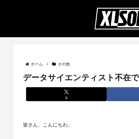
ホーム
その他
データサイエンティスト不在
X
皆さん、こんにちわ。