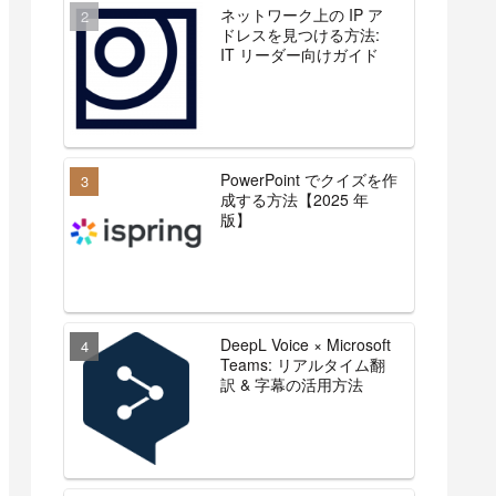
ネットワーク上の IP ア
ドレスを見つける方法:
IT リーダー向けガイド
PowerPoint でクイズを作
成する方法【2025 年
版】
DeepL Voice × Microsoft
Teams: リアルタイム翻
訳 & 字幕の活用方法