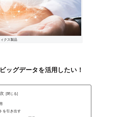
リティクス製品
ビッグデータを活用したい！
次
用
トを引き出す