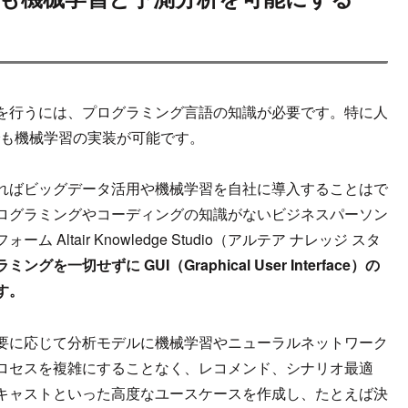
を行うには、プログラミング言語の知識が必要です。特に人
 などでも機械学習の実装が可能です。
ればビッグデータ活用や機械学習を自社に導入することはで
ログラミングやコーディングの知識がないビジネスパーソン
tair Knowledge Studio（アルテア ナレッジ スタ
ラミングを一切せずに GUI（Graphical User Interface）の
す。
要に応じて分析モデルに機械学習やニューラルネットワーク
ロセスを複雑にすることなく、レコメンド、シナリオ最適
キャストといった高度なユースケースを作成し、たとえば決