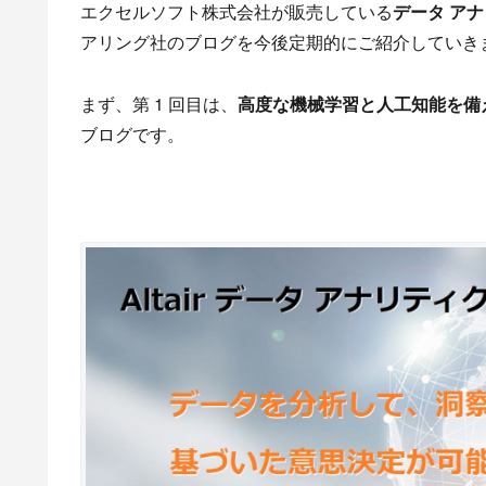
エクセルソフト株式会社が販売している
データ ア
アリング社のブログを今後定期的にご紹介していき
まず、第 1 回目は、
高度な機械学習と人工知能を備
ブログです。