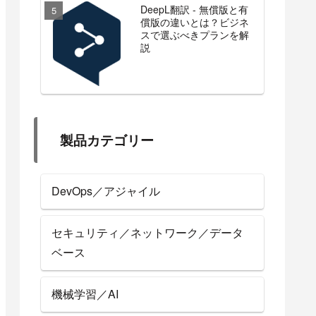
DeepL翻訳 - 無償版と有
償版の違いとは？ビジネ
スで選ぶべきプランを解
説
製品カテゴリー
DevOps／アジャイル
セキュリティ／ネットワーク／データ
ベース
機械学習／AI