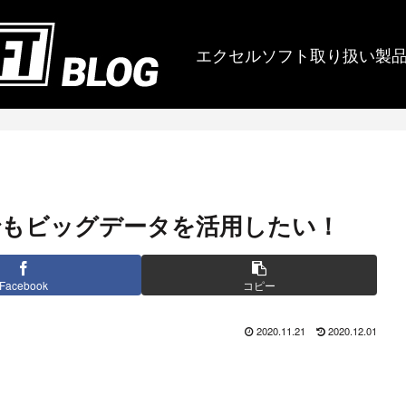
エクセルソフト取り扱い製
でもビッグデータを活用したい！
Facebook
コピー
2020.11.21
2020.12.01