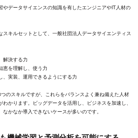
習やデータサイエンスの知識を有したエンジニアやIT人材の
なスキルセットとして、一般社団法人データサイエンティス
、解決する力
知恵を理解し、使う力
し、実装、運用できるようにする力
3つのスキルですが、これらをバランスよく兼ね備えた人材
がわかります。ビッグデータを活用し、ビジネスを加速し、
、なかなか導入できないケースが多いのです。
も機械学習と予測分析を可能にする