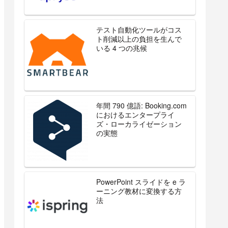
テスト自動化ツールがコス
ト削減以上の負担を生んで
いる 4 つの兆候
年間 790 億語: Booking.com
におけるエンタープライ
ズ・ローカライゼーション
の実態
PowerPoint スライドを e ラ
ーニング教材に変換する方
法