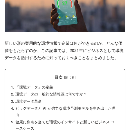
新しい形の実用的な環境情報で企業は何ができるのか、どんな価
値をもたらすのか。この記事では、2021年にビジネスとして環境
データを活用するために知っておくべきことをまとめました。
目次
「環境データ」の定義
環境データの一般的な情報源は何ですか？
環境データ革命
ビッグデータと AI が強力な環境予測モデルを生み出した理
由
健康に焦点を当てた環境のインサイトと新しいビジネス ユ
ースケース