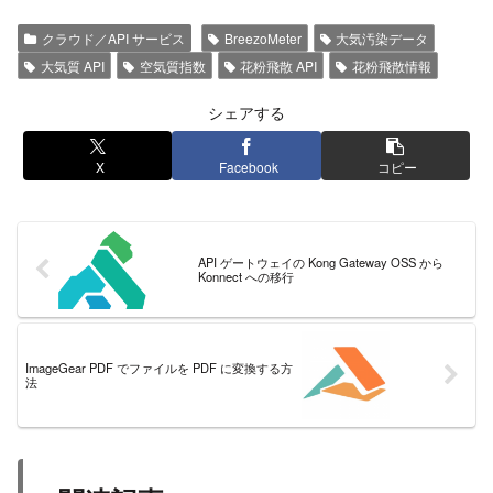
クラウド／API サービス
BreezoMeter
大気汚染データ
大気質 API
空気質指数
花粉飛散 API
花粉飛散情報
シェアする
X
Facebook
コピー
API ゲートウェイの Kong Gateway OSS から
Konnect への移行
ImageGear PDF でファイルを PDF に変換する方
法