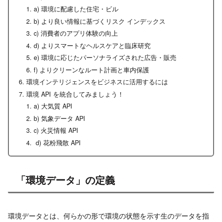
a) 環境に配慮した住宅・ビル
b) より良い情報に基づくリスク インデックス
c) 消費者のアプリ体験の向上
d) よりスマートなヘルスケアと臨床研究
e) 環境に応じたパーソナライズされた広告・販売
f) よりクリーンなルート計画と車内保護
環境インテリジェンスをビジネスに活用するには
環境 API を統合してみましょう！
a) 大気質 API
b) 気象データ API
c) 火災情報 API
d) 花粉飛散 API
「環境データ」の定義
環境データとは、何らかの形で環境の状態を示す生のデータを指