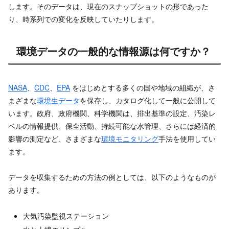
します。そのデータは、現在のスナップショットの形であった
り、時系列での変化を反映していたりします。
環境データの一般的な情報源は何ですか？
NASA
、
CDC
、
EPA
をはじめとする多くの国や地域の組織が、さ
まざまな
環境生データ
を保存し、カタログ化して一般に公開して
います。政府、政府機関、科学機関は、排出基準の設定、汚染レ
ベルの情報提供、保全活動、持続可能な水管理、さらには経済的
影響の測定など、さまざまな
環境モニタリング
手法を使用してい
ます。
データを収集するための方法の例としては、以下のようなものが
あります。
大気汚染監視ステーション