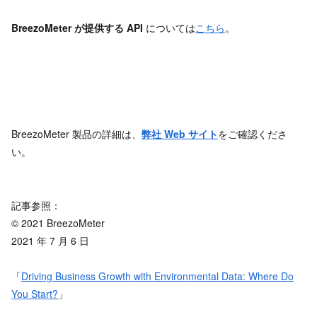
BreezoMeter
が提供する API
については
こちら
。
BreezoMeter 製品の詳細は、
弊社 Web
サイト
をご確認くださ
い。
記事参照：
© 2021 BreezoMeter
2021 年 7 月 6 日
「
Driving Business Growth with Environmental Data: Where Do
You Start?
」