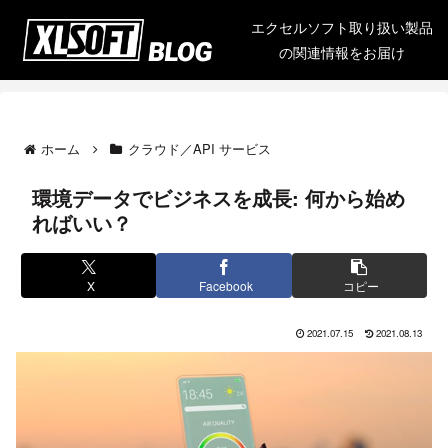
エクセルソフト取り扱い製品
の関連情報をお届け
ホーム
クラウド／API サービス
環境データでビジネスを成長: 何から始め
ればいい？
X
Facebook
コピー
2021.07.15
2021.08.13