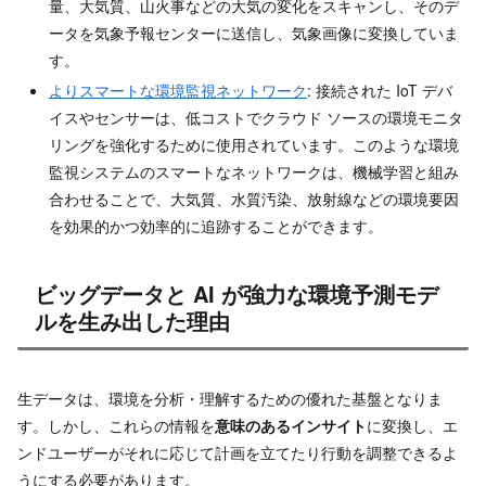
量、大気質、山火事などの大気の変化をスキャンし、そのデ
ータを気象予報センターに送信し、気象画像に変換していま
す。
よりスマートな環境監視ネットワーク
: 接続された IoT デバ
イスやセンサーは、低コストでクラウド ソースの環境モニタ
リングを強化するために使用されています。このような環境
監視システムのスマートなネットワークは、機械学習と組み
合わせることで、大気質、水質汚染、放射線などの環境要因
を効果的かつ効率的に追跡することができます。
ビッグデータと AI が強力な環境予測モデ
ルを生み出した理由
生データは、環境を分析・理解するための優れた基盤となりま
す。しかし、これらの情報を
意味のあるインサイト
に変換し、エ
ンドユーザーがそれに応じて計画を立てたり行動を調整できるよ
うにする必要があります。