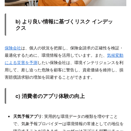
b) より良い情報に基づくリスク インデッ
クス
保険会社
は、個人の状況を把握し、保険金請求の正確性を検証・
最適化するために、環境情報を活用しています。また、
気候変動
による災害を予測
したい保険会社は、環境インテリジェンスを利
用して、差し迫った危険を顧客に警告し、資産価値を維持し、損
害賠償請求額の増加を回避することができます。
c) 消費者のアプリ体験の向上
天気予報アプリ
: 実用的な環境データの種類を増やすこと
で、気象予報プロバイダーは環境情報の常連としての地位を
確立することができます。ユーザーはアプリを頻繁にチェッ