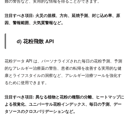
難の警告など、実用的な情報を得ることができます。
注目すべき項目: 火災の規模、方向、延焼予測、封じ込め率、原
因、警報範囲、大気質警報など。
d) 花粉飛散 API
花粉データ API は、パーソナライズされた毎日の花粉予測、予測
的なアレルギー治療薬の警告、患者の転帰を改善する実用的な健
康とライフスタイルの洞察など、アレルギー治療ツールを強化す
るために使用できます。
注目すべき項目: 異なる植物と花粉の種類の分離、ヒートマップに
よる視覚化、ユニバーサル花粉インデックス、毎日の予測、デー
タソースのクロスバリデーションなど。