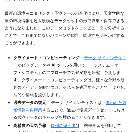
最新の環境モニタリング・予測ツールの進化により、天文学的な
量の環境情報を超大規模なデータセットの形で収集・保存できる
ようになりました。このデータセットをコンピュータで分析する
ことで、これまでにないパターンや傾向、関連性を明らかにする
ことができます。
クライメート・コンピューティング
–
データ サイエンティス
ト
がビッグデータや AI ツールを用いて、「システム・オ
ブ・システム」のアプローチで気候変動を研究・予測しま
す。クライメート・コンピューティングは、様々な分野や研
究のアイデアを結びつけ、それらを処理することで、より包
括的な情報を提供します。
過去データの復元
– データ サイエンティストは、
失われた気
候情報を再構築
することで、過去の環境データセットにおけ
る観測データのギャップを埋めることができます。
高精度の天気予報
–
欧州の研究者
は、機械学習を利用して、