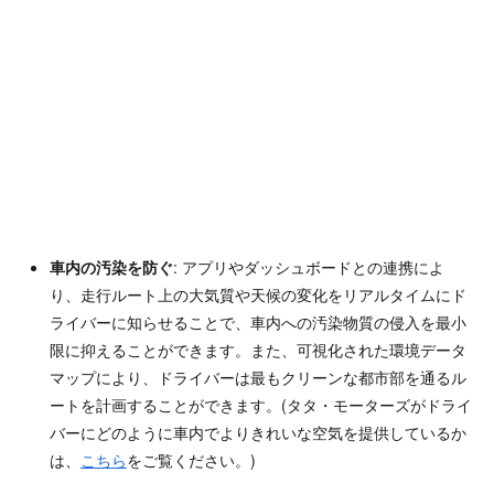
車内の汚染を防ぐ
: アプリやダッシュボードとの連携によ
り、走行ルート上の大気質や天候の変化をリアルタイムにド
ライバーに知らせることで、車内への汚染物質の侵入を最小
限に抑えることができます。また、可視化された環境データ
マップにより、ドライバーは最もクリーンな都市部を通るル
ートを計画することができます。(タタ・モーターズがドライ
バーにどのように車内でよりきれいな空気を提供しているか
は、
こちら
をご覧ください。)