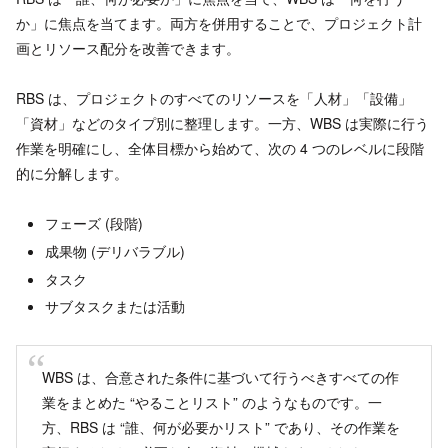
か」に焦点を当てます。両方を併用することで、プロジェクト計
画とリソース配分を改善できます。
RBS は、プロジェクトのすべてのリソースを「人材」「設備」
「資材」などのタイプ別に整理します。一方、WBS は実際に行う
作業を明確にし、全体目標から始めて、次の 4 つのレベルに段階
的に分解します。
フェーズ (段階)
成果物 (デリバラブル)
タスク
サブタスクまたは活動
WBS は、合意された条件に基づいて行うべきすべての作
業をまとめた “やることリスト” のようなものです。一
方、RBS は “誰、何が必要かリスト” であり、その作業を