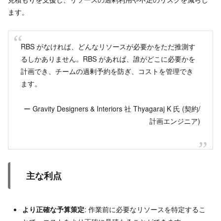
ます。
RBS がなければ、どんなリソースが必要かをただ推測す
るしかありません。RBS があれば、誰がどこに必要かを
計画でき、チームの過剰予約を防ぎ、コストを管理でき
ます。
ー Gravity Designers & Interiors 社 Thyagaraj K 氏 (契約/
計画エンジニア)
主な利点
より正確な予算策定
: 作業前に必要なリソースを特定するこ