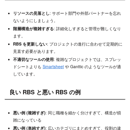
リソースの見落とし
: サポート部門や外部パートナーを忘れ
ないようにしましょう。
階層構造が複雑すぎる
: 詳細化しすぎると管理が難しくなり
ます。
RBS を更新しない
: プロジェクトの進行に合わせて定期的に
見直す必要があります。
不適切なツールの使用
: 複雑なプロジェクトでは、スプレッ
ドシートよりも
Smartsheet
や Ganttic のようなツールが適
しています。
良い RBS と悪い RBS の例
悪い例 (複雑すぎ)
: 同じ職種を細かく分けすぎて、構造が煩
雑になっている
悪い例 (単純すぎ)
: 広いカテゴリにまとめすぎて、役割の違