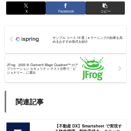
X
Facebook
コピー
サンプル コース 10 選｜e ラーニングの効果を高
めるおすすめ形式を紹介
JFrog、2025 年 Gartner® Magic Quadrant™ のア
プリケーション セキュリティ テスト分野で「ビ
ジョナリー」に選出
関連記事
【不動産 DX】Smartsheet で実現す
る物件管理、契約手続き、クリーニ