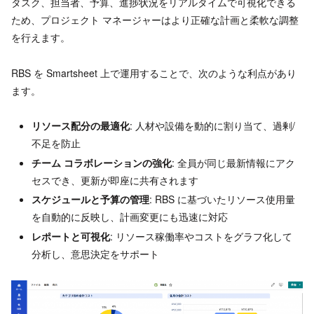
タスク、担当者、予算、進捗状況をリアルタイムで可視化できる
ため、プロジェクト マネージャーはより正確な計画と柔軟な調整
を行えます。
RBS を Smartsheet 上で運用することで、次のような利点があり
ます。
リソース配分の最適化
: 人材や設備を動的に割り当て、過剰/
不足を防止
チーム コラボレーションの強化
: 全員が同じ最新情報にアク
セスでき、更新が即座に共有されます
スケジュールと予算の管理
: RBS に基づいたリソース使用量
を自動的に反映し、計画変更にも迅速に対応
レポートと可視化
: リソース稼働率やコストをグラフ化して
分析し、意思決定をサポート