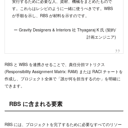
実行するために必要な人、資材、機械をまとめたもので
す。これらはレシピのように一緒に使うべきです。WBS
が手順を示し、RBS が材料を示すのです。
ー Gravity Designers & Interiors 社 Thyagaraj K 氏 (契約/
計画エンジニア)
RBS と WBS を連携させることで、責任分担マトリクス
(Responsibility Assignment Matrix: RAM) または RACI チャートを
作成し、プロジェクト全体で「誰が何を担当するのか」を明確に
できます。
RBS に含まれる要素
RBS には、プロジェクトを完了するために必要なすべてのリソー