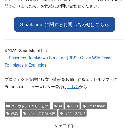
問がありましたら、お気軽にお問い合わせください。
Smartsheet に関するお問い合わせはこちら
©2025. Smartsheet Inc.
「
Resource Breakdown Structure (RBS): Guide With Excel
Templates & Examples
」
プロジェクト管理に役立つ情報をお届けするエクセルソフトの
Smartsheet ニュースレター登録は
こちら
から。
クラウド／API サービス
AI
RBS
Smartsheet
WBS
リソース分解構造
リソース管理
シェアする