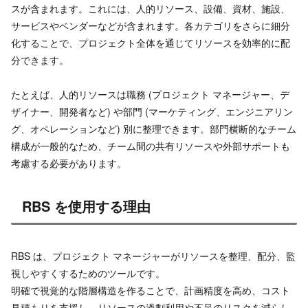
スが含まれます。これには、人的リソース、設備、資材、施設、
サービスやベンダーなどが含まれます。各カテゴリをさらに細分
化することで、プロジェクト全体を通じてリソースを効率的に配
分できます。
たとえば、人的リソースは職務 (プロジェクト マネージャー、デ
ザイナー、開発者など) や部門 (マーケティング、エンジニアリン
グ、オペレーションなど) 別に整理できます。部門横断的なチーム
構成が一般的なため、チーム間の共有リソースや外部サポートも
考慮する必要があります。
RBS を使用する理由
RBS は、プロジェクト マネージャーがリソースを整理、配分、監
視しやすくするためのツールです。
明確で視覚的な階層構造を作ることで、計画精度を高め、コスト
見積もりを支援し、リソースの過剰利用や不足のリスクを減らし