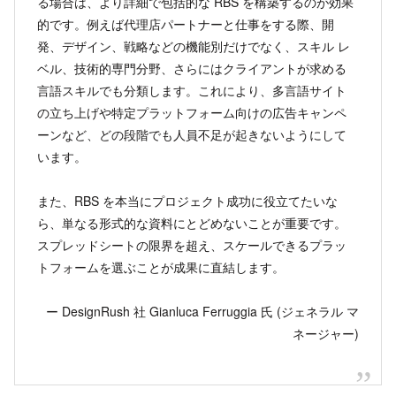
る場合は、より詳細で包括的な RBS を構築するのが効果
的です。例えば代理店パートナーと仕事をする際、開
発、デザイン、戦略などの機能別だけでなく、スキル レ
ベル、技術的専門分野、さらにはクライアントが求める
言語スキルでも分類します。これにより、多言語サイト
の立ち上げや特定プラットフォーム向けの広告キャンペ
ーンなど、どの段階でも人員不足が起きないようにして
います。
また、RBS を本当にプロジェクト成功に役立てたいな
ら、単なる形式的な資料にとどめないことが重要です。
スプレッドシートの限界を超え、スケールできるプラッ
トフォームを選ぶことが成果に直結します。
ー DesignRush 社 Gianluca Ferruggia 氏 (ジェネラル マ
ネージャー)