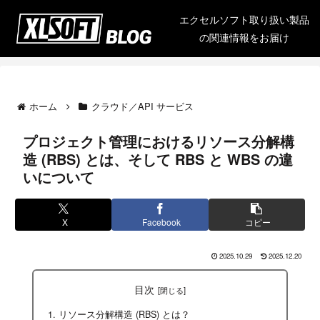
エクセルソフト取り扱い製品
の関連情報をお届け
ホーム
クラウド／API サービス
プロジェクト管理におけるリソース分解構
造 (RBS) とは、そして RBS と WBS の違
いについて
X
Facebook
コピー
2025.10.29
2025.12.20
目次
リソース分解構造 (RBS) とは？