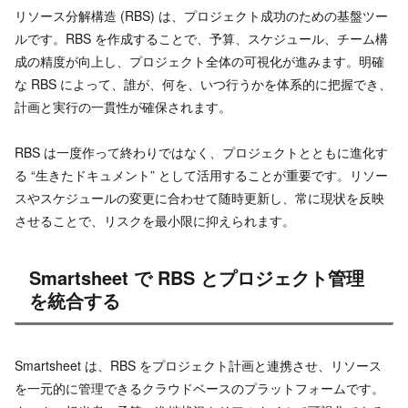
リソース分解構造 (RBS) は、プロジェクト成功のための基盤ツー
ルです。RBS を作成することで、予算、スケジュール、チーム構
成の精度が向上し、プロジェクト全体の可視化が進みます。明確
な RBS によって、誰が、何を、いつ行うかを体系的に把握でき、
計画と実行の一貫性が確保されます。
RBS は一度作って終わりではなく、プロジェクトとともに進化す
る “生きたドキュメント” として活用することが重要です。リソー
スやスケジュールの変更に合わせて随時更新し、常に現状を反映
させることで、リスクを最小限に抑えられます。
Smartsheet で RBS とプロジェクト管理
を統合する
Smartsheet は、RBS をプロジェクト計画と連携させ、リソース
を一元的に管理できるクラウドベースのプラットフォームです。