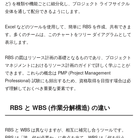
ど) を種類や機能ごとに細分化し、プロジェクト ライフサイクル
全体を通して配分できるようにします。
Excel などのツールを使用して、簡単に RBS を作成、共有できま
す。多くのチームは、このチャートをツリー ダイアグラムとして
表示します。
RBS の図はリソース計画の基礎となるものであり、プロジェクト
マネジメントにおけるリソース計画のガイドで詳しく学ぶことが
できます。これらの概念は PMP (Project Management
Professional) 試験にも頻出するため、資格取得を目指す場合は必
ず理解しておくべき重要な要素です。
RBS と WBS (作業分解構造) の違い
RBS と WBS は異なりますが、相互に補完し合うツールです。
RBS は「誰、何が必要か」に焦点を当て、WBS は「何を行う