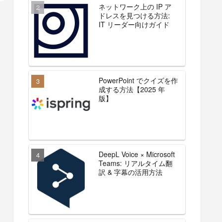
ネットワーク上の IP ア
ドレスを見つける方法:
IT リーダー向けガイド
PowerPoint でクイズを作
成する方法【2025 年
版】
DeepL Voice × Microsoft
Teams: リアルタイム翻
訳 & 字幕の活用方法