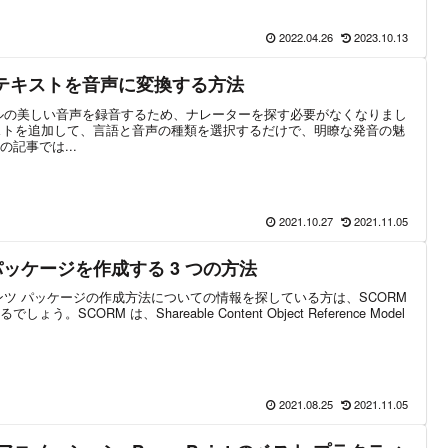
2022.04.26
2023.10.13
Max でテキストを音声に変換する方法
ルの美しい音声を録音するため、ナレーターを探す必要がなくなりまし
ax でテキストを追加して、言語と音声の種類を選択するだけで、明瞭な発音の魅
記事では...
2021.10.27
2021.11.05
パッケージを作成する 3 つの方法
テンツ パッケージの作成方法についての情報を探している方は、SCORM
CORM は、Shareable Content Object Reference Model
2021.08.25
2021.11.05