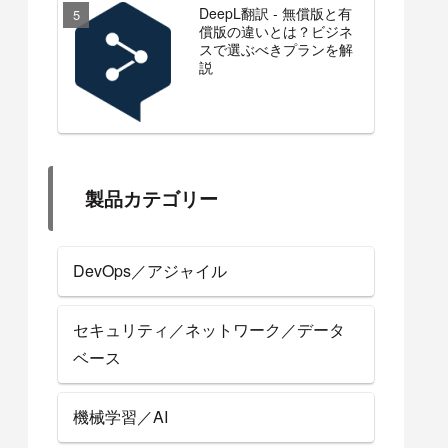
DeepL翻訳 - 無償版と有
償版の違いとは？ビジネ
スで選ぶべきプランを解
説
製品カテゴリー
DevOps／アジャイル
セキュリティ／ネットワーク／データ
ベース
機械学習／AI