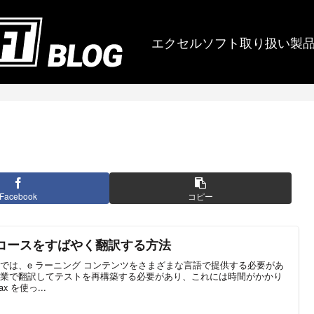
エクセルソフト取り扱い製
Facebook
コピー
Max でコースをすばやく翻訳する方法
では、e ラーニング コンテンツをさまざまな言語で提供する必要があ
業で翻訳してテストを再構築する必要があり、これには時間がかかり
ax を使っ...