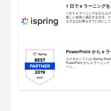
1 日で e ラーニン
1 日で e ラーニングを立
新しい現実に適応する方法、テ
まざまな記事をすでに目にしてい
PowerPoint から
エクセルソフトは iSpring S
PowerPoint から e ラー
ーニ...