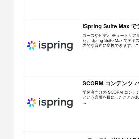
iSpring Suite 
コースやビデオ チュートリア
た。iSpring Suite M
力的な音声に変換できます。この
SCORM コンテンツ 
学習者向けの SCORM コン
という言葉を目にしたことがあるでしょう。S
...