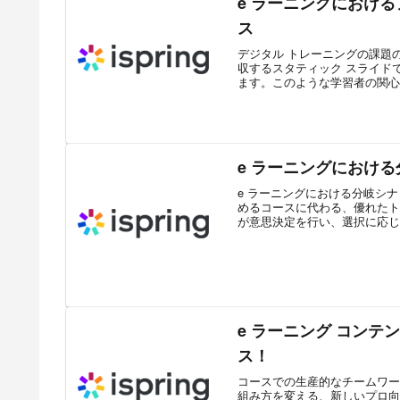
e ラーニングにおけるア
ス
デジタル トレーニングの課題
収するスタティック スライド
ます。このような学習者の関心を
e ラーニングにおけ
e ラーニングにおける分岐シ
めるコースに代わる、優れたト
が意思決定を行い、選択に応じて
e ラーニング コンテンツ
ス！
コースでの生産的なチームワークを実
組み方を変える、新しいプロ向けの 