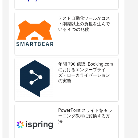
テスト自動化ツールがコス
ト削減以上の負担を生んで
いる 4 つの兆候
年間 790 億語: Booking.com
におけるエンタープライ
ズ・ローカライゼーション
の実態
PowerPoint スライドを e ラ
ーニング教材に変換する方
法