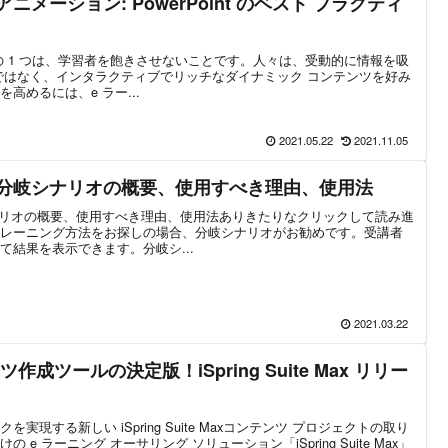
ニメーション: PowerPoint のベスト プラクティ
の 1 つは、学習者を飽きさせないことです。人々は、受動的に情報を吸
ではなく、インタラクティブでリッチなダイナミック コンテンツを好み
高めるには、e ラー...
2021.05.22
2021.11.05
る分岐シナリオの概要、使用すべき理由、使用法
ナリオの概要、使用すべき理由、使用法ありきたりなクリックして読み進
レーニング方法をお探しの場合、分岐シナリオがお勧めです。受講者
結果を表示できます。分岐シ...
2021.03.22
作成ツールの決定版！iSpring Suite Max リリー
現する新しい iSpring Suite Maxコンテンツ プロジェクトの取り
e ラーニング オーサリング ソリューション「iSpring Suite Max」