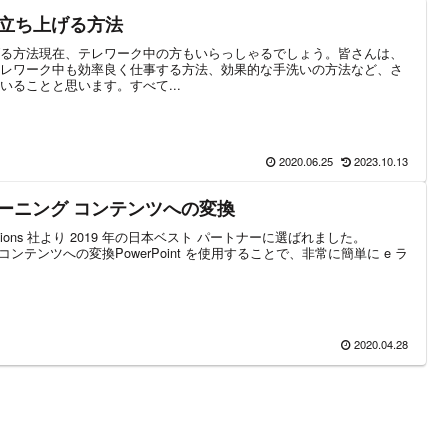
グを立ち上げる方法
ち上げる方法現在、テレワーク中の方もいらっしゃるでしょう。皆さんは、
レワーク中も効率良く仕事する方法、効果的な手洗いの方法など、さ
ることと思います。すべて...
2020.06.25
2023.10.13
 e ラーニング コンテンツへの変換
olutions 社より 2019 年の日本ベスト パートナーに選ばれました。
ニング コンテンツへの変換PowerPoint を使用することで、非常に簡単に e ラ
2020.04.28