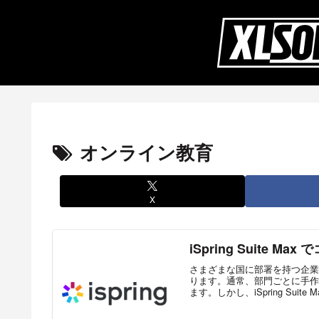
オンライン教育
X
iSpring Suite 
さまざまな国に部署を持つ企業
ります。通常、部門ごとに手作
ます。しかし、iSpring Suite M