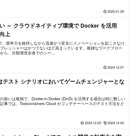
2025.01.29
 ～ クラウドネイティブ環境で Docker を活用
向上
世界で、競争力を維持しながら迅速かつ安全にイノベーションを起こさなけ
プレッシャーはかつてないほど高まっています。複雑なワークフロー
ら、分散環境全体でのシー...
2024.12.07
iners はテスト シナリオにおいてゲームチェンジャーとな
複雑で、Docker-in-Docker (DinD) を活用する場合は特に難しい
は、Testcontainers Cloud がコンテナーベースのテスト方法をど
2024.12.03
2024.12.05