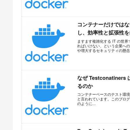
コンテナーだけではない
し、効率性と拡張性を
ますます複雑化する IT の
ればいけない、という企業への
や増大するセキュリティの懸念か
なぜ Testconat
るのか
コンテナーベースのテスト環境の扱いは
と言われています。このブログ記事で
のように...