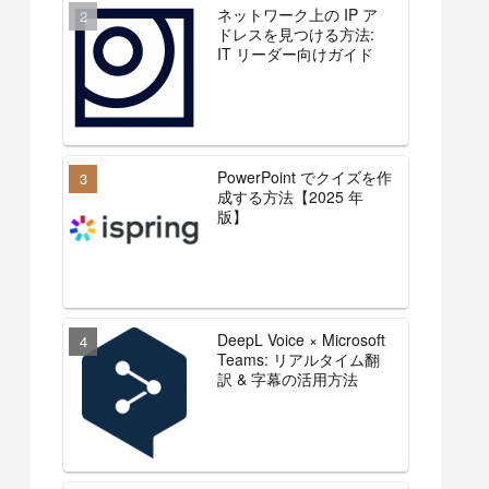
ネットワーク上の IP ア
ドレスを見つける方法:
IT リーダー向けガイド
PowerPoint でクイズを作
成する方法【2025 年
版】
DeepL Voice × Microsoft
Teams: リアルタイム翻
訳 & 字幕の活用方法