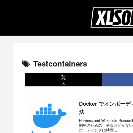
Testcontainers
X
Docker でオンボ
法
Harness and Wakefiel
開発のための十分な時間がない
ボーディングは時間...