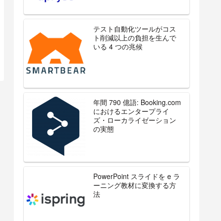
テスト自動化ツールがコス
ト削減以上の負担を生んで
いる 4 つの兆候
年間 790 億語: Booking.com
におけるエンタープライ
ズ・ローカライゼーション
の実態
PowerPoint スライドを e ラ
ーニング教材に変換する方
法