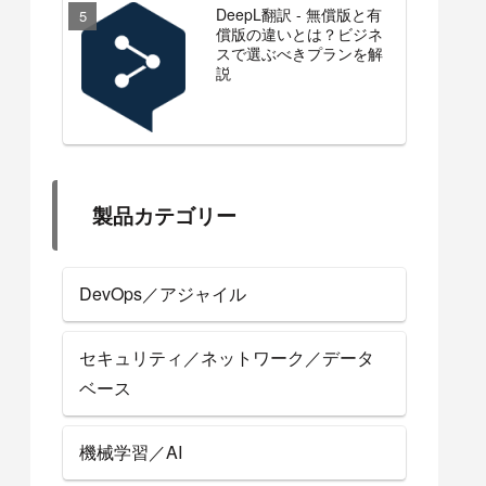
DeepL翻訳 - 無償版と有
償版の違いとは？ビジネ
スで選ぶべきプランを解
説
製品カテゴリー
DevOps／アジャイル
セキュリティ／ネットワーク／データ
ベース
機械学習／AI