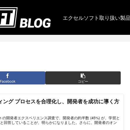
エクセルソフト取り扱い製
Facebook
コピー
ーディング プロセスを合理化し、開発者を成功に導く方
d Research の開発者エクスペリエンス調査で、開発者の約半数 (45%) が、学習と
と回答していることが、明らかになりました。さらに、開発者のオン