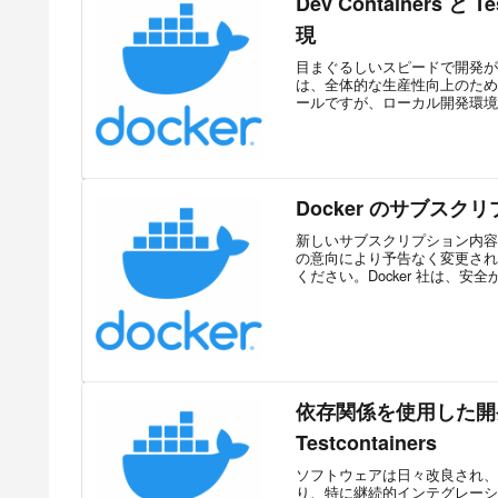
Dev Containers 
現
目まぐるしいスピードで開発が
は、全体的な生産性向上のために
ールですが、ローカル開発環境の
Docker のサブス
新しいサブスクリプション内容の適
の意向により予告なく変更され
ください。Docker 社は、安全か
依存関係を使用した開
Testcontainers
ソフトウェアは日々改良され、
り、特に継続的インテグレーション