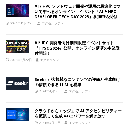
AI / HPC ソフトウェア開発や運用の最適化につ
いて学べるオンライン・イベント『AI + HPC
DEVELOPER TECH DAY 2025』参加申込受付
2024年11月25日
エクセルソフト
AI/HPC 開発者向け期間限定イベントサイト
『HPSC 2024』公開、オンライン講演の申込受
付開始！
2024年4月22日
エクセルソフト
Seekr が大規模なコンテンツの評価と生成向け
の信頼できる LLM を構築
2024年4月12日
エクセルソフト
クラウドからエッジまで AI アクセシビリティー
を拡張して生成 AI のパワーを解き放つ
2024年3月19日
エクセルソフト