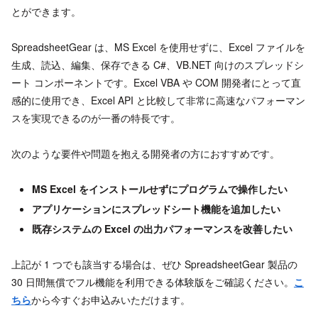
とができます。
SpreadsheetGear は、MS Excel を使用せずに、Excel ファイルを
生成、読込、編集、保存できる C#、VB.NET 向けのスプレッドシ
ート コンポーネントです。Excel VBA や COM 開発者にとって直
感的に使用でき、Excel API と比較して非常に高速なパフォーマン
スを実現できるのが一番の特長です。
次のような要件や問題を抱える開発者の方におすすめです。
MS Excel
をインストールせずにプログラムで操作したい
アプリケーションにスプレッドシート機能を追加したい
既存システムの Excel
の出力パフォーマンスを改善したい
上記が 1 つでも該当する場合は、ぜひ SpreadsheetGear 製品の
30 日間無償でフル機能を利用できる体験版をご確認ください。
こ
ちら
から今すぐお申込みいただけます。