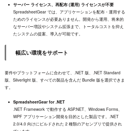
サーバー ライセンス、再配布 (運用) ライセンスが不要
SpreadsheetGear では、アプリケーションを配布・運用する
ためのライセンスが必要ありません。開発から運用、将来的
なサーバー増設やシステム拡張まで、トータルコストを抑え
たシステムの提案、導入が可能です。
幅広い環境をサポート
要件やプラットフォームに合わせて、.NET 版、.NET Standard
版、Silverlight 版、すべての製品を含んだ Bundle 版を選択できま
す。
SpreadsheetGear for .NET
.NET Framework で動作する ASP.NET、Windows Forms、
WPF アプリケーション開発を目的とした製品です。.NET
2.0/4.0 向けにビルドされた 2 種類のアセンブリで提供され