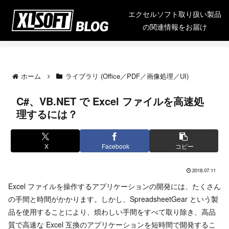
エクセルソフト取り扱い製品
の関連情報をお届け
ホーム
ライブラリ (Office／PDF／画像処理／UI)
C#、VB.NET で Excel ファイルを高速処
理するには？
X
Facebook
コピー
2018.07.11
Excel ファイルを操作するアプリケーションの開発には、たくさん
の手間と時間がかかります。しかし、SpreadsheetGear という製
品を使用することにより、煩わしい手間をすべて取り除き、高品
質で高速な Excel 互換のアプリケーションを短時間で開発するこ