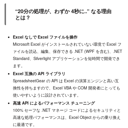
“20分の処理が、わずか 4秒に..” なる理由
とは？
Excel
なしで Excel ファイルを操作
Microsoft Excel がインストールされていない環境で Excel フ
ァイルを読込、編集、保存できる .NET (WPF を含む)、.NET
Standard、Silverlight アプリケーションを短時間で開発でき
ます。
Excel
互換の API ライブラリ
SpreadsheetGear の API は Excel の演算エンジンと高い互
換性を持ちますので、Excel VBA や COM 開発者にとっても
使いやすいように設計されています。
高速 API によるパフォーマンス チューニング
100% セーフな .NET マネージ コードによるセキュリティと
高速な処理パフォーマンスは、Excel Object からの乗り換え
に最適です。