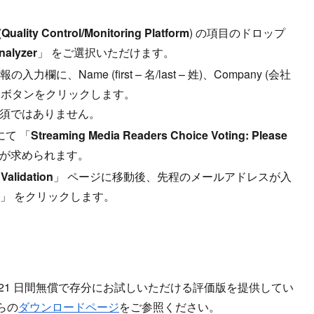
(
Quality Control/Monitoring Platform
) の項目のドロップ
nalyzer
」 をご選択いただけます。
欄に、Name (first – 名/last – 姓)、Company (会社
 ボタンをクリックします。
は必須ではありません。
にて 「
Streaming Media Readers Choice Voting: Please
証が求められます。
 Validation
」 ページに移動後、先程のメールアドレスが入
e
」 をクリックします。
機能を最大 21 日間無償で存分にお試しいただける評価版を提供してい
らの
ダウンロードページ
をご参照ください。