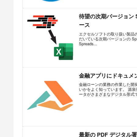
待望の次期バージョン Spre
ース
エクセルソフトの取り扱い製品の 1
だいている次期バージョンの Sprea
Spreads...
金融アプリにドキュメ
金融ローンの業務の作業した開
いかをよく知っています。 源
ータがさまざまなデジタル形式で提
最新の PDF デジタル署