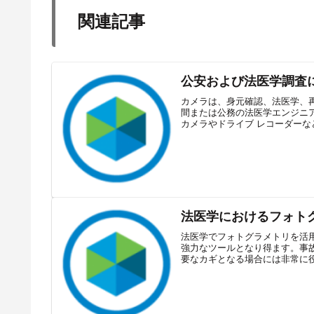
関連記事
公安および法医学調査
カメラは、身元確認、法医学、
間または公務の法医学エンジニ
カメラやドライブ レコーダーなど
法医学でフォトグラメトリを活用
強力なツールとなり得ます。事故
要なカギとなる場合には非常に役