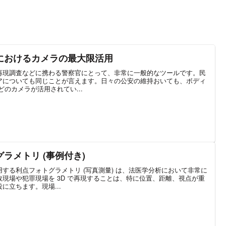
におけるカメラの最大限活用
再現調査などに携わる警察官にとって、非常に一般的なツールです。民
アについても同じことが言えます。日々の公安の維持おいても、ボディ
のカメラが活用されてい...
法医学におけるフォトグラメトリ (事例付き)
する利点フォトグラメトリ (写真測量) は、法医学分析において非常に
現場や犯罪現場を 3D で再現することは、特に位置、距離、視点が重
に立ちます。現場...