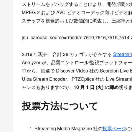
ストリームをデバッグすることにより、開発期間の短縮
MPEG-2 および AVC ビデオコーデック向け
ステップを視覚的および数値的に調査し、圧縮率と
[su_carousel source=”media: 7510,7516,7515,7514,75
2019 年現在、合計 28 カテゴリが存在する
Streamin
Analyzer が、品質コントロール/監視プラット
中から、抽選で Discover Video 社の Scorpion Live 
Ultra Stream Encoder、PTZOptics 社の Live 
ャンスもありますので、
10 月 1 日 (火) の締め切り
投票方法について
Streaming Media Magazine 社の
投票ページ
に