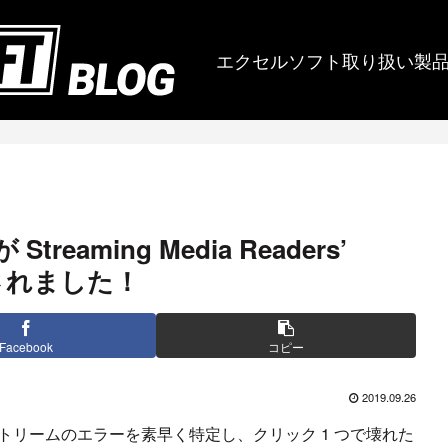
エクセルソフト取り扱い製
treaming Media Readers’
ートされました！
Facebook
コピー
2019.09.26
トリームのエラーを素早く特定し、クリック 1 つで壊れた