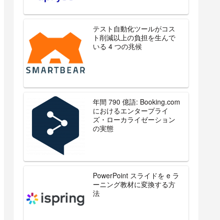
テスト自動化ツールがコス
ト削減以上の負担を生んで
いる 4 つの兆候
年間 790 億語: Booking.com
におけるエンタープライ
ズ・ローカライゼーション
の実態
PowerPoint スライドを e ラ
ーニング教材に変換する方
法