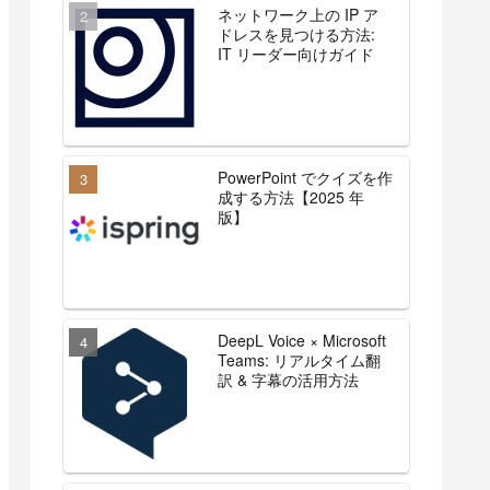
ネットワーク上の IP ア
ドレスを見つける方法:
IT リーダー向けガイド
PowerPoint でクイズを作
成する方法【2025 年
版】
DeepL Voice × Microsoft
Teams: リアルタイム翻
訳 & 字幕の活用方法