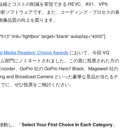
とコストの削減を実現できる HEVC、AV1、VP9、
ビデオ解析ソフトウェアです。また、コーディング・プロセスの各
画像品質の向上を図ります。
13″ link=”lightbox” target=”blank” autoplay=”4000″]
g Media Readers’ Choice Awards
において、今回 VQ
フォーム部門にノミネートされました。この賞に投票された方の
Encoder、GoPro 社の GoPro Hero7 Black、Magewell 社の
Streaming and Broadcast Camera といった豪華な景品が当たるチ
までに、ぜひ投票をご検討ください。
移動し、「
Select Your First Choice In Each Category
」