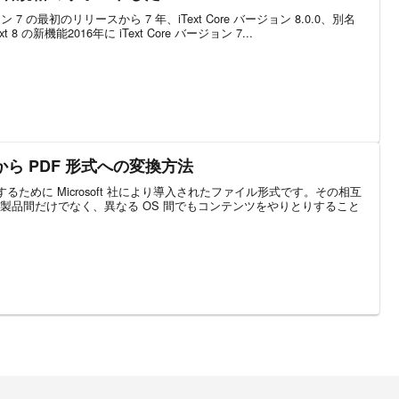
ン 7 の最初のリリースから 7 年、iText Core バージョン 8.0.0、別名
 8 の新機能2016年に iText Core バージョン 7...
書から PDF 形式への変換方法
るために Microsoft 社により導入されたファイル形式です。その相互
oft 製品間だけでなく、異なる OS 間でもコンテンツをやりとりすること