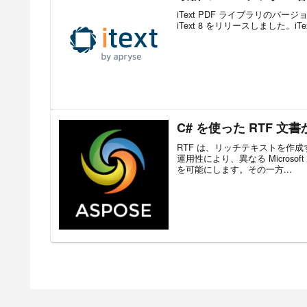
iText PDF ライブラリのバージョ
iText 8 をリリースしました。iText
C# を使った RTF 文
RTF は、リッチテキストを作成す
運用性により、異なる Micros
を可能にします。その一方...