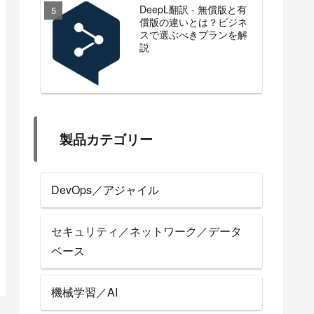
DeepL翻訳 - 無償版と有
償版の違いとは？ビジネ
スで選ぶべきプランを解
説
製品カテゴリー
DevOps／アジャイル
セキュリティ／ネットワーク／データ
ベース
機械学習／AI