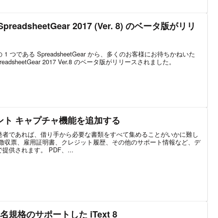
adsheetGear 2017 (Ver. 8) のベータ版がリリ
 つである SpreadsheetGear から、多くのお客様にお待ちかねいた
dsheetGear 2017 Ver.8 のベータ版がリリースされました。
ント キャプチャ機能を追加する
発者であれば、借り手から必要な書類をすべて集めることがいかに難し
泉徴収票、雇用証明書、クレジット履歴、その他のサポート情報など、デ
供されます。 PDF、...
名規格のサポートした iText 8