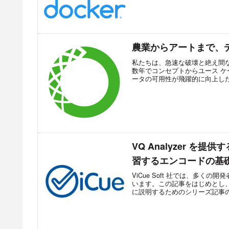
農業からアートまで、デ
私たちは、急速な破壊と絶え間
数年でコンセプトからユース 
ータの可用性が飛躍的に向上した
VQ Analyzer を
習するエンコードの基
ViCue Soft 社では、多
います。この記事をはじめとし
に説明するためのシリーズ記事の