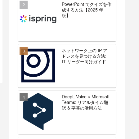
PowerPoint でクイズを作
成する方法【2025 年
版】
ネットワーク上の IP ア
ドレスを見つける方法:
IT リーダー向けガイド
DeepL Voice × Microsoft
Teams: リアルタイム翻
訳 & 字幕の活用方法