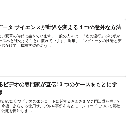
ータ サイエンスが世界を変える 4 つの意外な方法
ない変革の時代に生きています。一般の人々は、「次の流行」がわずか
ケースへと進化することに慣れています。近年、コンピュータの性能とデ
おかげで、機械学習のよう...
提供するビデオの専門家が直伝! 3 つのケースをもとに学
礎
くの開発者の役に立つビデオのエンコードに関するさまざまな専門知識を備えて
、今後、あらゆる使用サンプルや事例をもとにエンコードについて明確
公開を開始しま...