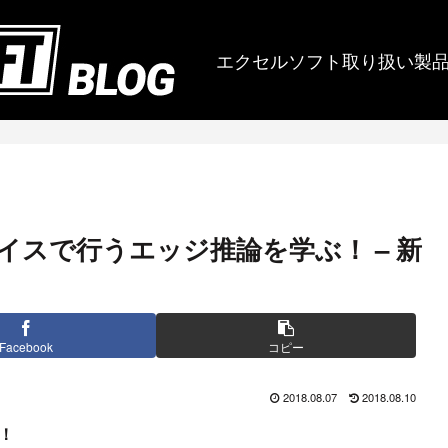
エクセルソフト取り扱い製
バイスで行うエッジ推論を学ぶ！ – 新
Facebook
コピー
2018.08.07
2018.08.10
！