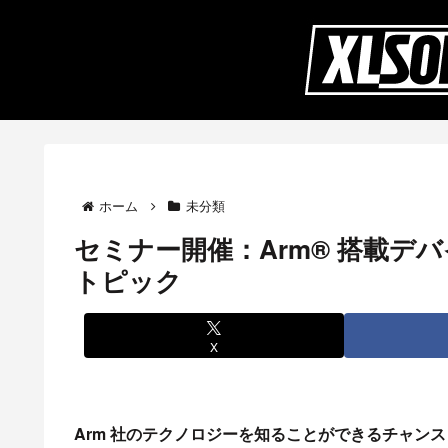
ホーム
未分類
セミナー開催：Arm® 搭載デ
トピック
X
Arm 社のテクノロジーを知ることができるチャンス