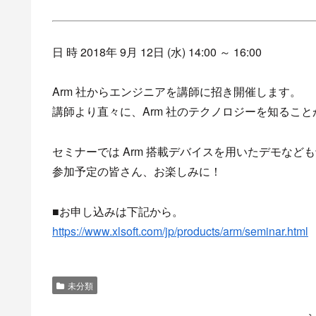
日 時 2018年 9月 12日 (水) 14:00 ～ 16:00
Arm 社からエンジニアを講師に招き開催します。
講師より直々に、Arm 社のテクノロジーを知るこ
セミナーでは Arm 搭載デバイスを用いたデモなど
参加予定の皆さん、お楽しみに！
■お申し込みは下記から。
https://www.xlsoft.com/jp/products/arm/seminar.html
未分類