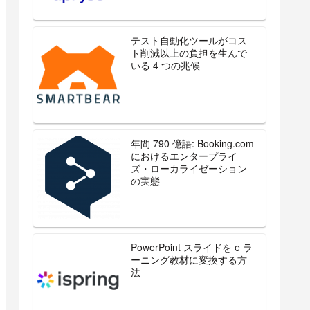
テスト自動化ツールがコス
ト削減以上の負担を生んで
いる 4 つの兆候
年間 790 億語: Booking.com
におけるエンタープライ
ズ・ローカライゼーション
の実態
PowerPoint スライドを e ラ
ーニング教材に変換する方
法