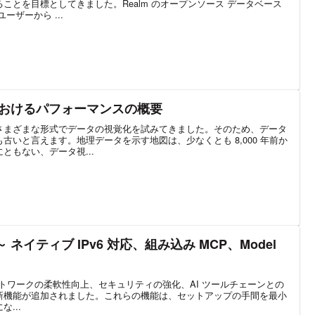
ことを目標としてきました。Realm のオープンソース データベース
ーザーから ...
におけるパフォーマンスの概要
さまざまな形式でデータの視覚化を試みてきました。そのため、データ
古いと言えます。地理データを示す地図は、少なくとも 8,000 年前か
ともない、データ視...
.42 ～ ネイティブ IPv6 対応、組み込み MCP、Model
2 では、ネットワークの柔軟性向上、セキュリティの強化、AI ツールチェーンとの
新機能が追加されました。これらの機能は、セットアップの手間を最小
...