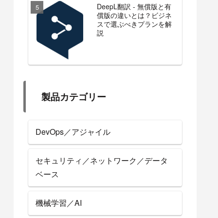
DeepL翻訳 - 無償版と有
償版の違いとは？ビジネ
スで選ぶべきプランを解
説
製品カテゴリー
DevOps／アジャイル
セキュリティ／ネットワーク／データ
ベース
機械学習／AI