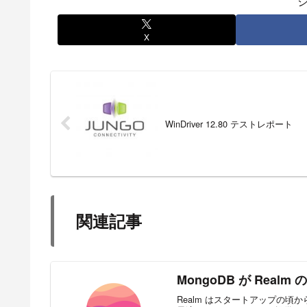
X
WinDriver 12.80 テストレポート
関連記事
MongoDB が Real
Realm はスタートアップの