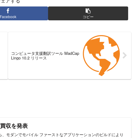
シェアする
Facebook
コピー
コンピュータ支援翻訳ツール MadCap
Lingo 10.2 リリース
m の買収を発表
頃から、モダンでモバイル ファーストなアプリケーションのビルドにより