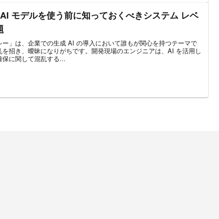
 AI モデルを使う前に知っておくべきシステム レベ
題
ー」は、企業での生成 AI の導入において誰もが関心を持つテーマで
を招き、曖昧になりがちです。開発現場のエンジニアは、AI を活用し
保に関して混乱する...