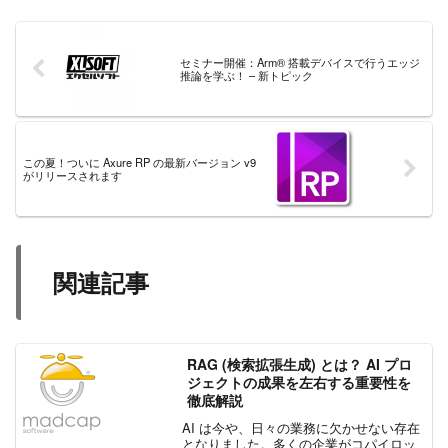
セミナー開催：Arm® 搭載デバイスで行うエッジ
推論を学ぶ！ – 新トピック
この夏！ついに Axure RP の最新バージョン v9
がリリースされます
関連記事
RAG (検索拡張生成) とは？ AI プロ
ジェクトの成果を左右する重要性を
徹底解説
AI は今や、日々の業務に欠かせない存在
となりました。多くの企業がコパイロッ