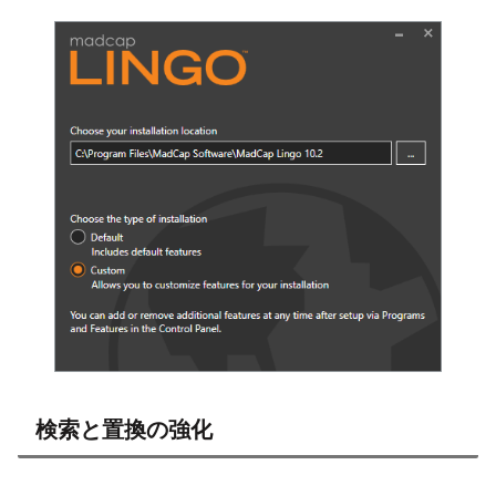
検索と置換の強化